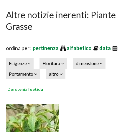
Altre notizie inerenti: Piante
Grasse
ordina per:
pertinenza
alfabetico
data
Esigenze
Fioritura
dimensione
Portamento
altro
Dorstenia foetida