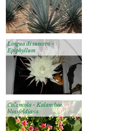
Lingua di suocera -
Epiphyllum
Calancola - Kalanchoe
blossfeldiana