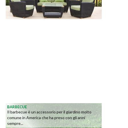
BARBECUE
Il barbecue è un accessorio per il giardino molto
comune in America che ha preso con gli anni
sempre...