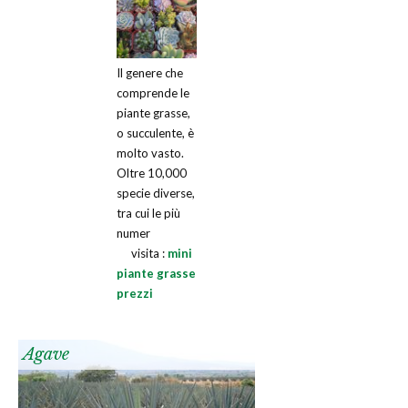
Il genere che
comprende le
piante grasse,
o succulente, è
molto vasto.
Oltre 10,000
specie diverse,
tra cui le più
numer
visita :
mini
piante grasse
prezzi
Agave