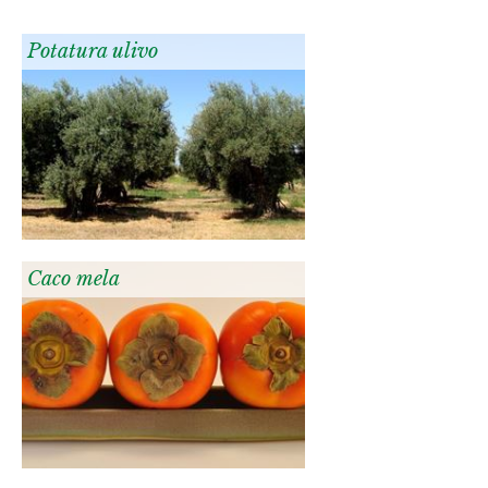
Potatura ulivo
Caco mela