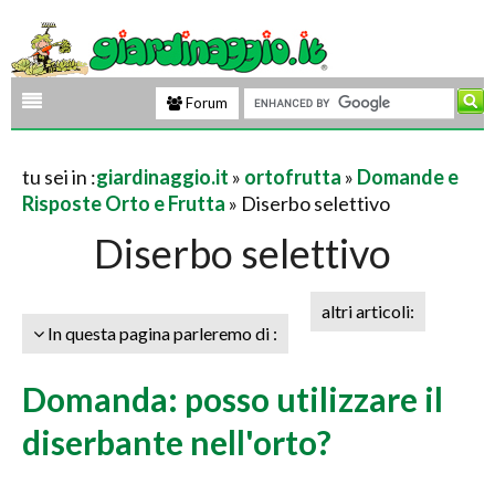
Forum
tu sei in :
giardinaggio.it
»
ortofrutta
»
Domande e
Risposte Orto e Frutta
» Diserbo selettivo
Diserbo selettivo
altri articoli:
In questa pagina parleremo di :
Domanda: posso utilizzare il
diserbante nell'orto?