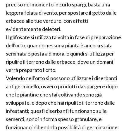
preciso nel momento in cui lo spargi, basta una
leggera folata di vento, per spostare il getto dalle
erbacce alle tue verdure, con effetti
evidentemente deleteri.
Il glifosate si utilizza talvolta in fase di preparazione
dell’orto, quando nessuna pianta è ancora stata
seminata o posta a dimora, e quindi si utilizza per
ripulire il terreno dalle erbacce, dove un domani
verrà preparato l’orto.
Volendo nell’orto si possono utilizzare i diserbanti
antigerminello, ovvero prodotti da spargere dopo
che le piantine che stai coltivando sono già
sviluppate, e dopo che hai ripulito il terreno dalle
infestanti; questi diserbanti funzionano sulle
sementi, sono in forma spesso granulare, e
funzionano inibendo la possibilità di germinazione