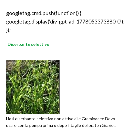
googletag.cmd.push(function() {
googletag.display('div-gpt-ad-1778053373880-0');
});
Diserbante selettivo
Ho il diserbante selettivo non attivo alle Graminacee.Devo
usare con la pompa prima o dopo il taglio del prato ?Grazie...