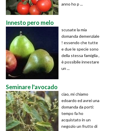
anno ho p ...
Innesto pero melo
scusate la mia
domanda demenziale
! essendo che tutte
e due le specie sono
della stessa famiglia ,
è possibile innestare
un ...
Seminare l'avocado
ciao, mi chiamo
edoardo ed avrei una
domanda da porti:
tempo fa ho
acquistato in un
negozio un frutto di