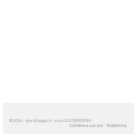
©2026 - giardinaggio.it - p.iva 03338800984
Collabora con noi
Pubblicità