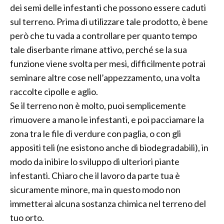
dei semi delle infestanti che possono essere caduti
sul terreno. Prima di utilizzare tale prodotto, è bene
però che tu vada a controllare per quanto tempo
tale diserbante rimane attivo, perché se la sua
funzione viene svolta per mesi, difficilmente potrai
seminare altre cose nell’appezzamento, una volta
raccolte cipolle e aglio.
Se il terreno non è molto, puoi semplicemente
rimuovere a mano le infestanti, e poi pacciamare la
zona tra le file di verdure con paglia, o con gli
appositi teli (ne esistono anche di biodegradabili), in
modo da inibire lo sviluppo di ulteriori piante
infestanti. Chiaro che il lavoro da parte tua è
sicuramente minore, ma in questo modo non
immetterai alcuna sostanza chimica nel terreno del
tuo orto.