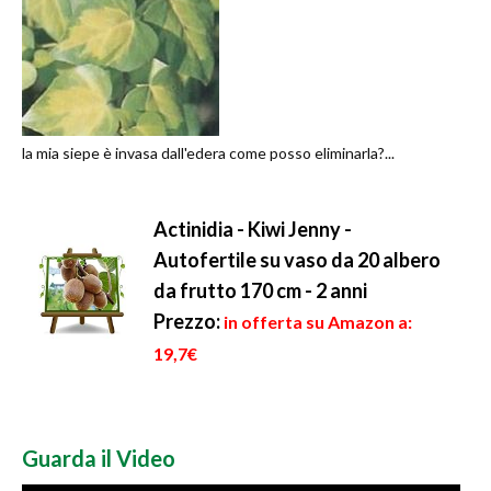
la mia siepe è invasa dall'edera come posso eliminarla?...
Actinidia - Kiwi Jenny -
Autofertile su vaso da 20 albero
da frutto 170 cm - 2 anni
Prezzo:
in offerta su Amazon a:
19,7€
Guarda il Video