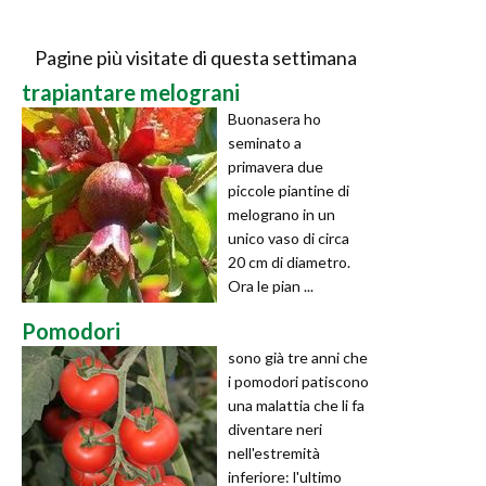
Pagine più visitate di questa settimana
trapiantare melograni
Buonasera ho
seminato a
primavera due
piccole piantine di
melograno in un
unico vaso di circa
20 cm di diametro.
Ora le pian ...
Pomodori
sono già tre anni che
i pomodori patiscono
una malattia che li fa
diventare neri
nell'estremità
inferiore: l'ultimo