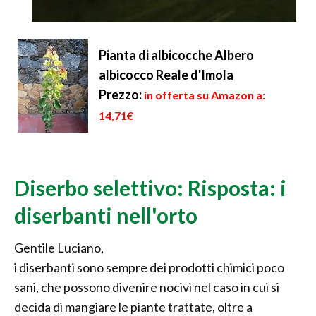
Pianta di albicocche Albero
albicocco Reale d'Imola
Prezzo:
in offerta su Amazon a:
14,71€
Diserbo selettivo: Risposta: i
diserbanti nell'orto
Gentile Luciano,
i diserbanti sono sempre dei prodotti chimici poco
sani, che possono divenire nocivi nel caso in cui si
decida di mangiare le piante trattate, oltre a