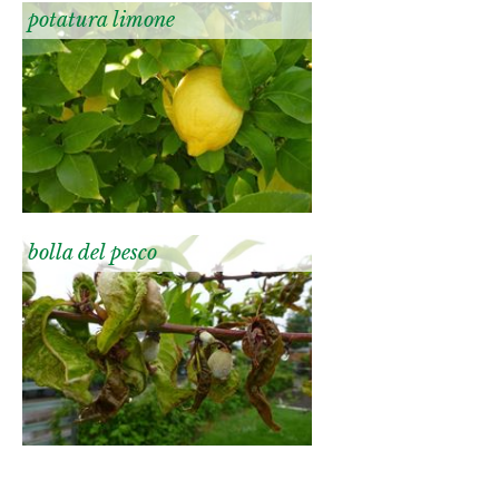
potatura limone
bolla del pesco