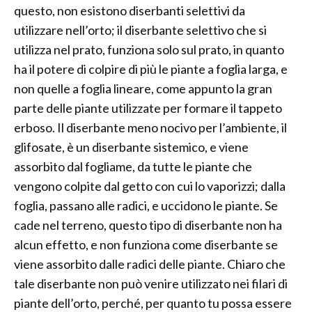
questo, non esistono diserbanti selettivi da
utilizzare nell’orto; il diserbante selettivo che si
utilizza nel prato, funziona solo sul prato, in quanto
ha il potere di colpire di più le piante a foglia larga, e
non quelle a foglia lineare, come appunto la gran
parte delle piante utilizzate per formare il tappeto
erboso. Il diserbante meno nocivo per l’ambiente, il
glifosate, è un diserbante sistemico, e viene
assorbito dal fogliame, da tutte le piante che
vengono colpite dal getto con cui lo vaporizzi; dalla
foglia, passano alle radici, e uccidono le piante. Se
cade nel terreno, questo tipo di diserbante non ha
alcun effetto, e non funziona come diserbante se
viene assorbito dalle radici delle piante. Chiaro che
tale diserbante non può venire utilizzato nei filari di
piante dell’orto, perché, per quanto tu possa essere