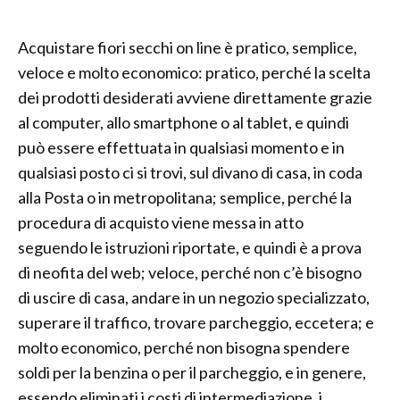
Acquistare fiori secchi on line è pratico, semplice,
veloce e molto economico: pratico, perché la scelta
dei prodotti desiderati avviene direttamente grazie
al computer, allo smartphone o al tablet, e quindi
può essere effettuata in qualsiasi momento e in
qualsiasi posto ci si trovi, sul divano di casa, in coda
alla Posta o in metropolitana; semplice, perché la
procedura di acquisto viene messa in atto
seguendo le istruzioni riportate, e quindi è a prova
di neofita del web; veloce, perché non c’è bisogno
di uscire di casa, andare in un negozio specializzato,
superare il traffico, trovare parcheggio, eccetera; e
molto economico, perché non bisogna spendere
soldi per la benzina o per il parcheggio, e in genere,
essendo eliminati i costi di intermediazione, i