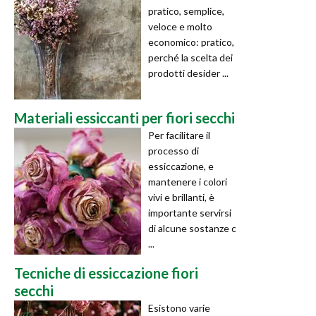
pratico, semplice,
veloce e molto
economico: pratico,
perché la scelta dei
prodotti desider ...
Materiali essiccanti per fiori secchi
Per facilitare il
processo di
essiccazione, e
mantenere i colori
vivi e brillanti, è
importante servirsi
di alcune sostanze c
...
Tecniche di essiccazione fiori
secchi
Esistono varie