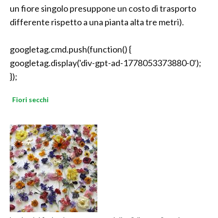
un fiore singolo presuppone un costo di trasporto
differente rispetto a una pianta alta tre metri).
googletag.cmd.push(function() {
googletag.display('div-gpt-ad-1778053373880-0');
});
Fiori secchi