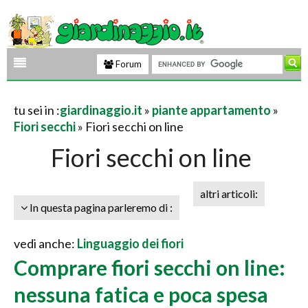
Forum
tu sei in :
giardinaggio.it
»
piante appartamento
»
Fiori secchi
» Fiori secchi on line
Fiori secchi on line
altri articoli:
In questa pagina parleremo di :
vedi anche:
Linguaggio dei fiori
Comprare fiori secchi on line:
nessuna fatica e poca spesa