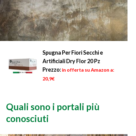
Spugna Per Fiori Secchi e
Artificiali Dry Flor 20 Pz
Prezzo:
in offerta su Amazon a:
20,9€
Quali sono i portali più
conosciuti