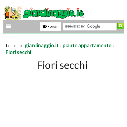
Forum
tu sei in :
giardinaggio.it
»
piante appartamento
»
Fiori secchi
Fiori secchi