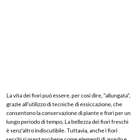
La vita dei fiori può essere, per così dire, "allungata",
grazie all'utilizzo di tecniche di essiccazione, che
consentono la conservazione di piante e fiori per un
lungo periodo di tempo. La bellezza dei fiori freschi
è senz'altro indiscutibile. Tuttavia, anche i fiori
secchi si prestano bene come elementi di arredo e