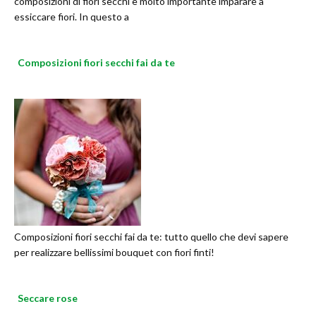
composizioni di fiori secchi è molto importante imparare a
essiccare fiori. In questo a
Composizioni fiori secchi fai da te
Composizioni fiori secchi fai da te: tutto quello che devi sapere
per realizzare bellissimi bouquet con fiori finti!
Seccare rose