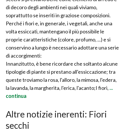
di decoro degli ambienti nei quali viviamo,
soprattutto se inseriti in graziose composizioni.
Perché i fiori e, in generale, i vegetali, anche una
volta essiccati, mantengano il più possibile le
proprie caratteristiche (colore, profumo, ...) e si
conservino a lungo è necessario adottare una serie
di accorgimenti:
Innanzitutto, è bene ricordare che soltanto alcune
tipologie di piante si prestano all'essiccazione; tra
queste troviamo la rosa, l'alloro, la mimosa, l'edera,
la lavanda, la margherita, l'erica, l'acanto;I fiori,
...
continua
Altre notizie inerenti: Fiori
secchi