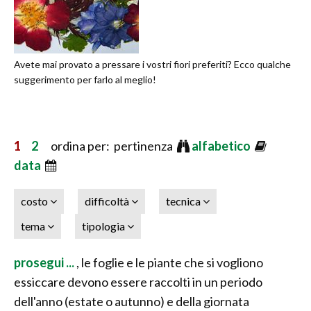
Avete mai provato a pressare i vostri fiori preferiti? Ecco qualche
suggerimento per farlo al meglio!
1
2
ordina per: pertinenza
alfabetico
data
costo
difficoltà
tecnica
tema
tipologia
prosegui ...
, le foglie e le piante che si vogliono
essiccare devono essere raccolti in un periodo
dell'anno (estate o autunno) e della giornata