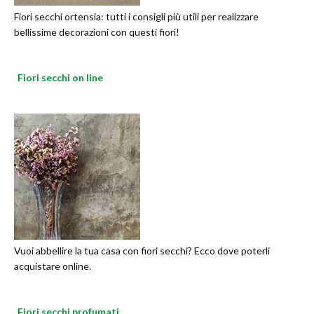
Fiori secchi ortensia: tutti i consigli più utili per realizzare
bellissime decorazioni con questi fiori!
Fiori secchi on line
Vuoi abbellire la tua casa con fiori secchi? Ecco dove poterli
acquistare online.
Fiori secchi profumati