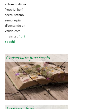
attraenti di quelli
freschi, i fiori
secchi stanno
sempre più
diventando un
valido com
visita :
fiori
secchi
Conservare fiori secchi
Essiccare fiori