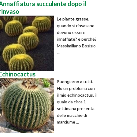
Annaffiatura succulente dopo il
rinvaso
Le piante grasse,
quando si rinvasano
devono essere
innaffiate? e perché?
Massimiliano Bosisio
...
Echinocactus
Buongiorno a tutti.
Ho un problema con
il mio echinocactus, il
quale da circa 1
settimana presenta
delle macchie di
marciume ...