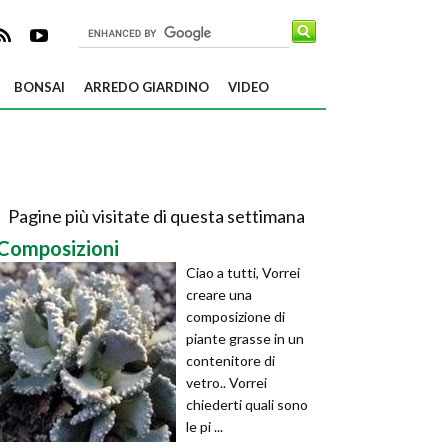
BONSAI
ARREDO GIARDINO
VIDEO
Pagine più visitate di questa settimana
Composizioni
Ciao a tutti, Vorrei
creare una
composizione di
piante grasse in un
contenitore di
vetro.. Vorrei
chiederti quali sono
le pi ...