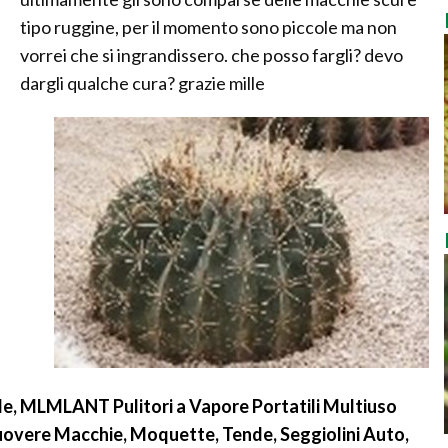
tipo ruggine, per il momento sono piccole ma non
vorrei che si ingrandissero. che posso fargli? devo
dargli qualche cura? grazie mille
ile, MLMLANT Pulitori a Vapore Portatili Multiuso
uovere Macchie, Moquette, Tende, Seggiolini Auto,