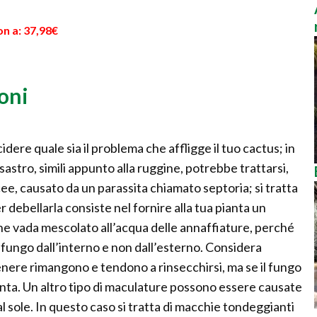
n a: 37,98€
oni
dere quale sia il problema che affligge il tuo cactus; in
sastro, simili appunto alla ruggine, potrebbe trattarsi,
ee, causato da un parassita chiamato septoria; si tratta
r debellarla consiste nel fornire alla tua pianta un
he vada mescolato all’acqua delle annaffiature, perché
l fungo dall’interno e non dall’esterno. Considera
ere rimangono e tendono a rinsecchirsi, ma se il fungo
ianta. Un altro tipo di maculature possono essere causate
 sole. In questo caso si tratta di macchie tondeggianti