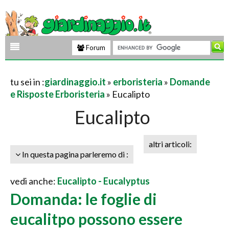
Forum
tu sei in :
giardinaggio.it
»
erboristeria
»
Domande
e Risposte Erboristeria
» Eucalipto
Eucalipto
altri articoli:
In questa pagina parleremo di :
vedi anche:
Eucalipto - Eucalyptus
Domanda: le foglie di
eucalitpo possono essere