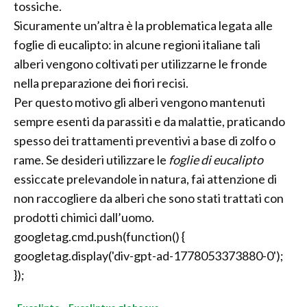
tossiche.
Sicuramente un’altra è la problematica legata alle
foglie di eucalipto: in alcune regioni italiane tali
alberi vengono coltivati per utilizzarne le fronde
nella preparazione dei fiori recisi.
Per questo motivo gli alberi vengono mantenuti
sempre esenti da parassiti e da malattie, praticando
spesso dei trattamenti preventivi a base di zolfo o
rame. Se desideri utilizzare le
foglie di eucalipto
essiccate prelevandole in natura, fai attenzione di
non raccogliere da alberi che sono stati trattati con
prodotti chimici dall’uomo.
googletag.cmd.push(function() {
googletag.display('div-gpt-ad-1778053373880-0');
});