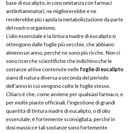
base di eucalipto, in concomitanza con farmaci
antiinfiammatori, ne migliorerebbe e ne
renderebbe più rapida la metabolizzazione da parte
del nostro organismo.
L’olio essenziale e la tintura madre di eucalipto si
ottengono dalle foglie più vecchie, che abbiano
almeno un anno, perché ne sono più ricche. Non ci
sono ricerche scientifiche che indichino che le
sostanze attive contenute nelle
foglie di eucalipto
siano di natura diversa a seconda del periodo
dell’anno in cui vengono colte le foglie stesse.
Chiaro è che, come avviene per qualsiasi farmaco, e
per molte piante officinali, l’ingestione di grandi
quantità di tintura madre di eucalipto, o di olio
essenziale, è fortemente sconsigliata, perché in
dosi massicce tali sostanze sono fortemente