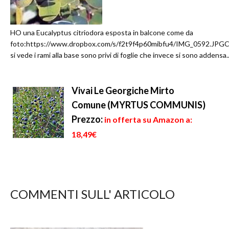
HO una Eucalyptus citriodora esposta in balcone come da
foto:https://www.dropbox.com/s/f2t9f4p60mibfu4/IMG_0592.JPG
si vede i rami alla base sono privi di foglie che invece si sono addensa..
Vivai Le Georgiche Mirto
Comune (MYRTUS COMMUNIS)
Prezzo:
in offerta su Amazon a:
18,49€
COMMENTI SULL' ARTICOLO