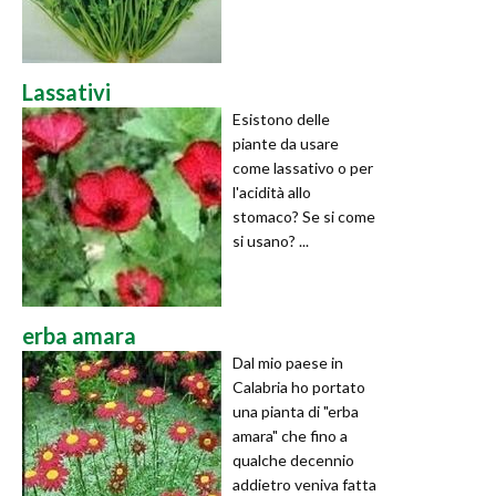
Lassativi
Esistono delle
piante da usare
come lassativo o per
l'acidità allo
stomaco? Se si come
si usano? ...
erba amara
Dal mio paese in
Calabria ho portato
una pianta di "erba
amara" che fino a
qualche decennio
addietro veniva fatta