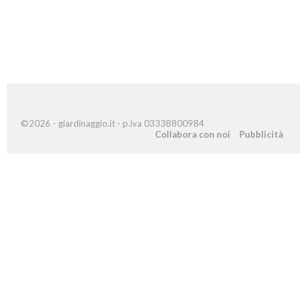
©2026 - giardinaggio.it - p.iva 03338800984
Collabora con noi
Pubblicità