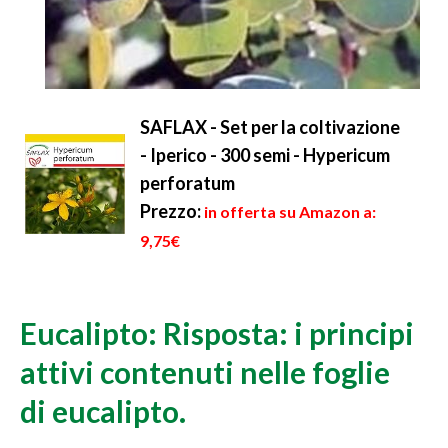
SAFLAX - Set per la coltivazione
- Iperico - 300 semi - Hypericum
perforatum
Prezzo:
in offerta su Amazon a:
9,75€
Eucalipto: Risposta: i principi
attivi contenuti nelle foglie
di eucalipto.