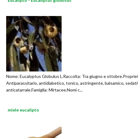
Eucalipto - Eucaliptus globosus
Nome: Eucalyptus Globulus L.Raccolta: Tra giugno e ottobre.Proprie
Antiparassitario, antidiabetico, tonico, astringente, balsamico, sedati
anticatarrale.Famiglia: Mirtacee.Nomi c...
miele eucalipto