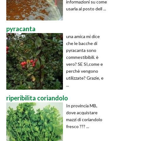
informazioni su come
usarla al posto dell ...
pyracanta
una amica mi dice
che le bacche di
pyracanta sono
commestibibili. è
vero? SE SI,come e
perchè vengono
utilizzate? Grazie, e
...
riperibilita coriandolo
In provincia MB,
dove acquistare
mazzi di coriandolo
fresco ??? ...