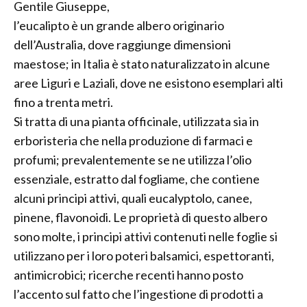
Gentile Giuseppe,
l’eucalipto è un grande albero originario
dell’Australia, dove raggiunge dimensioni
maestose; in Italia è stato naturalizzato in alcune
aree Liguri e Laziali, dove ne esistono esemplari alti
fino a trenta metri.
Si tratta di una pianta officinale, utilizzata sia in
erboristeria che nella produzione di farmaci e
profumi; prevalentemente se ne utilizza l’olio
essenziale, estratto dal fogliame, che contiene
alcuni principi attivi, quali eucalyptolo, canee,
pinene, flavonoidi. Le proprietà di questo albero
sono molte, i principi attivi contenuti nelle foglie si
utilizzano per i loro poteri balsamici, espettoranti,
antimicrobici; ricerche recenti hanno posto
l’accento sul fatto che l’ingestione di prodotti a