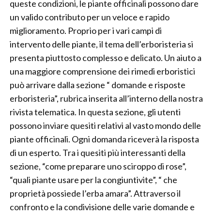
queste condizioni, le piante officinali possono dare
un valido contributo per un veloce e rapido
miglioramento. Proprio per i vari campi di
intervento delle piante, il tema dell’erboristeria si
presenta piuttosto complesso e delicato. Un aiuto a
una maggiore comprensione dei rimedi erboristici
può arrivare dalla sezione “ domande e risposte
erboristeria”, rubrica inserita all’interno della nostra
rivista telematica. In questa sezione, gli utenti
possono inviare quesiti relativi al vasto mondo delle
piante officinali. Ogni domanda riceverà la risposta
di un esperto. Tra i quesiti più interessanti della
sezione, “come preparare uno sciroppo di rose”,
“quali piante usare per la congiuntivite”, “ che
proprietà possiede l’erba amara”. Attraverso il
confronto e la condivisione delle varie domande e