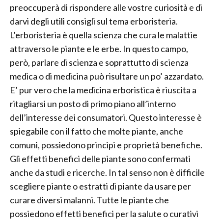
preoccuperà di rispondere alle vostre curiosità e di
darvi degli utili consigli sul tema erboristeria.
L’erboristeria è quella scienza che cura le malattie
attraverso le piante e le erbe. In questo campo,
però, parlare di scienza e soprattutto di scienza
medica o di medicina può risultare un po’ azzardato.
E’ pur vero che la medicina erboristica è riuscita a
ritagliarsi un posto di primo piano all’interno
dell’interesse dei consumatori. Questo interesse è
spiegabile con il fatto che molte piante, anche
comuni, possiedono principi e proprietà benefiche.
Gli effetti benefici delle piante sono confermati
anche da studi e ricerche. In tal senso non è difficile
scegliere piante o estratti di piante da usare per
curare diversi malanni. Tutte le piante che
possiedono effetti benefici per la salute o curativi