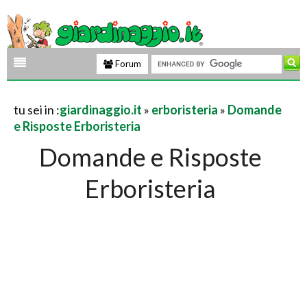
Forum
tu sei in :
giardinaggio.it
»
erboristeria
»
Domande
e Risposte Erboristeria
Domande e Risposte
Erboristeria