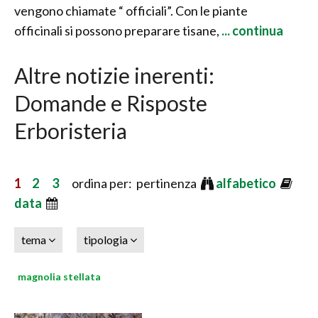
vengono chiamate “ officiali”. Con le piante
officinali si possono preparare tisane,
... continua
Altre notizie inerenti:
Domande e Risposte
Erboristeria
1
2
3
ordina per: pertinenza
alfabetico
data
tema
tipologia
magnolia stellata