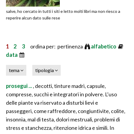
salve, ho cercato in tutti i siti e letto molti libri ma non riesco a
reperire alcun dato sulle rese
1
2
3
ordina per: pertinenza
alfabetico
data
tema
tipologia
prosegui ...
, decotti, tinture madri, capsule,
compresse, succhi e integratori in polvere. L’uso
delle piante va riservato a disturbi lievi e
passeggeri, come raffreddore, congiuntivite, colite,
insonnia, mal di testa, dolori mestruali, problemi di
stress e stanchezza, ritenzione idrica e simili. In