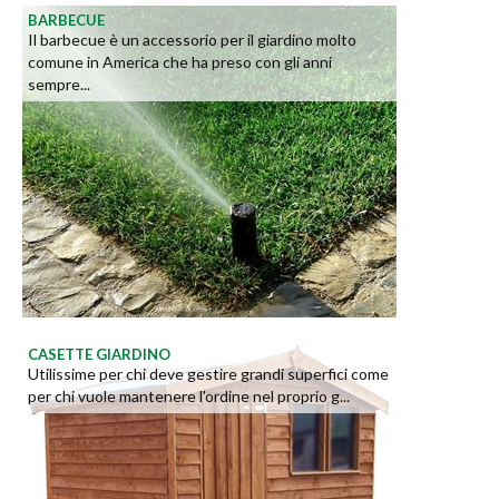
BARBECUE
Il barbecue è un accessorio per il giardino molto
comune in America che ha preso con gli anni
sempre...
CASETTE GIARDINO
Utilissime per chi deve gestire grandi superfici come
per chi vuole mantenere l'ordine nel proprio g...