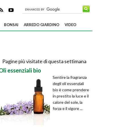
BONSAI
ARREDO GIARDINO
VIDEO
Pagine più visitate di questa settimana
Oli essenziali bio
Sentire la fragranza
degli oli essenziali
bio è come prendere
in prestito la luce e il
calore del sole, la
forza e il vigore ...