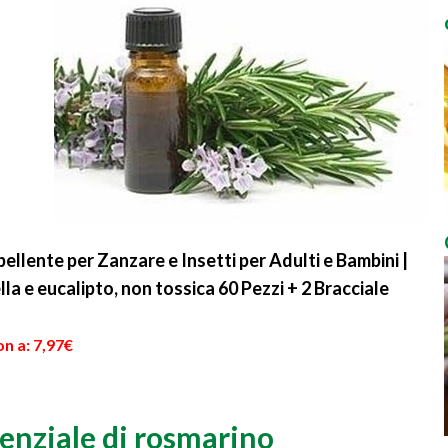
ellente per Zanzare e Insetti per Adulti e Bambini |
lla e eucalipto, non tossica 60 Pezzi + 2 Bracciale
n a: 7,97€
ssenziale di rosmarino