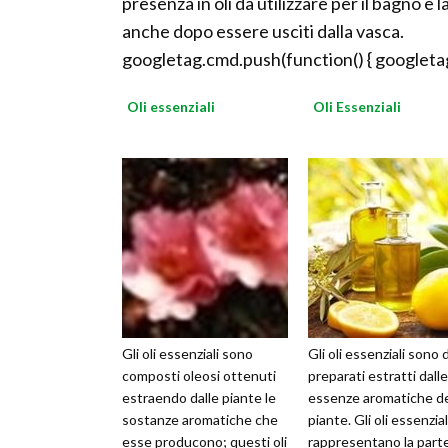
presenza in oli da utilizzare per il bagno e
anche dopo essere usciti dalla vasca.
googletag.cmd.push(function() { googletag
Oli essenziali
Oli Essenziali
Gli oli essenziali sono
Gli oli essenziali sono 
composti oleosi ottenuti
preparati estratti dalle
estraendo dalle piante le
essenze aromatiche de
sostanze aromatiche che
piante. Gli oli essenzial
esse producono; questi oli
rappresentano la part