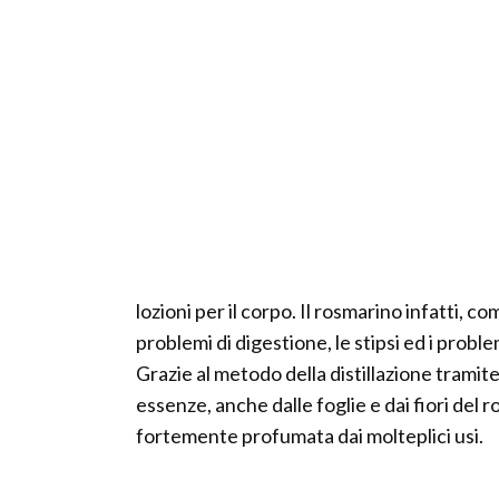
lozioni per il corpo. Il rosmarino infatti, 
problemi di digestione, le stipsi ed i proble
Grazie al metodo della distillazione tramite 
essenze, anche dalle foglie e dai fiori del
fortemente profumata dai molteplici usi.