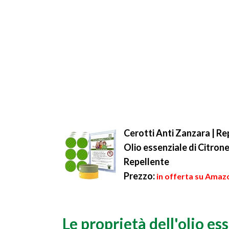
Cerotti Anti Zanzara | Rep
Olio essenziale di Citrone
Repellente
Prezzo:
in offerta su Amazo
Le proprietà dell'olio e