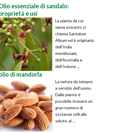
Olio essenziale di sandalo:
proprietà e usi
La pianta da cui
viene estratto si
chiama Santalum
Album ed è originaria
dell'India
meridionale,
dell'Australia e
dell'Indone ...
olio di mandorla
La natura da sempre
a servizio dell'uomo.
Dalle piante è
possibile ricavare un
gran numero di
sostanze utili alla
salute, al ...