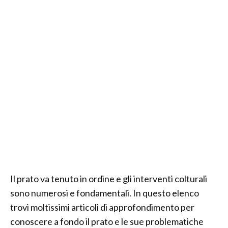
Il prato va tenuto in ordine e gli interventi colturali
sono numerosi e fondamentali. In questo elenco
trovi moltissimi articoli di approfondimento per
conoscere a fondo il prato e le sue problematiche