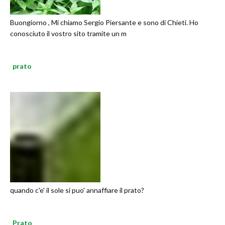
Buongiorno , Mi chiamo Sergio Piersante e sono di Chieti. Ho
conosciuto il vostro sito tramite un m
prato
quando c'e' il sole si puo' annaffiare il prato?
Prato