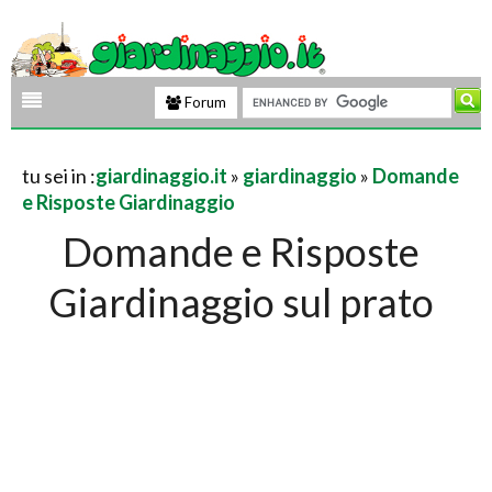
Forum
tu sei in :
giardinaggio.it
»
giardinaggio
»
Domande
e Risposte Giardinaggio
Domande e Risposte
Giardinaggio sul prato