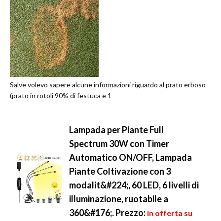
Salve volevo sapere alcune informazioni riguardo al prato erboso
(prato in rotoli 90% di festuca e 1
Lampada per Piante Full
Spectrum 30W con Timer
Automatico ON/OFF, Lampada
Piante Coltivazione con 3
modalit&#224;, 60 LED, 6 livelli di
illuminazione, ruotabile a
360&#176;.
Prezzo:
in offerta su