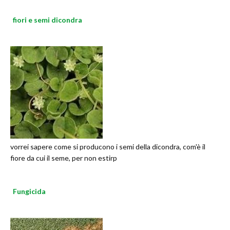
fiori e semi dicondra
vorrei sapere come si producono i semi della dicondra, com'è il
fiore da cui il seme, per non estirp
Fungicida