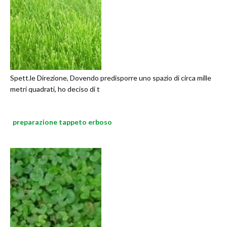
Spett.le Direzione, Dovendo predisporre uno spazio di circa mille
metri quadrati, ho deciso di t
preparazione tappeto erboso