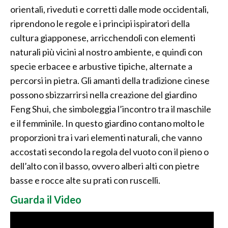
orientali, riveduti e corretti dalle mode occidentali,
riprendono le regole e i principi ispiratori della
cultura giapponese, arricchendoli con elementi
naturali più vicini al nostro ambiente, e quindi con
specie erbacee e arbustive tipiche, alternate a
percorsi in pietra. Gli amanti della tradizione cinese
possono sbizzarrirsi nella creazione del giardino
Feng Shui, che simboleggia l’incontro tra il maschile
e il femminile. In questo giardino contano molto le
proporzioni tra i vari elementi naturali, che vanno
accostati secondo la regola del vuoto con il pieno o
dell’alto con il basso, ovvero alberi alti con pietre
basse e rocce alte su prati con ruscelli.
Guarda il Video