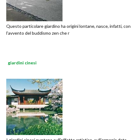
Questo particolare giardino ha origini lontane, nasce, infatti, con
l'avvento del buddismo zen che r
giardini cinesi
I giardini cinesi puntano sull'effetto artistico, sull'armonia data