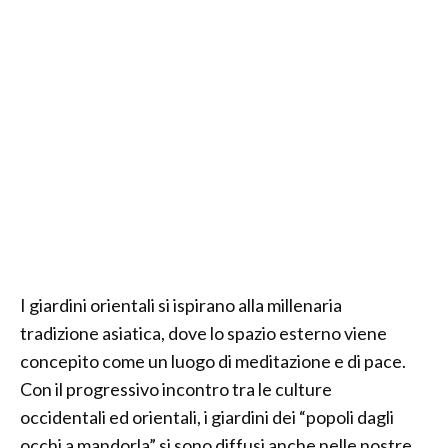
I giardini orientali si ispirano alla millenaria
tradizione asiatica, dove lo spazio esterno viene
concepito come un luogo di meditazione e di pace.
Con il progressivo incontro tra le culture
occidentali ed orientali, i giardini dei “popoli dagli
occhi a mandorla” si sono diffusi anche nelle nostre