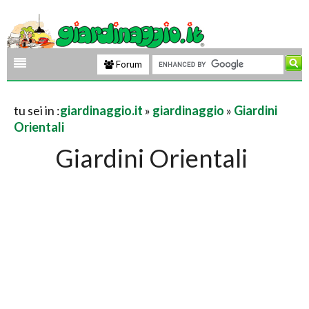
Forum
tu sei in :
giardinaggio.it
»
giardinaggio
»
Giardini
Orientali
Giardini Orientali