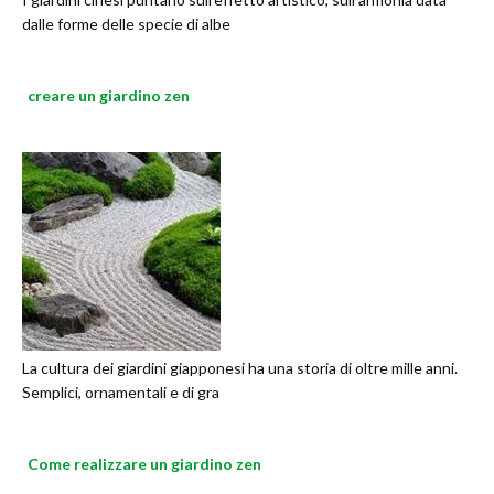
dalle forme delle specie di albe
creare un giardino zen
La cultura dei giardini giapponesi ha una storia di oltre mille anni.
Semplici, ornamentali e di gra
Come realizzare un giardino zen