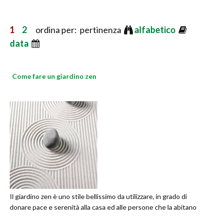
1
2
ordina per: pertinenza
alfabetico
data
Come fare un giardino zen
Il giardino zen è uno stile bellissimo da utilizzare, in grado di
donare pace e serenità alla casa ed alle persone che la abitano