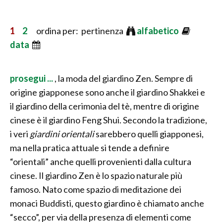
1
2
ordina per: pertinenza
alfabetico
data
prosegui ...
, la moda del giardino Zen. Sempre di
origine giapponese sono anche il giardino Shakkei e
il giardino della cerimonia del tè, mentre di origine
cinese è il giardino Feng Shui. Secondo la tradizione,
i veri
giardini orientali
sarebbero quelli giapponesi,
ma nella pratica attuale si tende a definire
“orientali” anche quelli provenienti dalla cultura
cinese. Il giardino Zen è lo spazio naturale più
famoso. Nato come spazio di meditazione dei
monaci Buddisti, questo giardino è chiamato anche
“secco”, per via della presenza di elementi come