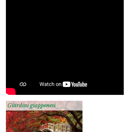
Giardini giapponesi