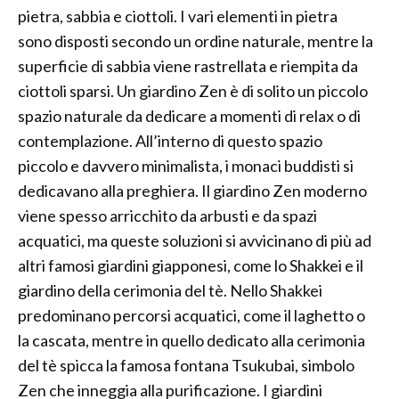
pietra, sabbia e ciottoli. I vari elementi in pietra
sono disposti secondo un ordine naturale, mentre la
superficie di sabbia viene rastrellata e riempita da
ciottoli sparsi. Un giardino Zen è di solito un piccolo
spazio naturale da dedicare a momenti di relax o di
contemplazione. All’interno di questo spazio
piccolo e davvero minimalista, i monaci buddisti si
dedicavano alla preghiera. Il giardino Zen moderno
viene spesso arricchito da arbusti e da spazi
acquatici, ma queste soluzioni si avvicinano di più ad
altri famosi giardini giapponesi, come lo Shakkei e il
giardino della cerimonia del tè. Nello Shakkei
predominano percorsi acquatici, come il laghetto o
la cascata, mentre in quello dedicato alla cerimonia
del tè spicca la famosa fontana Tsukubai, simbolo
Zen che inneggia alla purificazione. I giardini