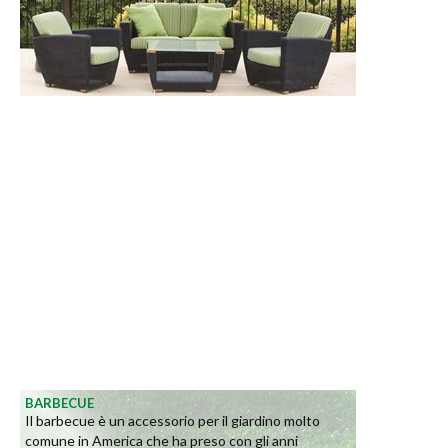
BARBECUE
Il barbecue è un accessorio per il giardino molto
comune in America che ha preso con gli anni