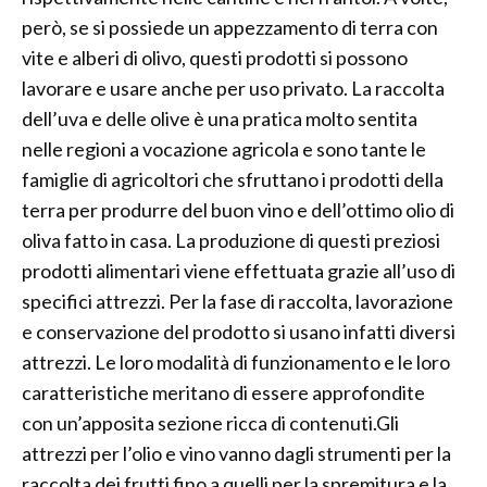
però, se si possiede un appezzamento di terra con
vite e alberi di olivo, questi prodotti si possono
lavorare e usare anche per uso privato. La raccolta
dell’uva e delle olive è una pratica molto sentita
nelle regioni a vocazione agricola e sono tante le
famiglie di agricoltori che sfruttano i prodotti della
terra per produrre del buon vino e dell’ottimo olio di
oliva fatto in casa. La produzione di questi preziosi
prodotti alimentari viene effettuata grazie all’uso di
specifici attrezzi. Per la fase di raccolta, lavorazione
e conservazione del prodotto si usano infatti diversi
attrezzi. Le loro modalità di funzionamento e le loro
caratteristiche meritano di essere approfondite
con un’apposita sezione ricca di contenuti.Gli
attrezzi per l’olio e vino vanno dagli strumenti per la
raccolta dei frutti fino a quelli per la spremitura e la