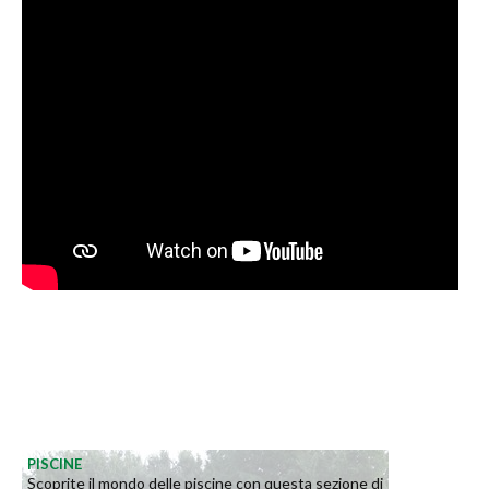
PISCINE
Scoprite il mondo delle piscine con questa sezione di