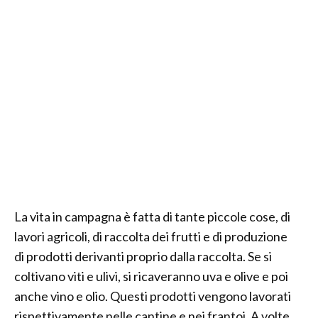
La vita in campagna è fatta di tante piccole cose, di
lavori agricoli, di raccolta dei frutti e di produzione
di prodotti derivanti proprio dalla raccolta. Se si
coltivano viti e ulivi, si ricaveranno uva e olive e poi
anche vino e olio. Questi prodotti vengono lavorati
rispettivamente nelle cantine e nei frantoi. A volte,