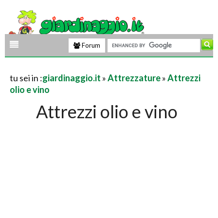
Forum
tu sei in :
giardinaggio.it
»
Attrezzature
»
Attrezzi
olio e vino
Attrezzi olio e vino