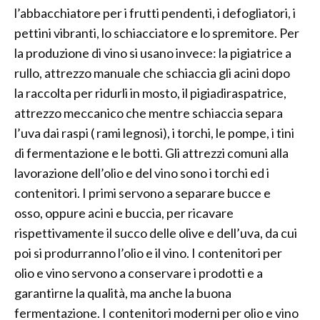
l’abbacchiatore per i frutti pendenti, i defogliatori, i
pettini vibranti, lo schiacciatore e lo spremitore. Per
la produzione di vino si usano invece: la pigiatrice a
rullo, attrezzo manuale che schiaccia gli acini dopo
la raccolta per ridurli in mosto, il pigiadiraspatrice,
attrezzo meccanico che mentre schiaccia separa
l’uva dai raspi ( rami legnosi), i torchi, le pompe, i tini
di fermentazione e le botti. Gli attrezzi comuni alla
lavorazione dell’olio e del vino sono i torchi ed i
contenitori. I primi servono a separare bucce e
osso, oppure acini e buccia, per ricavare
rispettivamente il succo delle olive e dell’uva, da cui
poi si produrranno l’olio e il vino. I contenitori per
olio e vino servono a conservare i prodotti e a
garantirne la qualità, ma anche la buona
fermentazione. I contenitori moderni per olio e vino