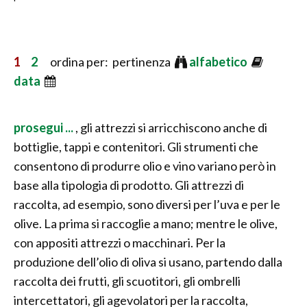
1
2
ordina per: pertinenza
alfabetico
data
prosegui ...
, gli attrezzi si arricchiscono anche di
bottiglie, tappi e contenitori. Gli strumenti che
consentono di produrre olio e vino variano però in
base alla tipologia di prodotto. Gli attrezzi di
raccolta, ad esempio, sono diversi per l’uva e per le
olive. La prima si raccoglie a mano; mentre le olive,
con appositi attrezzi o macchinari. Per la
produzione dell’olio di oliva si usano, partendo dalla
raccolta dei frutti, gli scuotitori, gli ombrelli
intercettatori, gli agevolatori per la raccolta,