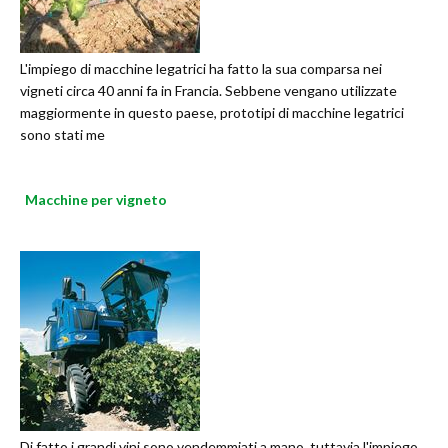
L'impiego di macchine legatrici ha fatto la sua comparsa nei
vigneti circa 40 anni fa in Francia. Sebbene vengano utilizzate
maggiormente in questo paese, prototipi di macchine legatrici
sono stati me
Macchine per vigneto
Di fatto i grandi vini sono vendemmiati a mano, tuttavia l'impiego