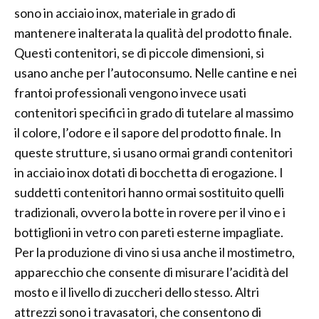
sono in acciaio inox, materiale in grado di
mantenere inalterata la qualità del prodotto finale.
Questi contenitori, se di piccole dimensioni, si
usano anche per l’autoconsumo. Nelle cantine e nei
frantoi professionali vengono invece usati
contenitori specifici in grado di tutelare al massimo
il colore, l’odore e il sapore del prodotto finale. In
queste strutture, si usano ormai grandi contenitori
in acciaio inox dotati di bocchetta di erogazione. I
suddetti contenitori hanno ormai sostituito quelli
tradizionali, ovvero la botte in rovere per il vino e i
bottiglioni in vetro con pareti esterne impagliate.
Per la produzione di vino si usa anche il mostimetro,
apparecchio che consente di misurare l’acidità del
mosto e il livello di zuccheri dello stesso. Altri
attrezzi sono i travasatori, che consentono di