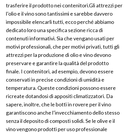
trasferire il prodotto nei contenitori.Gli attrezzi per
l’olio e il vino sono tantissimi e sarebbe davvero
impossibile elencarli tutti, ecco perché abbiamo
dedicato loro una specifica sezione ricca di
contenuti informativi. Sia che vengano usati per
motivi professionali, che per motivi privati, tutti gli
attrezzi per la produzione di olio e vino devono
preservare e garantire la qualità del prodotto
finale. I contenitori, ad esempio, devono essere
conservati in precise condizioni di umidità e
temperatura. Queste condizioni possono essere
ricreate dotandosi di appositi climatizzatori. Da
sapere, inoltre, che le botti in rovere per il vino
garantiscono anche l’invecchiamento dello stesso
senza il deposito di composti solidi. Se le olive e il
vino vengono prodotti per uso professionale