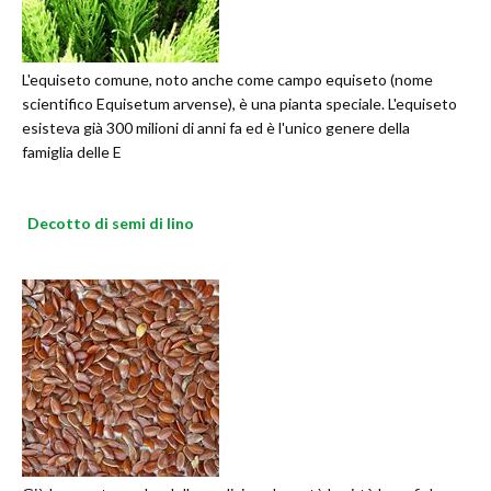
L'equiseto comune, noto anche come campo equiseto (nome
scientifico Equisetum arvense), è una pianta speciale. L'equiseto
esisteva già 300 milioni di anni fa ed è l'unico genere della
famiglia delle E
Decotto di semi di lino