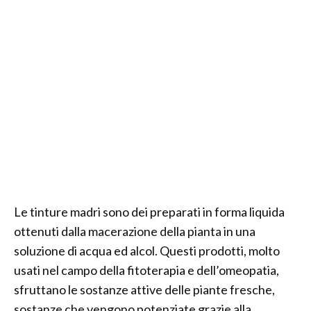
Le tinture madri sono dei preparati in forma liquida
ottenuti dalla macerazione della pianta in una
soluzione di acqua ed alcol. Questi prodotti, molto
usati nel campo della fitoterapia e dell’omeopatia,
sfruttano le sostanze attive delle piante fresche,
sostanze che vengono potenziate grazie alla