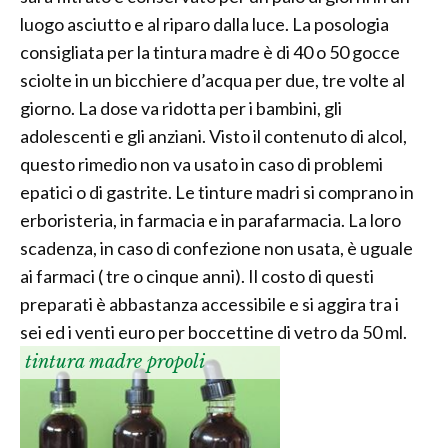
luogo asciutto e al riparo dalla luce. La posologia
consigliata per la tintura madre è di 40 o 50 gocce
sciolte in un bicchiere d’acqua per due, tre volte al
giorno. La dose va ridotta per i bambini, gli
adolescenti e gli anziani. Visto il contenuto di alcol,
questo rimedio non va usato in caso di problemi
epatici o di gastrite. Le tinture madri si comprano in
erboristeria, in farmacia e in parafarmacia. La loro
scadenza, in caso di confezione non usata, è uguale
ai farmaci ( tre o cinque anni). Il costo di questi
preparati è abbastanza accessibile e si aggira tra i
sei ed i venti euro per boccettine di vetro da 50 ml.
tintura madre propoli