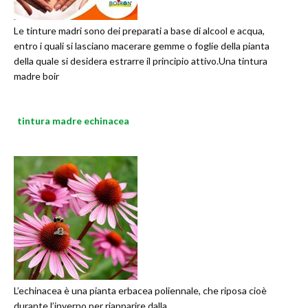
Le tinture madri sono dei preparati a base di alcool e acqua,
entro i quali si lasciano macerare gemme o foglie della pianta
della quale si desidera estrarre il principio attivo.Una tintura
madre boir
tintura madre echinacea
L’echinacea è una pianta erbacea poliennale, che riposa cioè
durante l’inverno per riapparire dalla