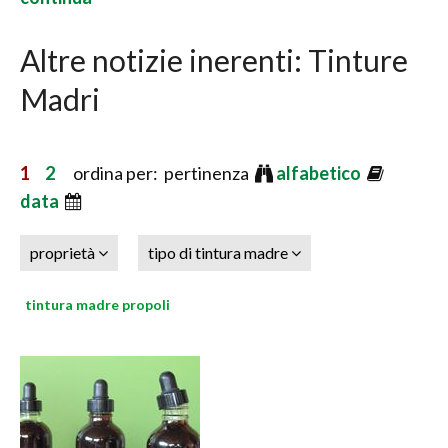
Altre notizie inerenti: Tinture
Madri
1
2
ordina per: pertinenza
alfabetico
data
proprietà
tipo di tintura madre
tintura madre propoli