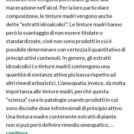
macerazione nell’alcol. Per la loro particolare
composizione, le tinture madri vengono anche
dette “estratti idroalcolici”. Le tinture madri hanno
però lo svantaggio di non essere titolate o
standardizzate, cioè non sono prodotti in cui è
possibile determinare con certezza il quantitativo di
principi attivi contenuti. In genere, gli estratti
idroalcolici ( o tinture madri) contengono una
quantità di sostanze attive più bassa rispetto ad
altri rimedi erboristici. L’omeopatia, invece, dà molta
importanza alle tinture madri, perché questa
“scienza” cura le patologie usando prodotti in cui
sono disciolte dose infinitesimali di principio attivo.
Una tintura madre contenente estratti di piante
non si può però definire rimedio omeopatico,
...
continua