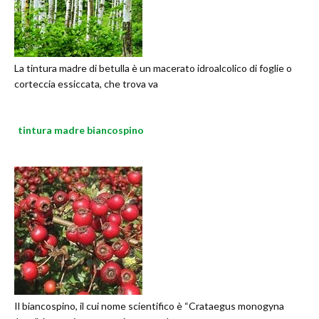
La tintura madre di betulla è un macerato idroalcolico di foglie o
corteccia essiccata, che trova va
tintura madre biancospino
Il biancospino, il cui nome scientifico è “Crataegus monogyna