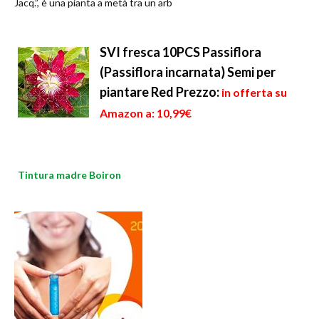
Jacq.”, è una pianta a metà tra un arb
SVI fresca 10PCS Passiflora
(Passiflora incarnata) Semi per
piantare Red
Prezzo:
in offerta su
Amazon a: 10,99€
Tintura madre Boiron