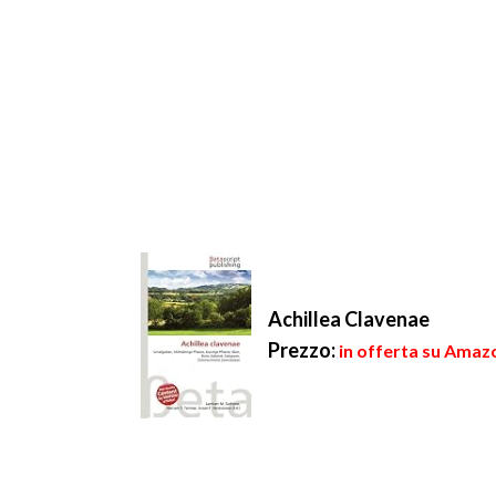
Achillea Clavenae
Prezzo:
in offerta su Amazo