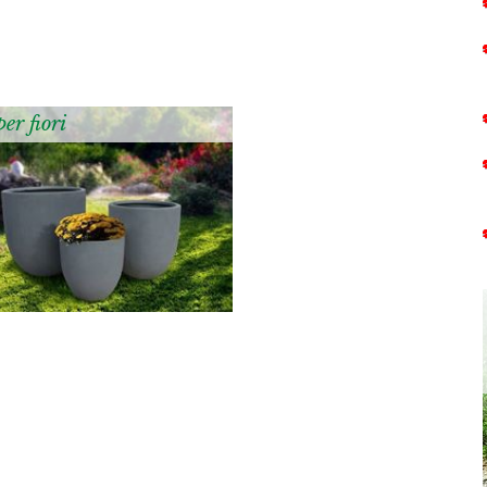
per fiori