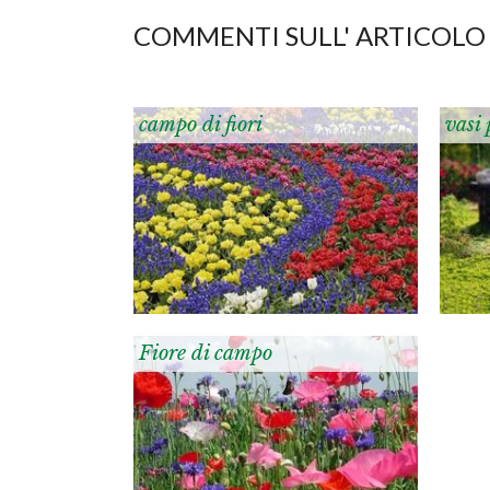
COMMENTI SULL' ARTICOLO
campo di fiori
vasi 
Fiore di campo