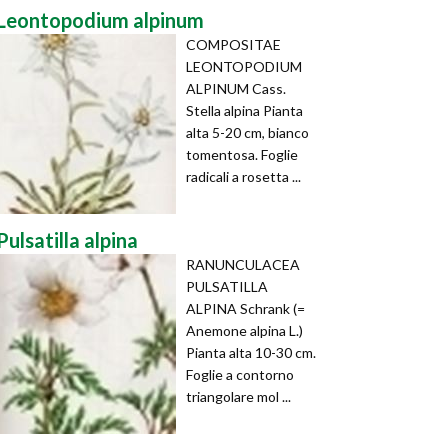
Leontopodium alpinum
COMPOSITAE
LEONTOPODIUM
ALPINUM Cass.
Stella alpina Pianta
alta 5-20 cm, bianco
tomentosa. Foglie
radicali a rosetta ...
Pulsatilla alpina
RANUNCULACEA
PULSATILLA
ALPINA Schrank (=
Anemone alpina L.)
Pianta alta 10-30 cm.
Foglie a contorno
triangolare mol ...