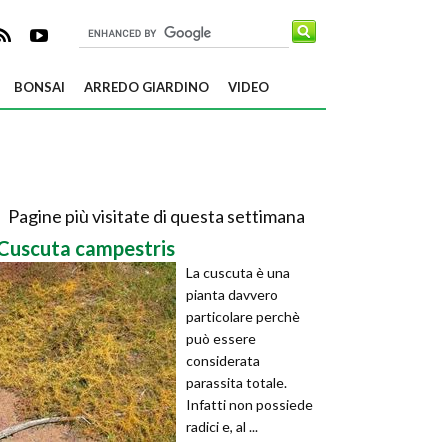
BONSAI
ARREDO GIARDINO
VIDEO
Pagine più visitate di questa settimana
Cuscuta campestris
La cuscuta è una
pianta davvero
particolare perchè
può essere
considerata
parassita totale.
Infatti non possiede
radici e, al ...