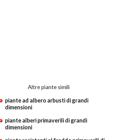
Altre piante simili
piante ad albero arbusti di grandi
dimensioni
piante alberi primaverili di grandi
dimensioni