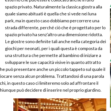
spazio privato. Naturalmente la classica giostra alla
quale siamo abituati è quella che si vede nei luna
park, ma in questo caso dobbiamo percorrere una
strada differente, perché ciò che è progettato per lo
spazio privato ha senz'altro una dimensione ridotta.
Le giostre sono definite tali anche nella categoria dei
giochi per neonati, per i quali questa è composta da
una struttura che permette al bambino di iniziare a
sviluppare le sue capacità visive in quanto attratto
che può presentare anche un piccolo tappeto sul quale il
iocare senza alcun problema. Trattandosi di una parola
chi, in questo caso ci limiteremo solo ad affrontare il
chiunque può decidere di inserire nel proprio giardino.