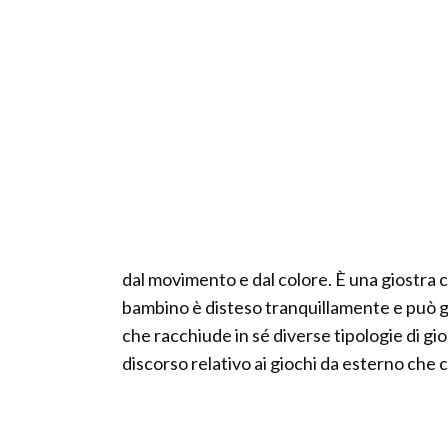
dal movimento e dal colore. È una giostra 
bambino è disteso tranquillamente e può g
che racchiude in sé diverse tipologie di gio
discorso relativo ai giochi da esterno che 