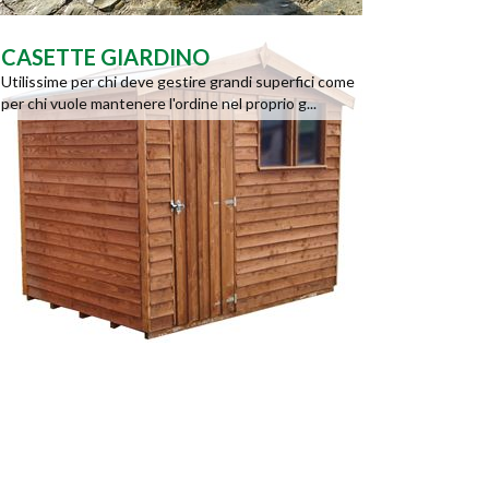
CASETTE GIARDINO
Utilissime per chi deve gestire grandi superfici come
per chi vuole mantenere l'ordine nel proprio g...