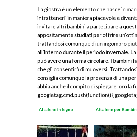
La giostra è un elemento che nasce in manie
intrattenerli in maniera piacevole e divent
invitare altri bambini a partecipare a quest
appositamente studiati per offrire un'otti
trattandosi comunque di un ingombro piut
all’interno durante il periodo invernale. L
può avere una forma circolare. I bambini fa
che gli consentirà di muoversi. Trattandosi
consiglia comunque la presenza di una pers
abbia anche il compito di spiegare loro la f
googletag.cmd.push(function() { googletag
Altalene in legno
Altalene per Bambin