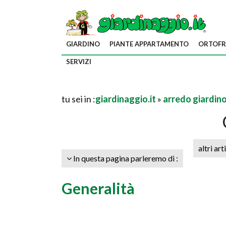
GIARDINO
PIANTE APPARTAMENTO
ORTOFR
SERVIZI
tu sei in :
giardinaggio.it
»
arredo giardin
altri art
In questa pagina parleremo di :
Generalità