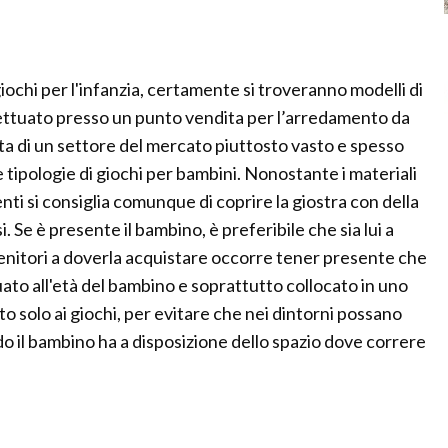
ochi per l'infanzia, certamente si troveranno modelli di
fettuato presso un punto vendita per l’arredamento da
ta di un settore del mercato piuttosto vasto e spesso
e tipologie di giochi per bambini. Nonostante i materiali
ti si consiglia comunque di coprire la giostra con della
 Se è presente il bambino, è preferibile che sia lui a
genitori a doverla acquistare occorre tener presente che
ato all'età del bambino e soprattutto collocato in uno
o solo ai giochi, per evitare che nei dintorni possano
do il bambino ha a disposizione dello spazio dove correre