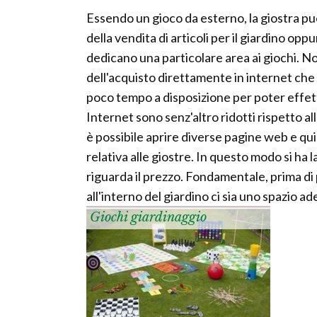
Essendo un gioco da esterno, la giostra pu
della vendita di articoli per il giardino op
dedicano una particolare area ai giochi. N
dell'acquisto direttamente in internet ch
poco tempo a disposizione per poter effettu
Internet sono senz'altro ridotti rispetto a
è possibile aprire diverse pagine web e quin
relativa alle giostre. In questo modo si ha 
riguarda il prezzo. Fondamentale, prima di 
all'interno del giardino ci sia uno spazio a
Giochi giardinaggio