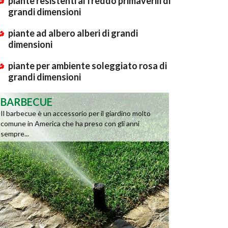
piante resistenti al freddo primaverili di
grandi dimensioni
piante ad albero alberi di grandi
dimensioni
piante per ambiente soleggiato rosa di
grandi dimensioni
BARBECUE
Il barbecue è un accessorio per il giardino molto
comune in America che ha preso con gli anni
sempre...