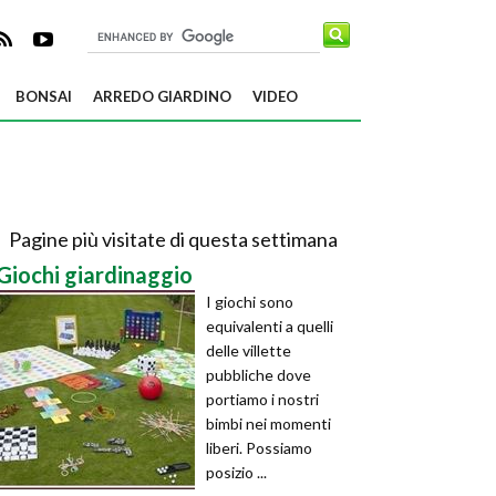
BONSAI
ARREDO GIARDINO
VIDEO
Pagine più visitate di questa settimana
Giochi giardinaggio
I giochi sono
equivalenti a quelli
delle villette
pubbliche dove
portiamo i nostri
bimbi nei momenti
liberi. Possiamo
posizio ...