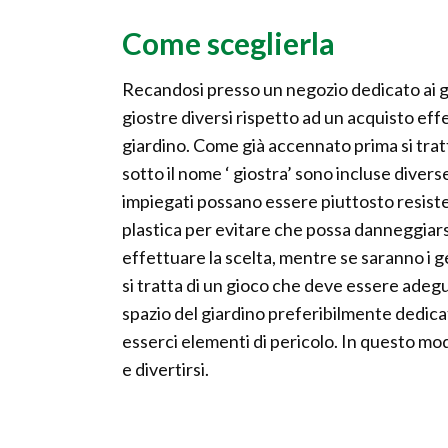
Come sceglierla
Recandosi presso un negozio dedicato ai gi
giostre diversi rispetto ad un acquisto ef
giardino. Come già accennato prima si trat
sotto il nome ‘ giostra’ sono incluse divers
impiegati possano essere piuttosto resisten
plastica per evitare che possa danneggiarsi.
effettuare la scelta, mentre se saranno i 
si tratta di un gioco che deve essere adegu
spazio del giardino preferibilmente dedicat
esserci elementi di pericolo. In questo mo
e divertirsi.