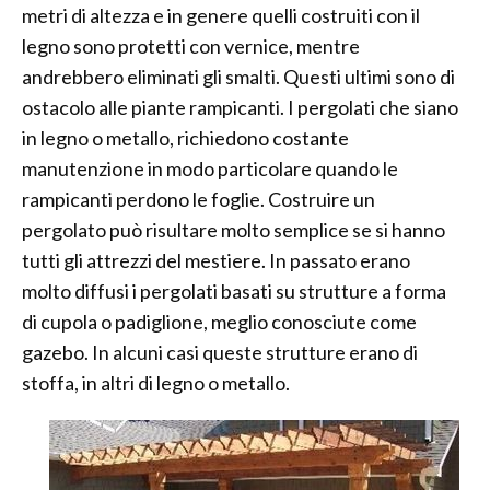
metri di altezza e in genere quelli costruiti con il
legno sono protetti con vernice, mentre
andrebbero eliminati gli smalti. Questi ultimi sono di
ostacolo alle piante rampicanti. I pergolati che siano
in legno o metallo, richiedono costante
manutenzione in modo particolare quando le
rampicanti perdono le foglie. Costruire un
pergolato può risultare molto semplice se si hanno
tutti gli attrezzi del mestiere. In passato erano
molto diffusi i pergolati basati su strutture a forma
di cupola o padiglione, meglio conosciute come
gazebo. In alcuni casi queste strutture erano di
stoffa, in altri di legno o metallo.