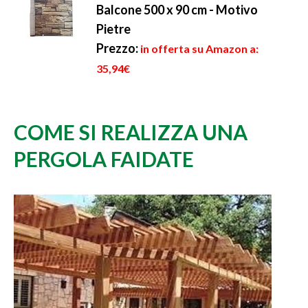
Balcone 500 x 90 cm - Motivo
Pietre
Prezzo:
in offerta su Amazon a:
35,94€
COME SI REALIZZA UNA
PERGOLA FAIDATE