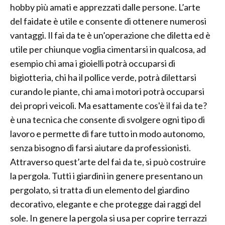
hobby più amati e apprezzati dalle persone. L’arte
del faidate è utile e consente di ottenere numerosi
vantaggi. Il fai da te è un’operazione che diletta ed è
utile per chiunque voglia cimentarsi in qualcosa, ad
esempio chi ama i gioielli potrà occuparsi di
bigiotteria, chi ha il pollice verde, potrà dilettarsi
curando le piante, chi ama i motori potrà occuparsi
dei propri veicoli. Ma esattamente cos'è il fai da te?
è una tecnica che consente di svolgere ogni tipo di
lavoro e permette di fare tutto in modo autonomo,
senza bisogno di farsi aiutare da professionisti.
Attraverso quest’arte del fai da te, si può costruire
la pergola. Tutti i giardini in genere presentano un
pergolato, si tratta di un elemento del giardino
decorativo, elegante e che protegge dai raggi del
sole. In genere la pergola si usa per coprire terrazzi