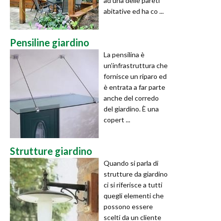
ad una delle pareti
abitative ed ha co ...
Pensiline giardino
La pensilina è
un’infrastruttura che
fornisce un riparo ed
è entrata a far parte
anche del corredo
del giardino. È una
copert ...
Strutture giardino
Quando si parla di
strutture da giardino
ci si riferisce a tutti
quegli elementi che
possono essere
scelti da un cliente