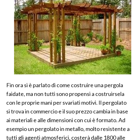
Fin ora si è parlato di come costruire una pergola
faidate, ma non tutti sono propensi a costruirsela
con le proprie mani per svariati motivi. Il pergolato
si trova in commercio e il suo prezzo cambia in base
ai materiali e alle dimensioni con cui è formato. Ad
esempio un pergolato in metallo, molto resistente a
tutti gli agenti atmosferici, costerà dalle 1800 alle