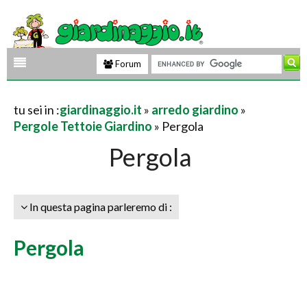
Forum
tu sei in :
giardinaggio.it
»
arredo giardino
»
Pergole Tettoie Giardino
» Pergola
Pergola
In questa pagina parleremo di :
Pergola