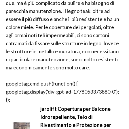
due, ma è più complicato da pulire e ha bisogno di
parecchia manutenzione. Il legno teak, oltre ad
essere il più diffuso e anche il più resistente e ha un
colore miele. Per le coperture dei pergolati, oltre
agli ormai noti teli impermeabili, ci sono cartoni
catramati da fissare sulle strutture in legno. Invece
le strutture in metallo e muratura, non necessitano
di particolare manutenzione, sono molto resistenti
ma economicamente sono molto care.
googletag.cmd.push(function() {
googletag.display('div-gpt-ad-1778053373880-0');
});
jarolift Copertura per Balcone
Idrorepellente, Telo di
Rivestimento e Protezione per