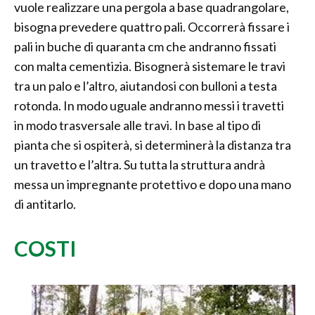
vuole realizzare una pergola a base quadrangolare,
bisogna prevedere quattro pali. Occorrerà fissare i
pali in buche di quaranta cm che andranno fissati
con malta cementizia. Bisognerà sistemare le travi
tra un palo e l’altro, aiutandosi con bulloni a testa
rotonda. In modo uguale andranno messi i travetti
in modo trasversale alle travi. In base al tipo di
pianta che si ospiterà, si determinerà la distanza tra
un travetto e l’altra. Su tutta la struttura andrà
messa un impregnante protettivo e dopo una mano
di antitarlo.
COSTI