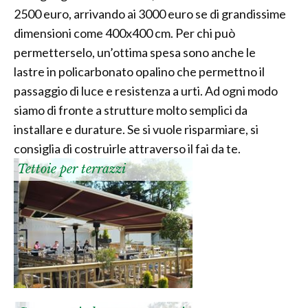
2500 euro, arrivando ai 3000 euro se di grandissime
dimensioni come 400x400 cm. Per chi può
permetterselo, un’ottima spesa sono anche le
lastre in policarbonato opalino che permettno il
passaggio di luce e resistenza a urti. Ad ogni modo
siamo di fronte a strutture molto semplici da
installare e durature. Se si vuole risparmiare, si
consiglia di costruirle attraverso il fai da te.
Tettoie per terrazzi