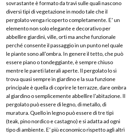
sovrastante è formato da travi sulle quali nascono
diversi tipi di vegetazione in modo tale che il
pergolato venga ricoperto completamente. E’ un
elemento non solo elegante e decorativo per
abbellire giardini, ville, orti ma anche funzionale
perché consente il passaggio in un punto nel quale
le piante sono all’ombra. In genere il tetto, che può
essere piano o tondeggiante, è sempre chiuso
mentre le pareti laterali aperte. Il pergolato lo si
trova quasi sempre in giardino e la sua funzione
principale è quella di coprire le terrazze, dare ombra
al giardino o semplicemente abbellire l’abitazione. Il
pergolato può essere di legno, di metallo, di
muratura. Quello in legno può essere di tre tipi
(teak, pino nordico e castagno) e si adatta ad ogni
tipo di ambiente. E’ più economico rispetto agli altri