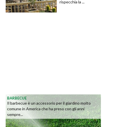
rispecchia la ...
BARBECUE
Il barbecue è un accessorio per il giardino molto
comune in America che ha preso con gli anni
sempre...