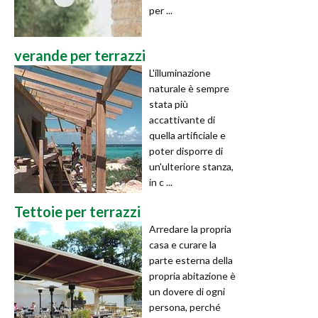
per ...
verande per terrazzi
L'illuminazione
naturale è sempre
stata più
accattivante di
quella artificiale e
poter disporre di
un'ulteriore stanza,
in c ...
Tettoie per terrazzi
Arredare la propria
casa e curare la
parte esterna della
propria abitazione è
un dovere di ogni
persona, perché