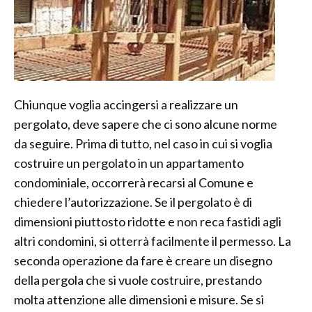
Chiunque voglia accingersi a realizzare un
pergolato, deve sapere che ci sono alcune norme
da seguire. Prima di tutto, nel caso in cui si voglia
costruire un pergolato in un appartamento
condominiale, occorrerà recarsi al Comune e
chiedere l’autorizzazione. Se il pergolato è di
dimensioni piuttosto ridotte e non reca fastidi agli
altri condomini, si otterrà facilmente il permesso. La
seconda operazione da fare è creare un disegno
della pergola che si vuole costruire, prestando
molta attenzione alle dimensioni e misure. Se si