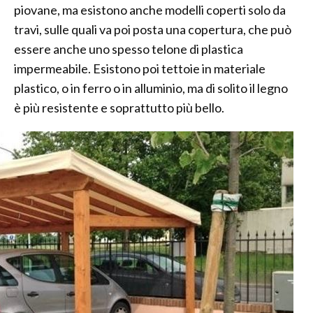
piovane, ma esistono anche modelli coperti solo da
travi, sulle quali va poi posta una copertura, che può
essere anche uno spesso telone di plastica
impermeabile. Esistono poi tettoie in materiale
plastico, o in ferro o in alluminio, ma di solito il legno
è più resistente e soprattutto più bello.