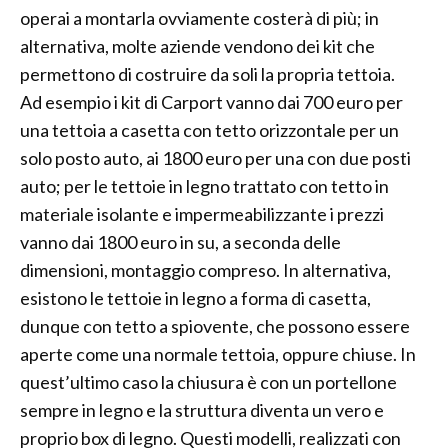
operai a montarla ovviamente costerà di più; in
alternativa, molte aziende vendono dei kit che
permettono di costruire da soli la propria tettoia.
Ad esempio i kit di Carport vanno dai 700 euro per
una tettoia a casetta con tetto orizzontale per un
solo posto auto, ai 1800 euro per una con due posti
auto; per le tettoie in legno trattato con tetto in
materiale isolante e impermeabilizzante i prezzi
vanno dai 1800 euro in su, a seconda delle
dimensioni, montaggio compreso. In alternativa,
esistono le tettoie in legno a forma di casetta,
dunque con tetto a spiovente, che possono essere
aperte come una normale tettoia, oppure chiuse. In
quest’ultimo caso la chiusura è con un portellone
sempre in legno e la struttura diventa un vero e
proprio box di legno. Questi modelli, realizzati con