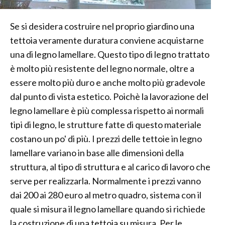
Se si desidera costruire nel proprio giardino una
tettoia veramente duratura conviene acquistarne
una di legno lamellare. Questo tipo di legno trattato
è molto più resistente del legno normale, oltre a
essere molto più duro e anche molto più gradevole
dal punto di vista estetico. Poichè la lavorazione del
legno lamellare è più complessa rispetto ai normali
tipi di legno, le strutture fatte di questo materiale
costano un po' di più. I prezzi delle tettoie in legno
lamellare variano in base alle dimensioni della
struttura, al tipo di struttura e al carico di lavoro che
serve per realizzarla. Normalmente i prezzi vanno
dai 200 ai 280 euro al metro quadro, sistema con il
quale si misura il legno lamellare quando si richiede
la costruzione di una tettoia su misura. Per le