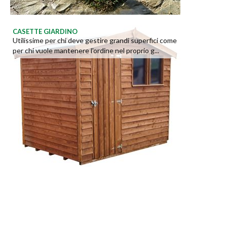
CASETTE GIARDINO
Utilissime per chi deve gestire grandi superfici come
per chi vuole mantenere l'ordine nel proprio g...