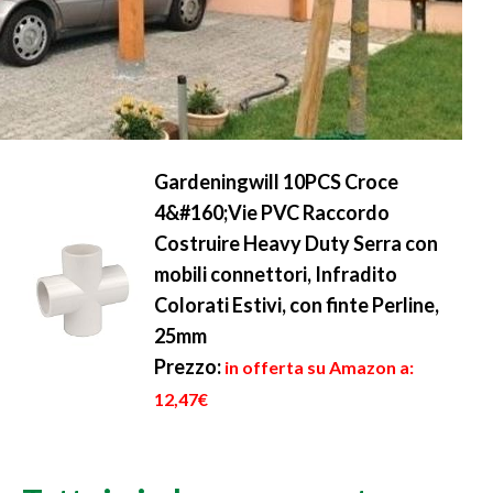
Gardeningwill 10PCS Croce
4&#160;Vie PVC Raccordo
Costruire Heavy Duty Serra con
mobili connettori, Infradito
Colorati Estivi, con finte Perline,
25mm
Prezzo:
in offerta su Amazon a:
12,47€