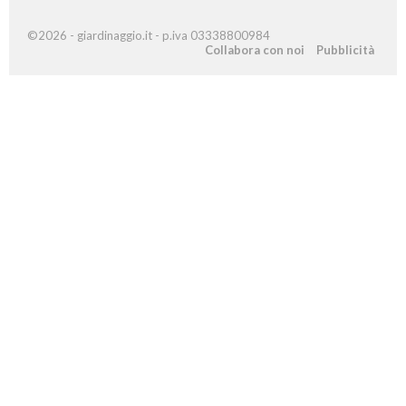
©2026 - giardinaggio.it - p.iva 03338800984
Collabora con noi
Pubblicità