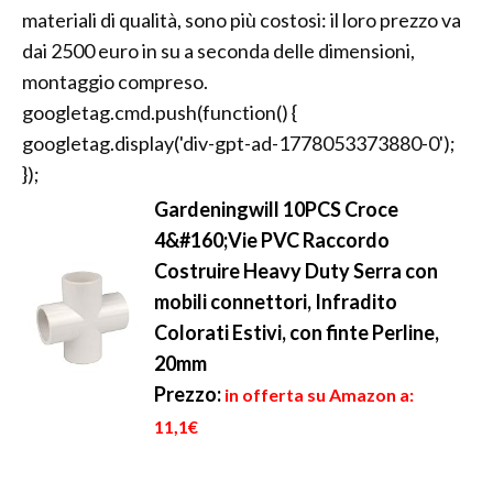
materiali di qualità, sono più costosi: il loro prezzo va
dai 2500 euro in su a seconda delle dimensioni,
montaggio compreso.
googletag.cmd.push(function() {
googletag.display('div-gpt-ad-1778053373880-0');
});
Gardeningwill 10PCS Croce
4&#160;Vie PVC Raccordo
Costruire Heavy Duty Serra con
mobili connettori, Infradito
Colorati Estivi, con finte Perline,
20mm
Prezzo:
in offerta su Amazon a:
11,1€