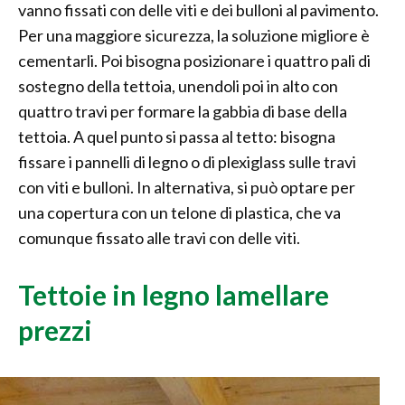
vanno fissati con delle viti e dei bulloni al pavimento.
Per una maggiore sicurezza, la soluzione migliore è
cementarli. Poi bisogna posizionare i quattro pali di
sostegno della tettoia, unendoli poi in alto con
quattro travi per formare la gabbia di base della
tettoia. A quel punto si passa al tetto: bisogna
fissare i pannelli di legno o di plexiglass sulle travi
con viti e bulloni. In alternativa, si può optare per
una copertura con un telone di plastica, che va
comunque fissato alle travi con delle viti.
Tettoie in legno lamellare
prezzi