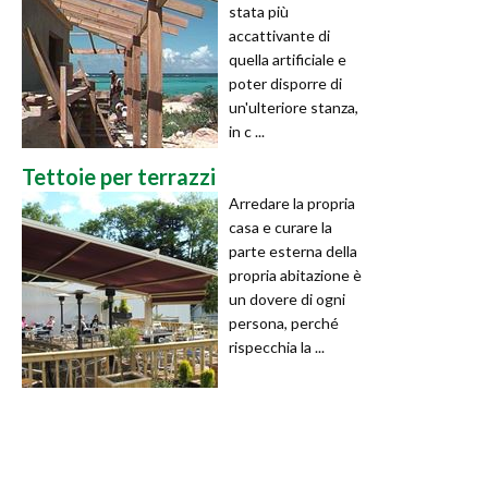
stata più
accattivante di
quella artificiale e
poter disporre di
un'ulteriore stanza,
in c ...
Tettoie per terrazzi
Arredare la propria
casa e curare la
parte esterna della
propria abitazione è
un dovere di ogni
persona, perché
rispecchia la ...