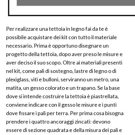
Per realizzare una tettoia in legno fai da te è
possibile acquistare dei kit con tutto il materiale
necessario. Prima è opportuno disegnare un
progetto della tettoia, dopo aver preso le misure e
aver deciso il suo scopo. Oltre ai materiali presenti
nel kit, come pali di sostegno, lastre di legno o di
plexiglass, viti e bulloni, serviranno un metro, una
matita, un gesso colorato e un trapano. Se la base
dove si intende costruire la tettoia è piastrellata,
conviene indicare con il gesso le misure e i punti
dove fissare i pali per terra. Per prima cosa bisogna
prendere i quattro ancoraggi zincati: devono
essere di sezione quadrata e della misura dei pali e