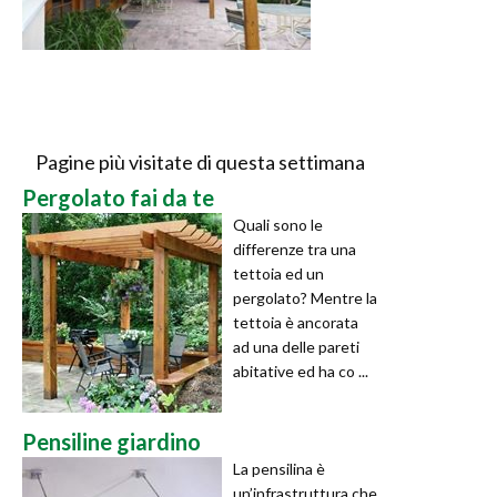
Pagine più visitate di questa settimana
Pergolato fai da te
Quali sono le
differenze tra una
tettoia ed un
pergolato? Mentre la
tettoia è ancorata
ad una delle pareti
abitative ed ha co ...
Pensiline giardino
La pensilina è
un’infrastruttura che