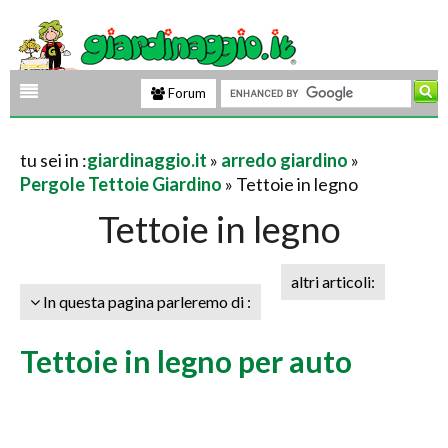
Forum
tu sei in :
giardinaggio.it
»
arredo giardino
»
Pergole Tettoie Giardino
» Tettoie in legno
Tettoie in legno
altri articoli:
In questa pagina parleremo di :
Tettoie in legno per auto