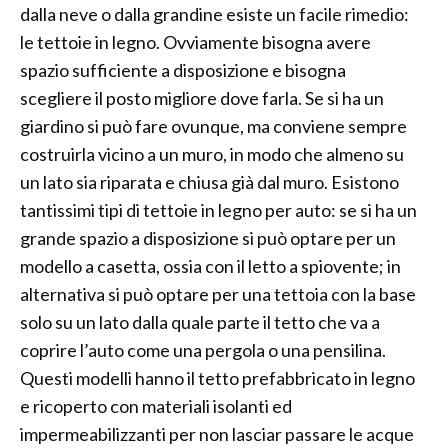
dalla neve o dalla grandine esiste un facile rimedio:
le tettoie in legno. Ovviamente bisogna avere
spazio sufficiente a disposizione e bisogna
scegliere il posto migliore dove farla. Se si ha un
giardino si può fare ovunque, ma conviene sempre
costruirla vicino a un muro, in modo che almeno su
un lato sia riparata e chiusa già dal muro. Esistono
tantissimi tipi di tettoie in legno per auto: se si ha un
grande spazio a disposizione si può optare per un
modello a casetta, ossia con il letto a spiovente; in
alternativa si può optare per una tettoia con la base
solo su un lato dalla quale parte il tetto che va a
coprire l’auto come una pergola o una pensilina.
Questi modelli hanno il tetto prefabbricato in legno
e ricoperto con materiali isolanti ed
impermeabilizzanti per non lasciar passare le acque