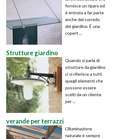
fornisce un riparo ed
è entrata a far parte
anche del corredo
del giardino. È una
copert ...
Strutture giardino
Quando si parla di
strutture da giardino
ci si riferisce a tutti
quegli elementi che
possono essere
scelti da un cliente
per ...
verande per terrazzi
L'illuminazione
naturale è sempre