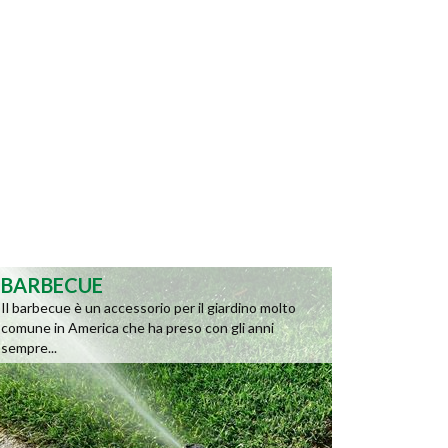
BARBECUE
Il barbecue è un accessorio per il giardino molto
comune in America che ha preso con gli anni
sempre...