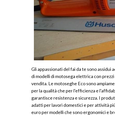
Gli appassionati del fai da te sono assidui
di modelli di motosega elettrica con prezzi 
vendita. Le motoseghe Eco sono ampiamente 
per la qualità che per l'efficienza e l'affid
garantisce resistenza e sicurezza. I produ
adatti per lavori domestici e per attività p
euro per modelli che sono ergonomici e bre