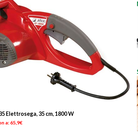
35 Elettrosega, 35 cm, 1800 W
n a: 65,9€