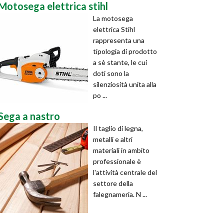
Motosega elettrica stihl
La motosega
elettrica Stihl
rappresenta una
tipologia di prodotto
a sè stante, le cui
doti sono la
silenziosità unita alla
po ...
Sega a nastro
Il taglio di legna,
metalli e altri
materiali in ambito
professionale è
l'attività centrale del
settore della
falegnameria. N ...