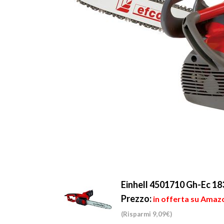
Einhell 4501710 Gh-Ec 18
Prezzo:
in offerta su Amazo
(Risparmi 9,09€)