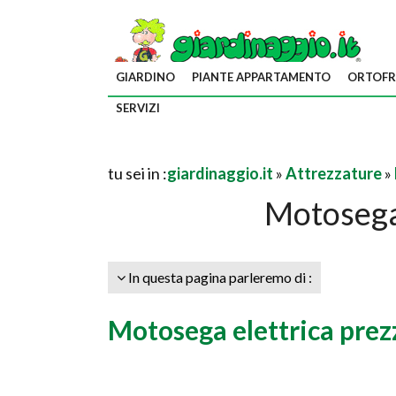
GIARDINO
PIANTE APPARTAMENTO
ORTOFR
SERVIZI
tu sei in :
giardinaggio.it
»
Attrezzature
»
Motosega 
In questa pagina parleremo di :
Motosega elettrica prez