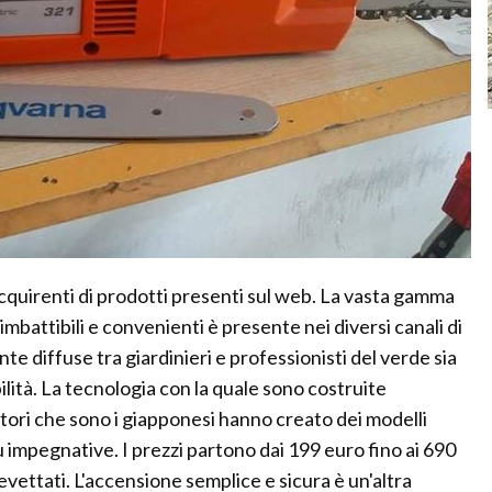
 acquirenti di prodotti presenti sul web. La vasta gamma
imbattibili e convenienti è presente nei diversi canali di
diffuse tra giardinieri e professionisti del verde sia
abilità. La tecnologia con la quale sono costruite
ttori che sono i giapponesi hanno creato dei modelli
iù impegnative. I prezzi partono dai 199 euro fino ai 690
vettati. L'accensione semplice e sicura è un'altra