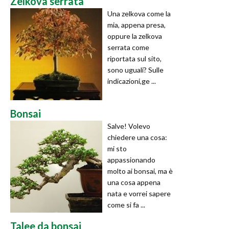
Zelkova serrata
Una zelkova come la
mia, appena presa,
oppure la zelkova
serrata come
riportata sul sito,
sono uguali? Sulle
indicazioni,ge ...
Bonsai
Salve! Volevo
chiedere una cosa:
mi sto
appassionando
molto ai bonsai, ma è
una cosa appena
nata e vorrei sapere
come si fa ...
Talee da bonsai