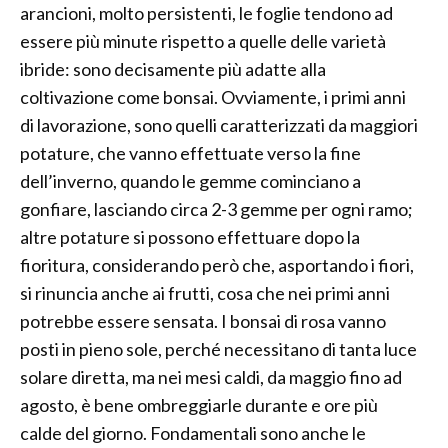
arancioni, molto persistenti, le foglie tendono ad
essere più minute rispetto a quelle delle varietà
ibride: sono decisamente più adatte alla
coltivazione come bonsai. Ovviamente, i primi anni
di lavorazione, sono quelli caratterizzati da maggiori
potature, che vanno effettuate verso la fine
dell’inverno, quando le gemme cominciano a
gonfiare, lasciando circa 2-3 gemme per ogni ramo;
altre potature si possono effettuare dopo la
fioritura, considerando però che, asportando i fiori,
si rinuncia anche ai frutti, cosa che nei primi anni
potrebbe essere sensata. I bonsai di rosa vanno
posti in pieno sole, perché necessitano di tanta luce
solare diretta, ma nei mesi caldi, da maggio fino ad
agosto, è bene ombreggiarle durante e ore più
calde del giorno. Fondamentali sono anche le