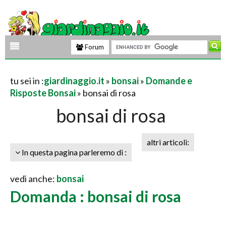
Forum
tu sei in :
giardinaggio.it
»
bonsai
»
Domande e
Risposte Bonsai
» bonsai di rosa
bonsai di rosa
altri articoli:
In questa pagina parleremo di :
vedi anche:
bonsai
Domanda : bonsai di rosa