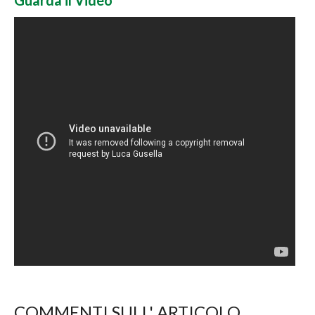
Guarda il Video
COMMENTI SULL' ARTICOLO