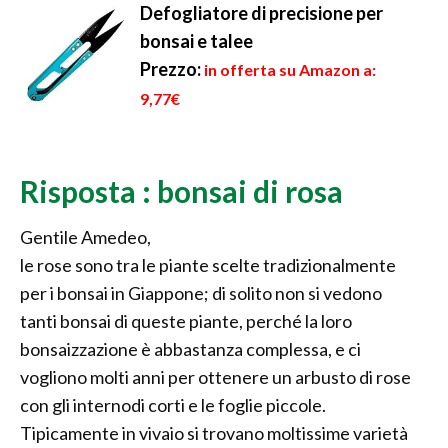
Defogliatore di precisione per
bonsai e talee
Prezzo:
in offerta su Amazon a:
9,77€
Risposta : bonsai di rosa
Gentile Amedeo,
le rose sono tra le piante scelte tradizionalmente
per i bonsai in Giappone; di solito non si vedono
tanti bonsai di queste piante, perché la loro
bonsaizzazione è abbastanza complessa, e ci
vogliono molti anni per ottenere un arbusto di rose
con gli internodi corti e le foglie piccole.
Tipicamente in vivaio si trovano moltissime varietà