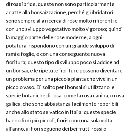
di rose ibride, queste non sono particolarmente
adatte alla bonsaizzazione, perché gli ibridatori
sono sempre alla ricerca di rose molto rifiorenti e
con uno sviluppo vegetativo molto vigoroso; quindi
la maggio parte delle rose moderne, a ogni
potatura, rispondono con un grande sviluppo di
rami e foglie, e con una conseguente nuova
fioritura; questo tipo di sviluppo poco si addice ad
un bonsai, e le ripetute fioriture possono diventare
un problema per una piccola pianta che vive in un
piccolo vaso. Di solito per i bonsai si utilizzano le
specie botaniche di rosa, come la rosa canina, o rosa
gallica, che sono abbastanza facilmente reperibili
anche allo stato selvatico in Italia; queste specie
hanno fiori più piccoli, fioriscono una sola volta
all’anno, ai fiori seguono dei bei frutti rossi o