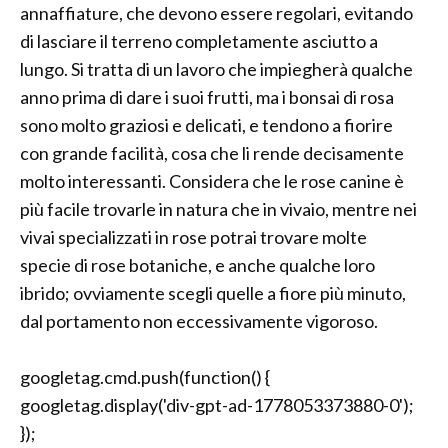
annaffiature, che devono essere regolari, evitando
di lasciare il terreno completamente asciutto a
lungo. Si tratta di un lavoro che impiegherà qualche
anno prima di dare i suoi frutti, ma i bonsai di rosa
sono molto graziosi e delicati, e tendono a fiorire
con grande facilità, cosa che li rende decisamente
molto interessanti. Considera che le rose canine è
più facile trovarle in natura che in vivaio, mentre nei
vivai specializzati in rose potrai trovare molte
specie di rose botaniche, e anche qualche loro
ibrido; ovviamente scegli quelle a fiore più minuto,
dal portamento non eccessivamente vigoroso.
googletag.cmd.push(function() {
googletag.display('div-gpt-ad-1778053373880-0');
});