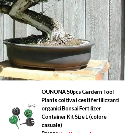
OUNONA 50pcs Gardern Tool
Plants coltiva i cesti fertilizzanti
organici Bonsai Fertilizer
Container Kit Size L (colore
casuale)