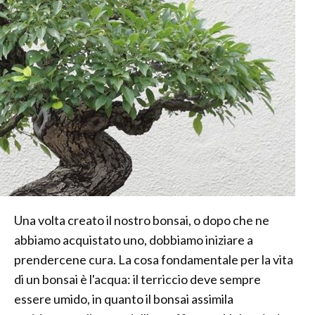
Una volta creato il nostro bonsai, o dopo che ne
abbiamo acquistato uno, dobbiamo iniziare a
prendercene cura. La cosa fondamentale per la vita
di un bonsai è l'acqua: il terriccio deve sempre
essere umido, in quanto il bonsai assimila