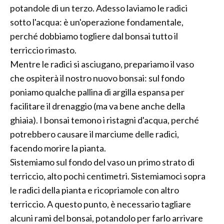
potandole di un terzo. Adesso laviamo le radici
sotto l'acqua: è un'operazione fondamentale,
perché dobbiamo togliere dal bonsai tutto il
terriccio rimasto.
Mentre le radici si asciugano, prepariamo il vaso
che ospiterà il nostro nuovo bonsai: sul fondo
poniamo qualche pallina di argilla espansa per
facilitare il drenaggio (ma va bene anche della
ghiaia). I bonsai temono i ristagni d'acqua, perché
potrebbero causare il marciume delle radici,
facendo morire la pianta.
Sistemiamo sul fondo del vaso un primo strato di
terriccio, alto pochi centimetri. Sistemiamoci sopra
le radici della pianta e ricopriamole con altro
terriccio. A questo punto, è necessario tagliare
alcuni rami del bonsai, potandolo per farlo arrivare