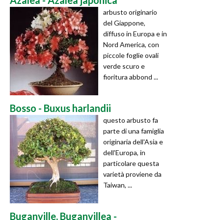
arbusto originario
del Giappone,
diffuso in Europa e in
Nord America, con
piccole foglie ovali
verde scuro e
fioritura abbond ...
Bosso - Buxus harlandii
questo arbusto fa
parte di una famiglia
originaria dell'Asia e
dell'Europa, in
particolare questa
varietà proviene da
Taiwan, ...
Buganville, Buganvillea -