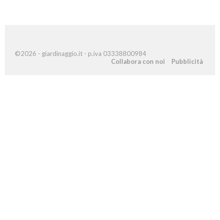
©2026 - giardinaggio.it - p.iva 03338800984
Collabora con noi
Pubblicità