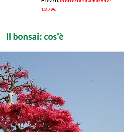
Prezzo:
in offerta su Amazon a:
13,79€
Il bonsai: cos'è