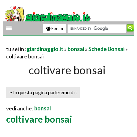
Forum
tu sei in :
giardinaggio.it
»
bonsai
»
Schede Bonsai
»
coltivare bonsai
coltivare bonsai
In questa pagina parleremo di :
vedi anche:
bonsai
coltivare bonsai