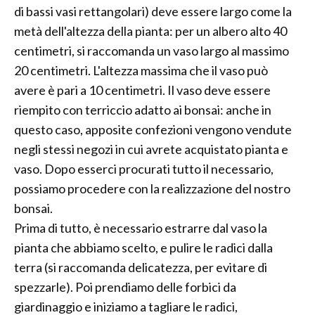
di bassi vasi rettangolari) deve essere largo come la
metà dell'altezza della pianta: per un albero alto 40
centimetri, si raccomanda un vaso largo al massimo
20 centimetri. L'altezza massima che il vaso può
avere è pari a 10 centimetri. Il vaso deve essere
riempito con terriccio adatto ai bonsai: anche in
questo caso, apposite confezioni vengono vendute
negli stessi negozi in cui avrete acquistato pianta e
vaso. Dopo esserci procurati tutto il necessario,
possiamo procedere con la realizzazione del nostro
bonsai.
Prima di tutto, è necessario estrarre dal vaso la
pianta che abbiamo scelto, e pulire le radici dalla
terra (si raccomanda delicatezza, per evitare di
spezzarle). Poi prendiamo delle forbici da
giardinaggio e iniziamo a tagliare le radici,