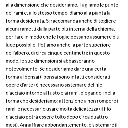
alla dimensione che desideriamo. Tagliamo le punte
dei rami e, allo stesso tempo, diamo alla pianta la
forma desiderata. Si raccomanda anche di togliere
alcuni rametti dalla parte più interna della chioma,
per fare in modo che le foglie possano assumere più
luce possibile. Potiamo anche la parte superiore
dell'albero, di circa cinque centimetri: in questo
modo, le sue dimensioni si abbasseranno
notevolmente. Se desideriamo dare una certa
forma al bonsai (i bonsai sono infatti considerati
opere d'arte) è necessario sistemare del filo
d'acciaio intorno al fusto e ai rami, piegandoli nella
forma che desideriamo: attenzione a non rompere i
rami, è necessario usare molta delicatezza (il filo
d'acciaio potrà essere tolto dopo circa quattro
mesi). Annaffiare abbondantemente, e sistemare il