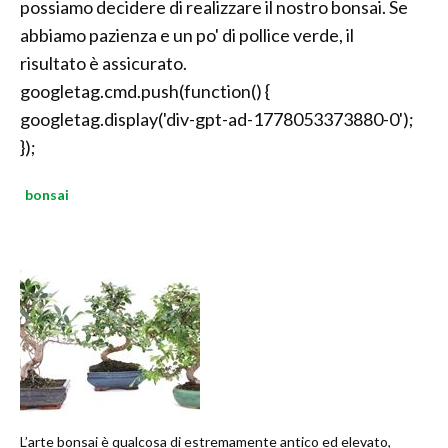
possiamo decidere di realizzare il nostro bonsai. Se
abbiamo pazienza e un po' di pollice verde, il
risultato è assicurato.
googletag.cmd.push(function() {
googletag.display('div-gpt-ad-1778053373880-0');
});
bonsai
L’arte bonsai è qualcosa di estremamente antico ed elevato,