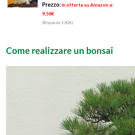
Prezzo:
in offerta su Amazon a:
9,58€
(Risparmi 3,83€)
Come realizzare un bonsai