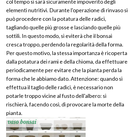
col tempo si sarà sicuramente impoverito degli
elementi nutritivi. Durante l'operazione di rinvaso si
può procedere con la potatura delle radici,
tagliando quelle più grosse e lasciando quelle più
sottili. In questo modo, si eviterà che il bonsai
cresca troppo, perdendo la regolarità della forma.
Per questo motivo, la stessa importanza è ricoperta
dalla potatura dei rami e della chioma, da effettuare
periodicamente per evitare che la pianta perda la
forma che le abbiamo dato. Attenzione: quando si
effettua il taglio delle radici, è necessario non
potarle troppo vicine al fusto dell'albero: si
rischierà, facendo così, di provocare la morte della
pianta.
vaso bonsai