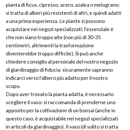
pianta di ficus, cipresso, acero, azalea o melograno:
si tratta di alberi più resistenti di altri, e quindi adatti
a una prima esperienza. Le piante si possono
acquistare nei negozi specializzati: l'essenziale è
che non siano troppo alte (non più di 30-35
centimetri, altrimenti la trasformazione
diventerebbe troppo difficile). Si può anche
chiedere consiglio al personale del nostro negozio
di giardinaggio di fiducia: sicuramente sapranno
indicarci verso l'albero più adatto per il nostro
scopo.
Dopo aver trovato la pianta adatta, è necessario
scegliere il vaso: si raccomanda di prenderne uno
apposito per la coltivazione di un bonsai (anche in
questo caso, è acquistabile nei negozi specializzati
in articoli da giardinaggio). Il vaso (di solito si tratta