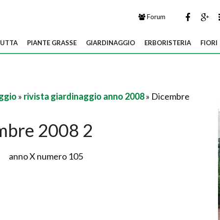
Forum
UTTA
PIANTE GRASSE
GIARDINAGGIO
ERBORISTERIA
FIORI
aggio
»
rivista giardinaggio anno 2008
» Dicembre
mbre 2008 2
anno X numero 105