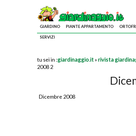
GIARDINO
PIANTE APPARTAMENTO
ORTOFR
SERVIZI
tu sei in :
giardinaggio.it
»
rivista giardin
2008 2
Dice
Dicembre 2008