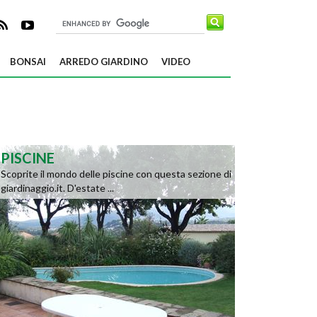
BONSAI
ARREDO GIARDINO
VIDEO
PISCINE
Scoprite il mondo delle piscine con questa sezione di
giardinaggio.it. D'estate ...