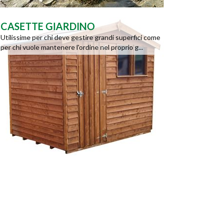
CASETTE GIARDINO
Utilissime per chi deve gestire grandi superfici come
per chi vuole mantenere l'ordine nel proprio g...