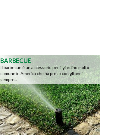
BARBECUE
Il barbecue è un accessorio per il giardino molto
comune in America che ha preso con gli anni
sempre...