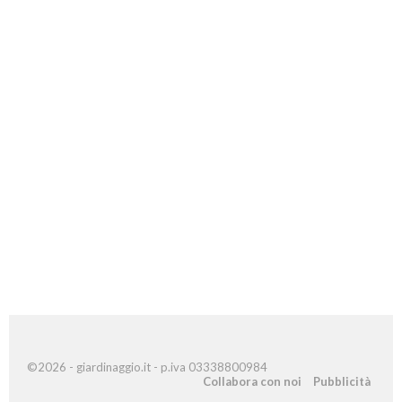
©2026 - giardinaggio.it - p.iva 03338800984
Collabora con noi
Pubblicità