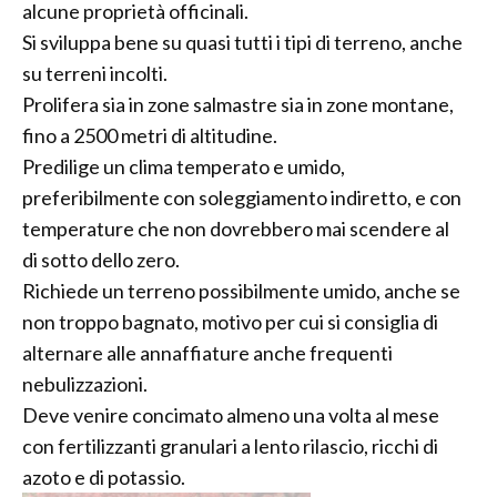
alcune proprietà officinali.
Si sviluppa bene su quasi tutti i tipi di terreno, anche
su terreni incolti.
Prolifera sia in zone salmastre sia in zone montane,
fino a 2500 metri di altitudine.
Predilige un clima temperato e umido,
preferibilmente con soleggiamento indiretto, e con
temperature che non dovrebbero mai scendere al
di sotto dello zero.
Richiede un terreno possibilmente umido, anche se
non troppo bagnato, motivo per cui si consiglia di
alternare alle annaffiature anche frequenti
nebulizzazioni.
Deve venire concimato almeno una volta al mese
con fertilizzanti granulari a lento rilascio, ricchi di
azoto e di potassio.