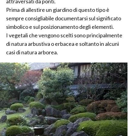
attraversati da ponti.
Prima di allestire un giardino di questo tipo è
sempre consigliabile documentarsi sul significato
simbolico e sul posizionamento degli elementi.
I vegetali che vengono scelti sono principalmente
di natura arbustiva o erbacea e soltanto in alcuni
casi di natura arborea.