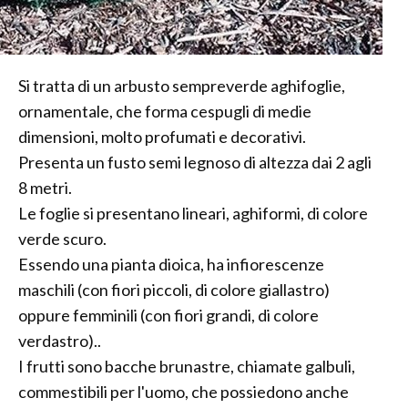
Si tratta di un arbusto sempreverde aghifoglie,
ornamentale, che forma cespugli di medie
dimensioni, molto profumati e decorativi.
Presenta un fusto semi legnoso di altezza dai 2 agli
8 metri.
Le foglie si presentano lineari, aghiformi, di colore
verde scuro.
Essendo una pianta dioica, ha infiorescenze
maschili (con fiori piccoli, di colore giallastro)
oppure femminili (con fiori grandi, di colore
verdastro)..
I frutti sono bacche brunastre, chiamate galbuli,
commestibili per l'uomo, che possiedono anche