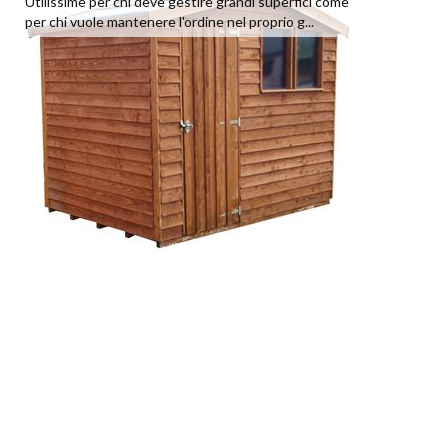
Utilissime per chi deve gestire grandi superfici come
per chi vuole mantenere l'ordine nel proprio g...