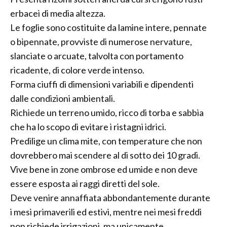
erbacei di media altezza.
Le foglie sono costituite da lamine intere, pennate
o bipennate, provviste di numerose nervature,
slanciate o arcuate, talvolta con portamento
ricadente, di colore verde intenso.
Forma ciuffi di dimensioni variabili e dipendenti
dalle condizioni ambientali.
Richiede un terreno umido, ricco di torba e sabbia
che ha lo scopo di evitare i ristagni idrici.
Predilige un clima mite, con temperature che non
dovrebbero mai scendere al di sotto dei 10 gradi.
Vive bene in zone ombrose ed umide e non deve
essere esposta ai raggi diretti del sole.
Deve venire annaffiata abbondantemente durante
i mesi primaverili ed estivi, mentre nei mesi freddi
non richiede irrigazioni, ma unicamente