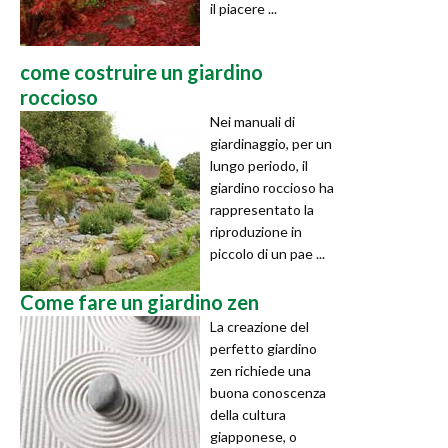
il piacere ...
come costruire un giardino
roccioso
Nei manuali di
giardinaggio, per un
lungo periodo, il
giardino roccioso ha
rappresentato la
riproduzione in
piccolo di un pae ...
Come fare un giardino zen
La creazione del
perfetto giardino
zen richiede una
buona conoscenza
della cultura
giapponese, o