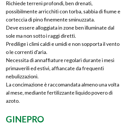
Richiede terreni profondi, ben drenati,
possibilmente arricchiti con torba, sabbia di fiume e
corteccia di pino finemente sminuzzata.
Deve essere alloggiata in zone ben illuminate dal
sole ma non sotto i raggi diretti.
Predilige i climi caldi e umidi e non sopporta il vento
o le correnti d'aria.
Necessita di annaffiature regolari durante i mesi
primaverili ed estivi, affiancate da frequenti
nebulizzazioni.
La concimazione è raccomandata almeno una volta
al mese, mediante fertilizzante liquido povero di
azoto.
GINEPRO