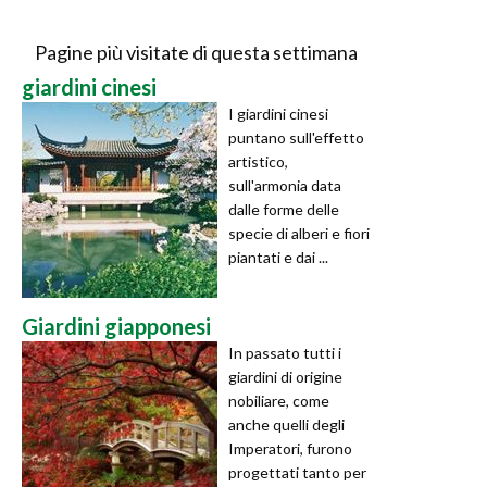
Pagine più visitate di questa settimana
giardini cinesi
I giardini cinesi
puntano sull'effetto
artistico,
sull'armonia data
dalle forme delle
specie di alberi e fiori
piantati e dai ...
Giardini giapponesi
In passato tutti i
giardini di origine
nobiliare, come
anche quelli degli
Imperatori, furono
progettati tanto per