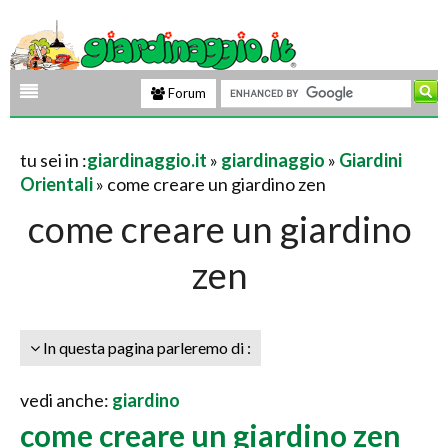
Forum
tu sei in :
giardinaggio.it
»
giardinaggio
»
Giardini
Orientali
» come creare un giardino zen
come creare un giardino
zen
In questa pagina parleremo di :
vedi anche:
giardino
come creare un giardino zen