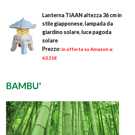
Lanterna TIAAN altezza 36 cm in
stile giapponese, lampada da
giardino solare, luce pagoda
solare
Prezzo:
in offerta su Amazon a:
63,51€
BAMBU'