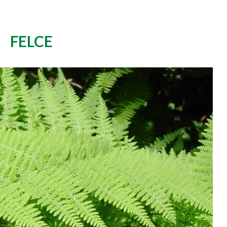
FELCE