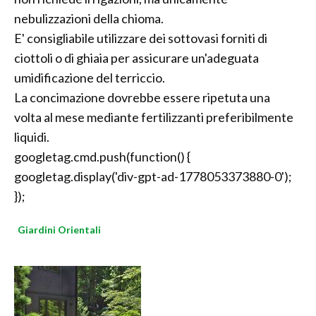
nebulizzazioni della chioma.
E' consigliabile utilizzare dei sottovasi forniti di
ciottoli o di ghiaia per assicurare un'adeguata
umidificazione del terriccio.
La concimazione dovrebbe essere ripetuta una
volta al mese mediante fertilizzanti preferibilmente
liquidi.
googletag.cmd.push(function() {
googletag.display('div-gpt-ad-1778053373880-0');
});
Giardini Orientali