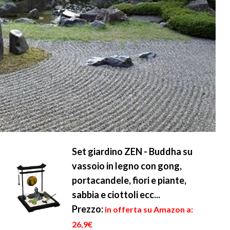
Set giardino ZEN - Buddha su
vassoio in legno con gong,
portacandele, fiori e piante,
sabbia e ciottoli ecc...
Prezzo:
in offerta su Amazon a:
26,9€