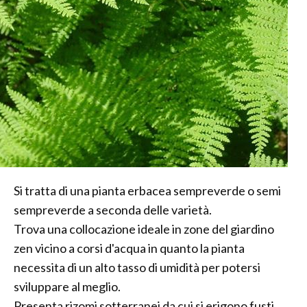
Si tratta di una pianta erbacea sempreverde o semi
sempreverde a seconda delle varietà.
Trova una collocazione ideale in zone del giardino
zen vicino a corsi d'acqua in quanto la pianta
necessita di un alto tasso di umidità per potersi
sviluppare al meglio.
Presenta rizomi sotterranei da cui si erigono fusti