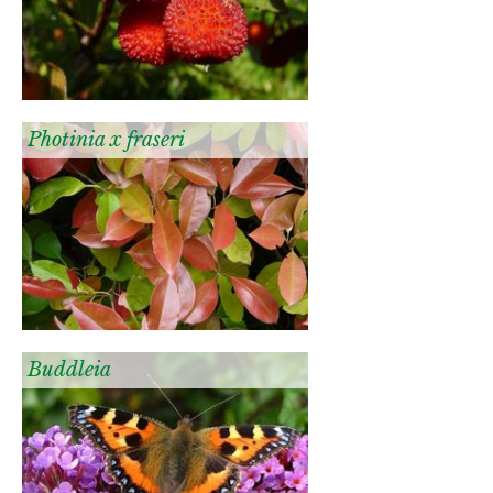
Photinia x fraseri
Buddleia