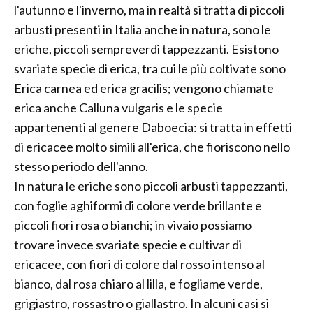
l'autunno e l'inverno, ma in realtà si tratta di piccoli
arbusti presenti in Italia anche in natura, sono le
eriche, piccoli sempreverdi tappezzanti. Esistono
svariate specie di erica, tra cui le più coltivate sono
Erica carnea ed erica gracilis; vengono chiamate
erica anche Calluna vulgaris e le specie
appartenenti al genere Daboecia: si tratta in effetti
di ericacee molto simili all'erica, che fioriscono nello
stesso periodo dell'anno.
In natura le eriche sono piccoli arbusti tappezzanti,
con foglie aghiformi di colore verde brillante e
piccoli fiori rosa o bianchi; in vivaio possiamo
trovare invece svariate specie e cultivar di
ericacee, con fiori di colore dal rosso intenso al
bianco, dal rosa chiaro al lilla, e fogliame verde,
grigiastro, rossastro o giallastro. In alcuni casi si