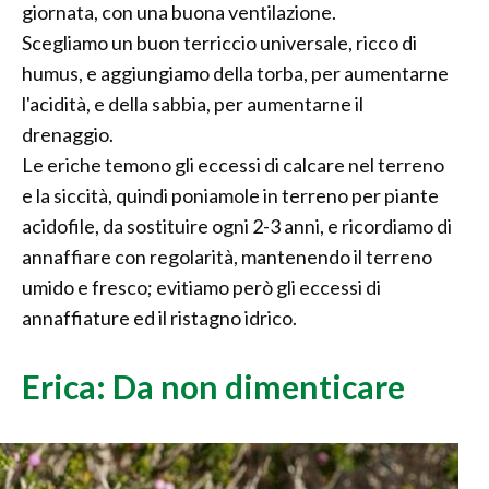
giornata, con una buona ventilazione.
Scegliamo un buon terriccio universale, ricco di
humus, e aggiungiamo della torba, per aumentarne
l'acidità, e della sabbia, per aumentarne il
drenaggio.
Le eriche temono gli eccessi di calcare nel terreno
e la siccità, quindi poniamole in terreno per piante
acidofile, da sostituire ogni 2-3 anni, e ricordiamo di
annaffiare con regolarità, mantenendo il terreno
umido e fresco; evitiamo però gli eccessi di
annaffiature ed il ristagno idrico.
Erica: Da non dimenticare