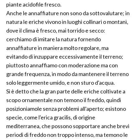
piante acidofile fresco.
Anche le annaffiature non sono da sottovalutare; in
natura le eriche vivono in luoghi collinari o montani,
dove il clima è fresco, mai torrido e secco:
cerchiamo di imitare la natura fornendo
annaffiature in maniera molto regolare, ma
evitando di inzuppare eccessivamente il terreno;
piuttosto annaffiamo con moderazione ma con
grande frequenza, in modo da mantenere il terreno
solo leggermente umido, e non sturo d'acqua.
Si è detto che la gran parte delle eriche coltivate a
scopo ornamentale non temono il freddo, quindi
posizioniamole senza problemi all'aperto; esistono
specie, come l'erica gracilis, di origine
mediterranea, che possono sopportare anche brevi
periodi di freddo non troppo intenso, ma temono le