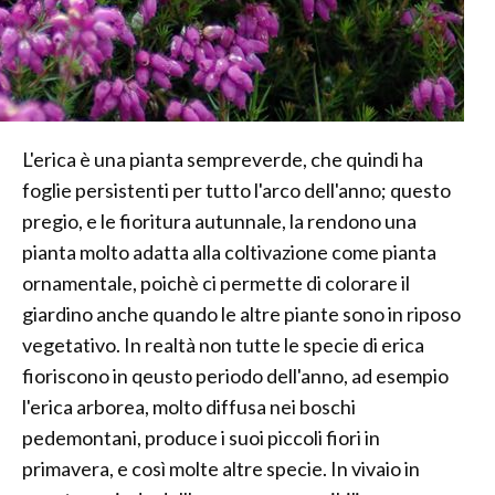
L'erica è una pianta sempreverde, che quindi ha
foglie persistenti per tutto l'arco dell'anno; questo
pregio, e le fioritura autunnale, la rendono una
pianta molto adatta alla coltivazione come pianta
ornamentale, poichè ci permette di colorare il
giardino anche quando le altre piante sono in riposo
vegetativo. In realtà non tutte le specie di erica
fioriscono in qeusto periodo dell'anno, ad esempio
l'erica arborea, molto diffusa nei boschi
pedemontani, produce i suoi piccoli fiori in
primavera, e così molte altre specie. In vivaio in