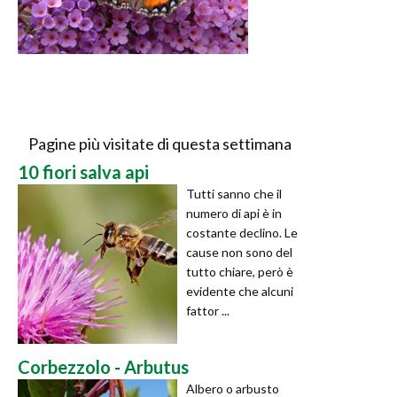
Pagine più visitate di questa settimana
10 fiori salva api
Tutti sanno che il
numero di api è in
costante declino. Le
cause non sono del
tutto chiare, però è
evidente che alcuni
fattor ...
Corbezzolo - Arbutus
Albero o arbusto