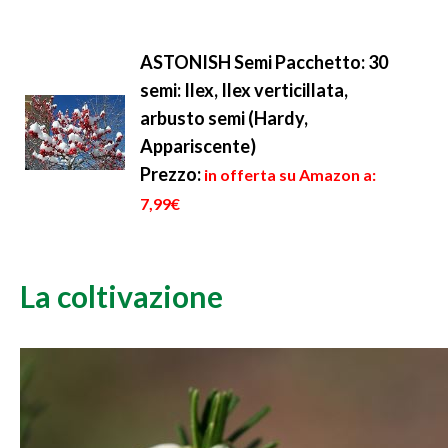
ASTONISH Semi Pacchetto: 30
semi: Ilex, Ilex verticillata,
arbusto semi (Hardy,
Appariscente)
Prezzo:
in offerta su Amazon a:
7,99€
La coltivazione