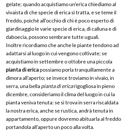
gelate; quando acquistiamo un'erica chiediamo al
vivaista di che specie di erica si tratta, e se teme il
freddo, poichè all'occhio di chi è poco esperto di
giardinaggio le varie specie di erica, di calluna e di
daboecia, possono sembrare tutte uguali.
Inoltre ricordiamo che anche le piante tendono ad
adattarsi al luogo in cui vengono coltivate; se
acquistiamo in settembre o ottobre una piccola
pianta di erica
possiamo porla tranquillamente a
dimora all'aperto; se invece troviamo in vivaio, in
serra, una bella
pianta di erica
rigogliosa in pieno
dicembre, consideriamo il clima del luogo in cui la
pianta veniva tenuta: se si trova in serra riscaldata
la nostra erica, anche se rustica, andrà tenuta in
appartamento, oppure dovremo abituarla al freddo
portandola all'aperto un poco alla volta.