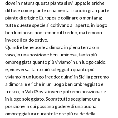
dove in natura questa pianta si sviluppa; le eriche
diffuse come piante ornamentali sono in gran parte
piante di origine Europea e collinare o montana;
tutte queste specie si coltivano all'aperto, in luogo
ben luminoso; non temono il freddo, ma temono
invece il caldo estivo.
Quindi è bene porle a dimora in piena terra o in
vaso, in una posizione ben luminosa, tanto più
ombreggiata quanto più viviamo in un luogo caldo,
e, viceversa, tanto più soleggiata quanto più
viviamo in un luogo freddo: quindi in Sicilia porremo
a dimora le eriche in un luogo ben ombreggiato e
fresco, in Val d'Aosta invece potremo posizionarle
in luogo soleggiato. Soprattutto scegliamo una
posizione in cui possano godere di una buona
ombreggiatura durante le ore più calde della