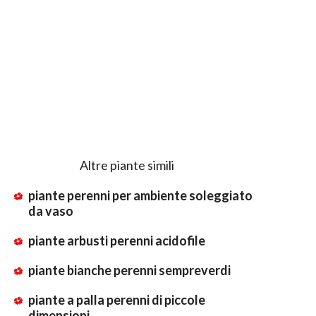
Altre piante simili
piante perenni per ambiente soleggiato
da vaso
piante arbusti perenni acidofile
piante bianche perenni sempreverdi
piante a palla perenni di piccole
dimensioni