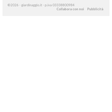
©2026 - giardinaggio.it - p.iva 03338800984
Collabora con noi
Pubblicità