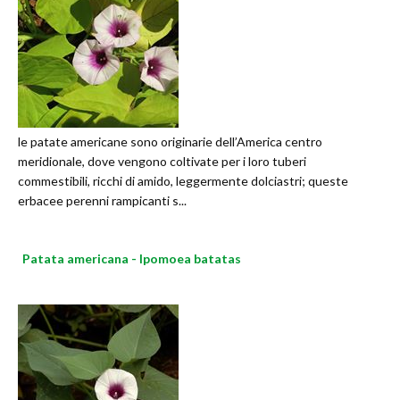
le patate americane sono originarie dell’America centro
meridionale, dove vengono coltivate per i loro tuberi
commestibili, ricchi di amido, leggermente dolciastri; queste
erbacee perenni rampicanti s...
Patata americana - Ipomoea batatas