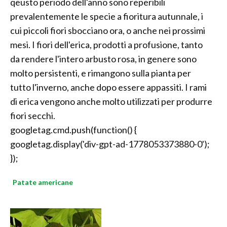
qeusto periodo dell'anno sono reperibili
prevalentemente le specie a fioritura autunnale, i
cui piccoli fiori sbocciano ora, o anche nei prossimi
mesi. I fiori dell'erica, prodotti a profusione, tanto
da rendere l'intero arbusto rosa, in genere sono
molto persistenti, e rimangono sulla pianta per
tutto l'inverno, anche dopo essere appassiti. I rami
di erica vengono anche molto utilizzati per produrre
fiori secchi.
googletag.cmd.push(function() {
googletag.display('div-gpt-ad-1778053373880-0');
});
Patate americane