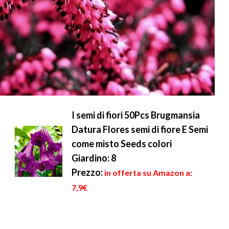
I semi di fiori 50Pcs Brugmansia
Datura Flores semi di fiore E Semi
come misto Seeds colori
Giardino: 8
Prezzo:
in offerta su Amazon a:
7,9€