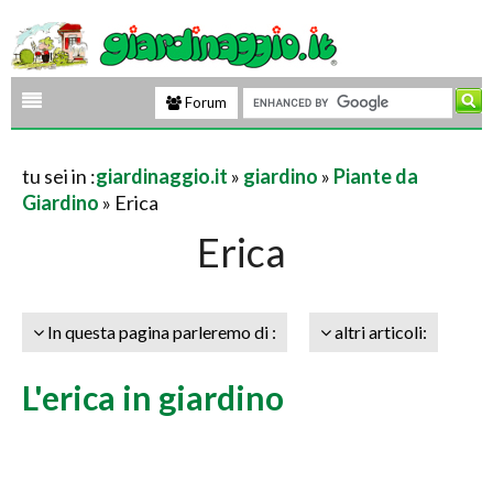
Forum
tu sei in :
giardinaggio.it
»
giardino
»
Piante da
Giardino
» Erica
Erica
In questa pagina parleremo di :
altri articoli:
L'erica in giardino