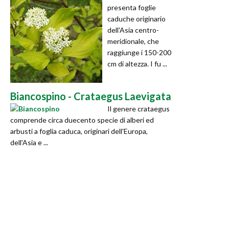
presenta foglie
caduche originario
dell'Asia centro-
meridionale, che
raggiunge i 150-200
cm di altezza. I fu ...
Biancospino - Crataegus Laevigata
Il genere crataegus
comprende circa duecento specie di alberi ed
arbusti a foglia caduca, originari dell'Europa,
dell'Asia e ...