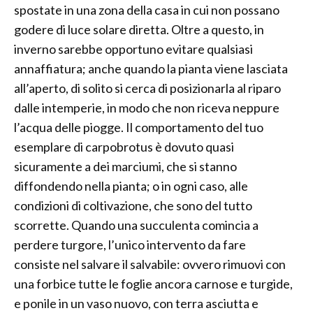
spostate in una zona della casa in cui non possano
godere di luce solare diretta. Oltre a questo, in
inverno sarebbe opportuno evitare qualsiasi
annaffiatura; anche quando la pianta viene lasciata
all’aperto, di solito si cerca di posizionarla al riparo
dalle intemperie, in modo che non riceva neppure
l’acqua delle piogge. Il comportamento del tuo
esemplare di carpobrotus è dovuto quasi
sicuramente a dei marciumi, che si stanno
diffondendo nella pianta; o in ogni caso, alle
condizioni di coltivazione, che sono del tutto
scorrette. Quando una succulenta comincia a
perdere turgore, l’unico intervento da fare
consiste nel salvare il salvabile: ovvero rimuovi con
una forbice tutte le foglie ancora carnose e turgide,
e ponile in un vaso nuovo, con terra asciutta e