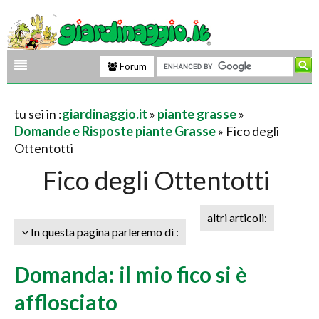
Forum
tu sei in :
giardinaggio.it
»
piante grasse
»
Domande e Risposte piante Grasse
» Fico degli
Ottentotti
Fico degli Ottentotti
altri articoli:
In questa pagina parleremo di :
Domanda: il mio fico si è
afflosciato