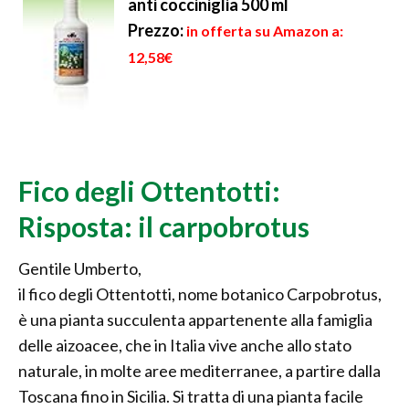
anti cocciniglia 500 ml
Prezzo:
in offerta su Amazon a:
12,58€
Fico degli Ottentotti:
Risposta: il carpobrotus
Gentile Umberto,
il fico degli Ottentotti, nome botanico Carpobrotus,
è una pianta succulenta appartenente alla famiglia
delle aizoacee, che in Italia vive anche allo stato
naturale, in molte aree mediterranee, a partire dalla
Toscana fino in Sicilia. Si tratta di una pianta facile