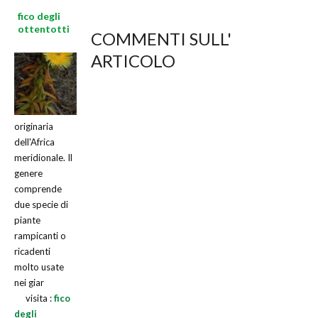
fico degli
ottentotti
COMMENTI SULL'
ARTICOLO
originaria
dell'Africa
meridionale. Il
genere
comprende
due specie di
piante
rampicanti o
ricadenti
molto usate
nei giar
visita :
fico
degli