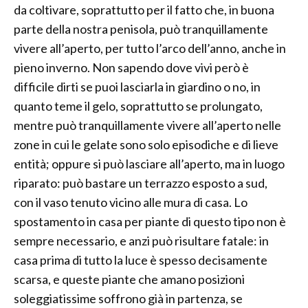
da coltivare, soprattutto per il fatto che, in buona
parte della nostra penisola, può tranquillamente
vivere all’aperto, per tutto l’arco dell’anno, anche in
pieno inverno. Non sapendo dove vivi però è
difficile dirti se puoi lasciarla in giardino o no, in
quanto teme il gelo, soprattutto se prolungato,
mentre può tranquillamente vivere all’aperto nelle
zone in cui le gelate sono solo episodiche e di lieve
entità; oppure si può lasciare all’aperto, ma in luogo
riparato: può bastare un terrazzo esposto a sud,
con il vaso tenuto vicino alle mura di casa. Lo
spostamento in casa per piante di questo tipo non è
sempre necessario, e anzi può risultare fatale: in
casa prima di tutto la luce è spesso decisamente
scarsa, e queste piante che amano posizioni
soleggiatissime soffrono già in partenza, se