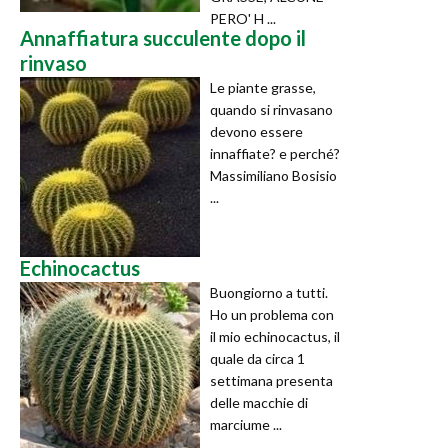
PERO' H ...
Annaffiatura succulente dopo il
rinvaso
Le piante grasse,
quando si rinvasano
devono essere
innaffiate? e perché?
Massimiliano Bosisio
...
Echinocactus
Buongiorno a tutti.
Ho un problema con
il mio echinocactus, il
quale da circa 1
settimana presenta
delle macchie di
marciume ...