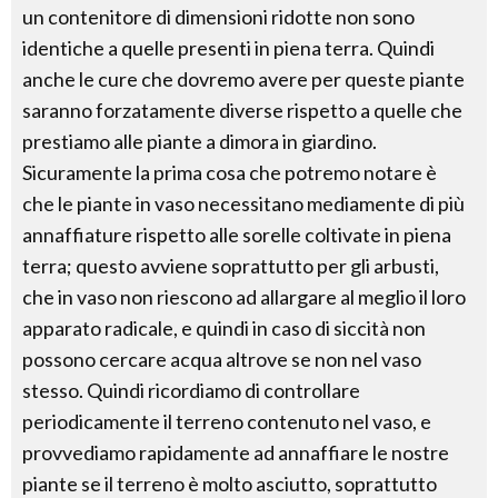
un contenitore di dimensioni ridotte non sono
identiche a quelle presenti in piena terra. Quindi
anche le cure che dovremo avere per queste piante
saranno forzatamente diverse rispetto a quelle che
prestiamo alle piante a dimora in giardino.
Sicuramente la prima cosa che potremo notare è
che le piante in vaso necessitano mediamente di più
annaffiature rispetto alle sorelle coltivate in piena
terra; questo avviene soprattutto per gli arbusti,
che in vaso non riescono ad allargare al meglio il loro
apparato radicale, e quindi in caso di siccità non
possono cercare acqua altrove se non nel vaso
stesso. Quindi ricordiamo di controllare
periodicamente il terreno contenuto nel vaso, e
provvediamo rapidamente ad annaffiare le nostre
piante se il terreno è molto asciutto, soprattutto