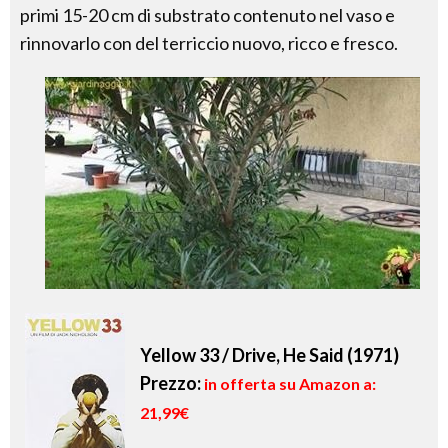
primi 15-20 cm di substrato contenuto nel vaso e
rinnovarlo con del terriccio nuovo, ricco e fresco.
Yellow 33 / Drive, He Said (1971)
Prezzo:
in offerta su Amazon a:
21,99€