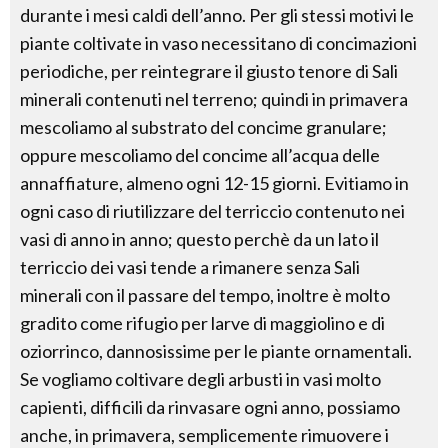
durante i mesi caldi dell’anno. Per gli stessi motivi le
piante coltivate in vaso necessitano di concimazioni
periodiche, per reintegrare il giusto tenore di Sali
minerali contenuti nel terreno; quindi in primavera
mescoliamo al substrato del concime granulare;
oppure mescoliamo del concime all’acqua delle
annaffiature, almeno ogni 12-15 giorni. Evitiamo in
ogni caso di riutilizzare del terriccio contenuto nei
vasi di anno in anno; questo perchè da un lato il
terriccio dei vasi tende a rimanere senza Sali
minerali con il passare del tempo, inoltre è molto
gradito come rifugio per larve di maggiolino e di
oziorrinco, dannosissime per le piante ornamentali.
Se vogliamo coltivare degli arbusti in vasi molto
capienti, difficili da rinvasare ogni anno, possiamo
anche, in primavera, semplicemente rimuovere i