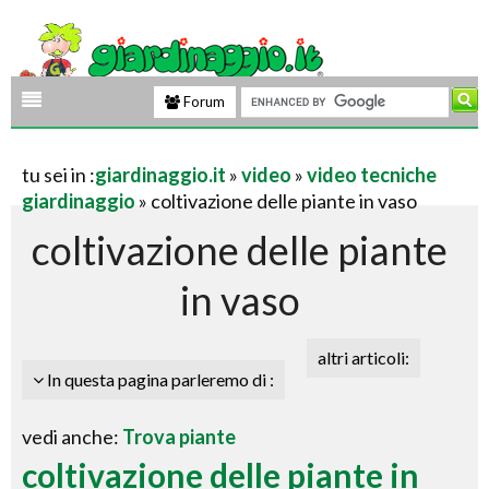
Forum
tu sei in :
giardinaggio.it
»
video
»
video tecniche
giardinaggio
» coltivazione delle piante in vaso
coltivazione delle piante
in vaso
altri articoli:
In questa pagina parleremo di :
vedi anche:
Trova piante
coltivazione delle piante in