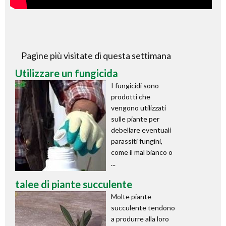
Pagine più visitate di questa settimana
Utilizzare un fungicida
I fungicidi sono
prodotti che
vengono utilizzati
sulle piante per
debellare eventuali
parassiti fungini,
come il mal bianco o
...
talee di piante succulente
Molte piante
succulente tendono
a produrre alla loro