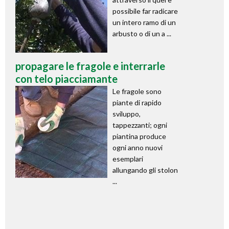
possibile far radicare
un intero ramo di un
arbusto o di un a ...
propagare le fragole e interrarle
con telo piacciamante
Le fragole sono
piante di rapido
sviluppo,
tappezzanti; ogni
piantina produce
ogni anno nuovi
esemplari
allungando gli stolon
...