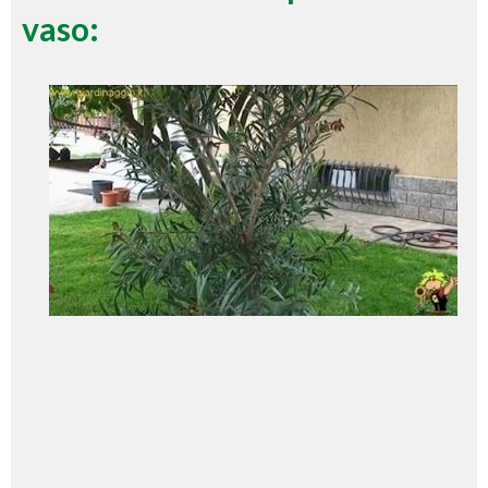
vaso: