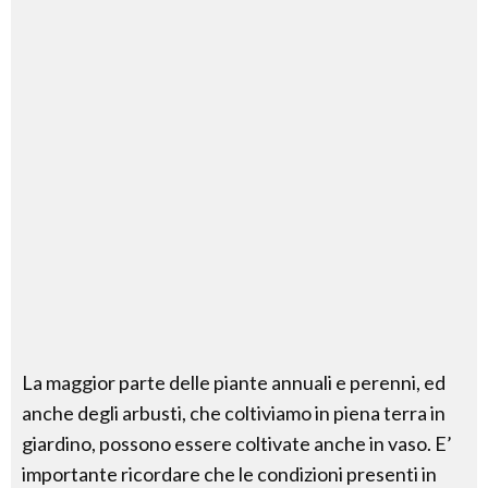
La maggior parte delle piante annuali e perenni, ed
anche degli arbusti, che coltiviamo in piena terra in
giardino, possono essere coltivate anche in vaso. E’
importante ricordare che le condizioni presenti in