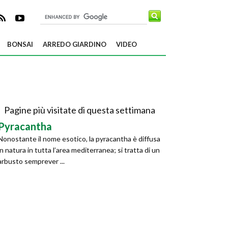
BONSAI
ARREDO GIARDINO
VIDEO
Pagine più visitate di questa settimana
Pyracantha
Nonostante il nome esotico, la pyracantha è diffusa
in natura in tutta l’area mediterranea; si tratta di un
arbusto semprever ...