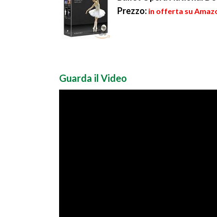
Prezzo:
in offerta su Amazo
Guarda il Video