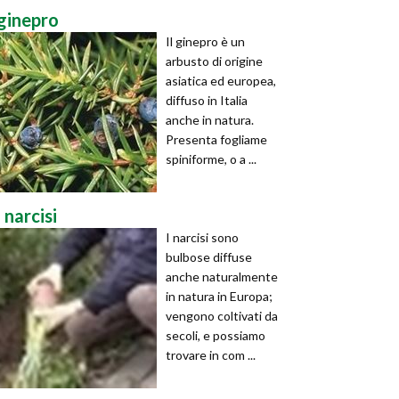
ginepro
Il ginepro è un
arbusto di origine
asiatica ed europea,
diffuso in Italia
anche in natura.
Presenta fogliame
spiniforme, o a ...
i narcisi
I narcisi sono
bulbose diffuse
anche naturalmente
in natura in Europa;
vengono coltivati da
secoli, e possiamo
trovare in com ...