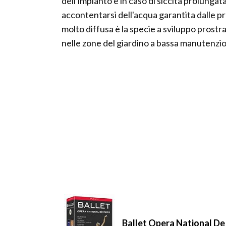
dell'impianto e in caso di siccità prolunga
accontentarsi dell'acqua garantita dalle p
molto diffusa è la specie a sviluppo prost
nelle zone del giardino a bassa manutenzi
Ballet Opera National De 