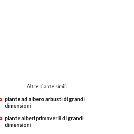
Altre piante simili
piante ad albero arbusti di grandi
dimensioni
piante alberi primaverili di grandi
dimensioni