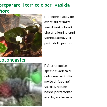
preparare il terriccio per i vasi da
fiore
E’ sempre piacevole
avere sul terrazzo
vasi di fiori colorati,
che ci rallegrino ogni
giorno. La maggior
parte delle piante e
...
cotoneaster
Esistono molte
specie e varietà di
cotoneaster, tutte
molto diffuse nei
giardini. Alcune
hanno portamento
eretto, anche se le ...