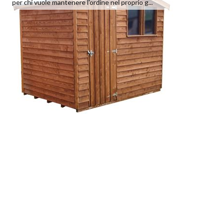
per chi vuole mantenere l'ordine nel proprio g...