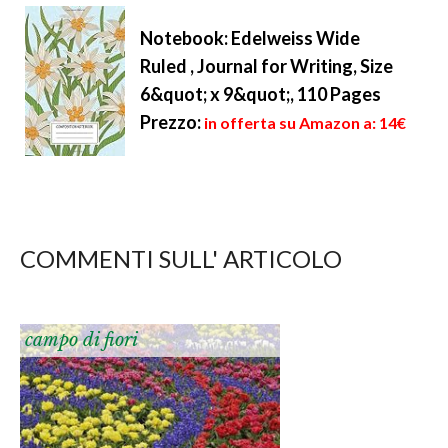
Notebook: Edelweiss Wide
Ruled , Journal for Writing, Size
6&quot; x 9&quot;, 110 Pages
Prezzo:
in offerta su Amazon a: 14€
COMMENTI SULL' ARTICOLO
campo di fiori