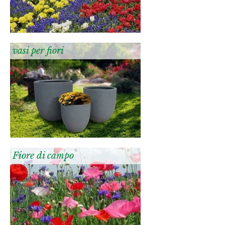
vasi per fiori
Fiore di campo