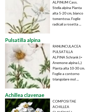
ALPINUM Cass.
Stella alpina Pianta
alta 5-20 cm, bianco
tomentosa. Foglie
radicali a rosetta ...
Pulsatilla alpina
RANUNCULACEA
PULSATILLA
ALPINA Schrank (=
Anemone alpina L.)
Pianta alta 10-30 cm.
Foglie a contorno
triangolare mol ...
Achillea clavenae
COMPOSITAE
ACHILLEA