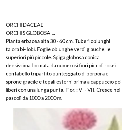
ORCHIDACEAE
ORCHIS GLOBOSA L.
Pianta erbacea alta 30 - 60 cm. Tuberi oblunghi
talora bi- lobi. Foglie oblunghe verdi glauche, le
superiori più piccole. Spiga globosa conica
densissima formata da numerosi fiori piccoli rosei
con labello tripartito punteggiato di porpora e
sprone gracile e tepali esterni prima a cappuccio poi
liberi con una lunga punta. Fior. : VI - VII. Cresce nei
pascoli da 1000 a 2000 m.