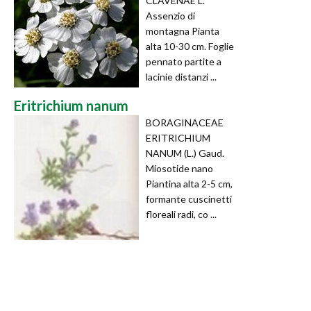
CLAVENAE L.
Assenzio di
montagna Pianta
alta 10-30 cm. Foglie
pennato partite a
lacinie distanzi ...
Eritrichium nanum
BORAGINACEAE
ERITRICHIUM
NANUM (L.) Gaud.
Miosotide nano
Piantina alta 2-5 cm,
formante cuscinetti
floreali radi, co ...