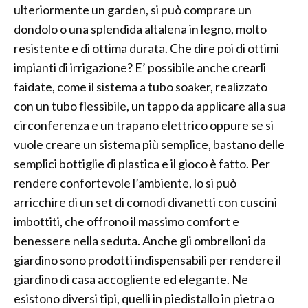
ulteriormente un garden, si può comprare un
dondolo o una splendida altalena in legno, molto
resistente e di ottima durata. Che dire poi di ottimi
impianti di irrigazione? E’ possibile anche crearli
faidate, come il sistema a tubo soaker, realizzato
con un tubo flessibile, un tappo da applicare alla sua
circonferenza e un trapano elettrico oppure se si
vuole creare un sistema più semplice, bastano delle
semplici bottiglie di plastica e il gioco è fatto. Per
rendere confortevole l’ambiente, lo si può
arricchire di un set di comodi divanetti con cuscini
imbottiti, che offrono il massimo comfort e
benessere nella seduta. Anche gli ombrelloni da
giardino sono prodotti indispensabili per rendere il
giardino di casa accogliente ed elegante. Ne
esistono diversi tipi, quelli in piedistallo in pietra o