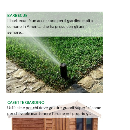
BARBECUE
Il barbecue è un accessorio per il giardino molto
comune in America che ha preso con gli anni
sempre...
CASETTE GIARDINO
Utilissime per chi deve gestire grandi superfici come
per chi vuole mantenere l'ordine nel proprio g...