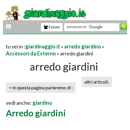
Forum
tu sei in :
giardinaggio.it
»
arredo giardino
»
Accessori da Esterno
» arredo giardini
arredo giardini
altri articoli:
In questa pagina parleremo di :
vedi anche:
giardino
Arredo giardini