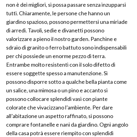
non è dei migliori, si possa passare senza inzupparsi
tutti. Chiaramente, le persone che hanno un
giardino spazioso, possono permettersi una miriade
di arredi. Tavoli, sedie e divanetti possono
valorizzare a pieno il nostro garden. Panchine e
sdraio di granito o ferro battuto sono indispensabili
per chi possiede un enorme pezzo di terra.
Entrambe molto resistenti con il solo difetto di
essere soggette spesso a manutenzione. Si
possono disporre sotto a qualche bella pianta come
un salice, una mimosa o un pino e accanto si
possono collocare splendidi vasi con piante
colorate che vivacizzano l’ambiente. Per dare
all’abitazione un aspetto raffinato, si possono
comprare fontanelle e nani da giardino. Ogni angolo
della casa potrà essere riempito con splendidi