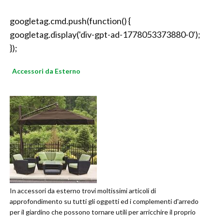
googletag.cmd.push(function() {
googletag.display('div-gpt-ad-1778053373880-0');
});
Accessori da Esterno
In accessori da esterno trovi moltissimi articoli di
approfondimento su tutti gli oggetti ed i complementi d'arredo
per il giardino che possono tornare utili per arricchire il proprio