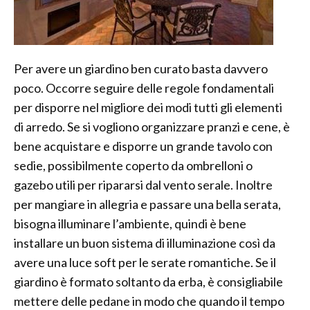
Per avere un giardino ben curato basta davvero
poco. Occorre seguire delle regole fondamentali
per disporre nel migliore dei modi tutti gli elementi
di arredo. Se si vogliono organizzare pranzi e cene, è
bene acquistare e disporre un grande tavolo con
sedie, possibilmente coperto da ombrelloni o
gazebo utili per ripararsi dal vento serale. Inoltre
per mangiare in allegria e passare una bella serata,
bisogna illuminare l’ambiente, quindi è bene
installare un buon sistema di illuminazione così da
avere una luce soft per le serate romantiche. Se il
giardino è formato soltanto da erba, è consigliabile
mettere delle pedane in modo che quando il tempo