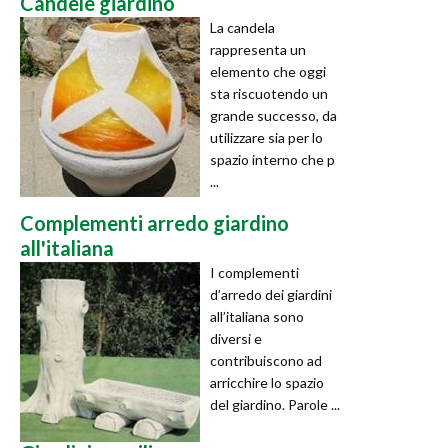
Candele giardino
La candela
rappresenta un
elemento che oggi
sta riscuotendo un
grande successo, da
utilizzare sia per lo
spazio interno che p
...
Complementi arredo giardino
all'italiana
I complementi
d’arredo dei giardini
all’italiana sono
diversi e
contribuiscono ad
arricchire lo spazio
del giardino. Parole ...