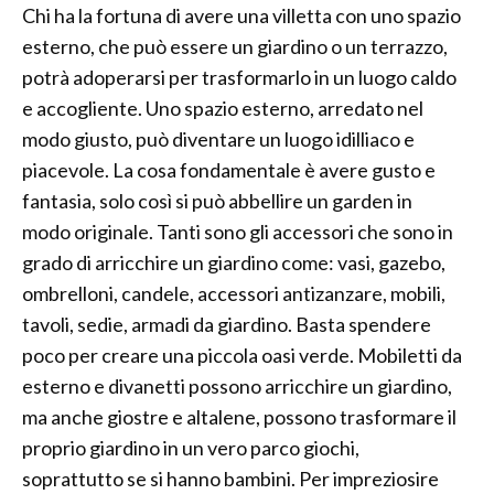
Chi ha la fortuna di avere una villetta con uno spazio
esterno, che può essere un giardino o un terrazzo,
potrà adoperarsi per trasformarlo in un luogo caldo
e accogliente. Uno spazio esterno, arredato nel
modo giusto, può diventare un luogo idilliaco e
piacevole. La cosa fondamentale è avere gusto e
fantasia, solo così si può abbellire un garden in
modo originale. Tanti sono gli accessori che sono in
grado di arricchire un giardino come: vasi, gazebo,
ombrelloni, candele, accessori antizanzare, mobili,
tavoli, sedie, armadi da giardino. Basta spendere
poco per creare una piccola oasi verde. Mobiletti da
esterno e divanetti possono arricchire un giardino,
ma anche giostre e altalene, possono trasformare il
proprio giardino in un vero parco giochi,
soprattutto se si hanno bambini. Per impreziosire