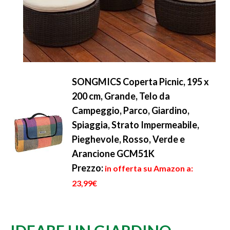
SONGMICS Coperta Picnic, 195 x
200 cm, Grande, Telo da
Campeggio, Parco, Giardino,
Spiaggia, Strato Impermeabile,
Pieghevole, Rosso, Verde e
Arancione GCM51K
Prezzo:
in offerta su Amazon a:
23,99€