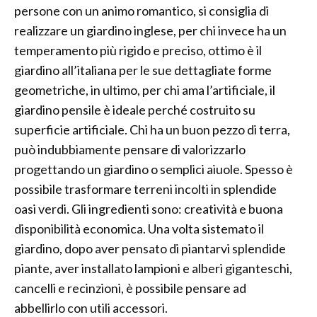
persone con un animo romantico, si consiglia di
realizzare un giardino inglese, per chi invece ha un
temperamento più rigido e preciso, ottimo è il
giardino all’italiana per le sue dettagliate forme
geometriche, in ultimo, per chi ama l’artificiale, il
giardino pensile è ideale perché costruito su
superficie artificiale. Chi ha un buon pezzo di terra,
può indubbiamente pensare di valorizzarlo
progettando un giardino o semplici aiuole. Spesso è
possibile trasformare terreni incolti in splendide
oasi verdi. Gli ingredienti sono: creatività e buona
disponibilità economica. Una volta sistemato il
giardino, dopo aver pensato di piantarvi splendide
piante, aver installato lampioni e alberi giganteschi,
cancelli e recinzioni, è possibile pensare ad
abbellirlo con utili accessori.