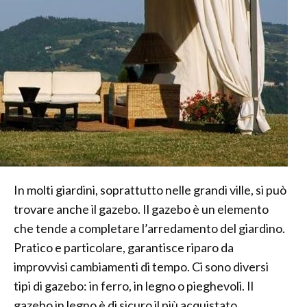
In molti giardini, soprattutto nelle grandi ville, si può
trovare anche il gazebo. Il gazebo è un elemento
che tende a completare l’arredamento del giardino.
Pratico e particolare, garantisce riparo da
improvvisi cambiamenti di tempo. Ci sono diversi
tipi di gazebo: in ferro, in legno o pieghevoli. Il
gazebo in legno è di sicuro il più acquistato,