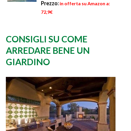
Prezzo:
in offerta su Amazon a:
72,9€
CONSIGLI SU COME
ARREDARE BENE UN
GIARDINO