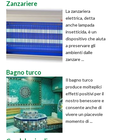
Zanzariere
La zanzariera
elettrica, detta
anche lampada
insetticida, è un
dispositivo che aiuta
a preservare gli
ambienti dalle
zanzare ...
Bagno turco
Il bagno turco
produce molteplici
effetti positivi per il
nostro benessere e
consente anche di
vivere un piacevole
momento di ...