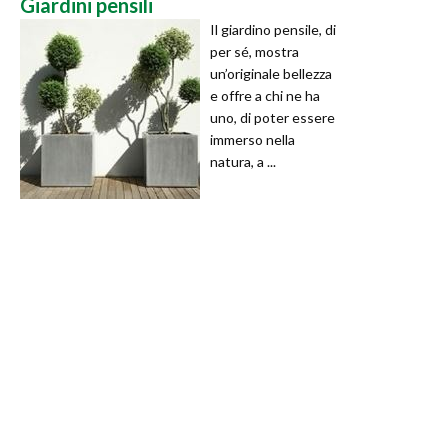
Giardini pensili
Il giardino pensile, di
per sé, mostra
un’originale bellezza
e offre a chi ne ha
uno, di poter essere
immerso nella
natura, a ...