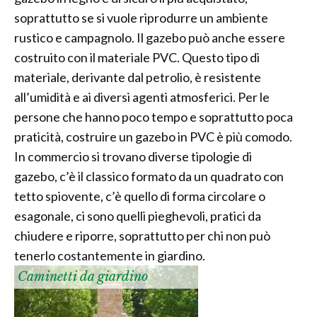
soprattutto se si vuole riprodurre un ambiente
rustico e campagnolo. Il gazebo può anche essere
costruito con il materiale PVC. Questo tipo di
materiale, derivante dal petrolio, è resistente
all’umidità e ai diversi agenti atmosferici. Per le
persone che hanno poco tempo e soprattutto poca
praticità, costruire un gazebo in PVC è più comodo.
In commercio si trovano diverse tipologie di
gazebo, c’è il classico formato da un quadrato con
tetto spiovente, c’è quello di forma circolare o
esagonale, ci sono quelli pieghevoli, pratici da
chiudere e riporre, soprattutto per chi non può
tenerlo costantemente in giardino.
Caminetti da giardino