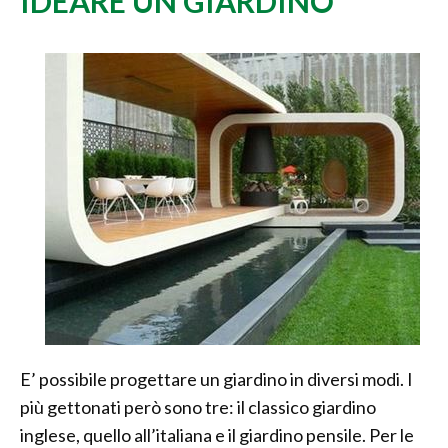
IDEARE UN GIARDINO
E’ possibile progettare un giardino in diversi modi. I
più gettonati però sono tre: il classico giardino
inglese, quello all’italiana e il giardino pensile. Per le