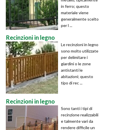
in ferro; questo
materiale viene
generalmente scelto
per l ...
Recinzioni in legno
Le recinzioni in legno
sono molto utilizzate
per delimitare i
giardini o le zone
antistanti le
abitazioni; questo
tipo di rec ...
Recinzioni in legno
Sono tanti i tipi di
recinzione realizzabili
e talmente vari da
rendere difficile un