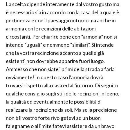
La scelta dipende interamente dal vostro gusto ma
è necessario sia in accordo con la casa della quale è
pertinenza e con il paesaggio intorno ma anche in
armonia con le recinzioni delle abitazioni
circostanti. Per chiarire bene con “armonia” non si
intende “uguali” e nemmeno “similari”. Si intende
che la vostra recinzione accanto a quelle già
esistenti non dovrebbe apparire fuori luogo.
Ammesso che non siate i primi della strada a farla
ovviamente! In questo caso l’armonia dovrà
trovarsi rispetto alla casa ed all’intorno. Di seguito
qualche consiglio sugli stili delle recinzioni in legno,
la qualità ed eventualmente le possibilità di
realizzare la recinzione da soli. Ma se la precisione
non è il vostro forte rivolgetevi ad un buon
falegname o al limite fatevi assistere da un bravo