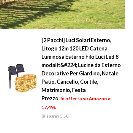
[2 Pacchi] Luci Solari Esterno,
Litogo 12m 120 LED Catena
Luminosa Esterno Filo Luci Led 8
modalit&#224; Lucine da Esterno
Decorative Per Giardino, Natale,
Patio, Cancello, Cortile,
Matrimonio, Festa
Prezzo:
in offerta su Amazon a:
17,49€
(Risparmi 5,5€)