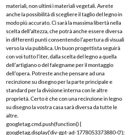
materiali, non ultimi i materiali vegetali. Avrete
anche la possibilità di scegliere il taglio del legno in
modo più accurato. Ci sarà la massima libertà nella
scelta dell’altezza, che potrà anche essere diversa
in differenti punti consentendo l’apertura di visuali
verso la via pubblica. Un buon progettista seguirà
con voi tutto l’iter, dalla scelta del legno a quella
dell’artigiano o del falegname per il montaggio
dell’opera. Potreste anche pensare ad una
recinzione su disegno per la parte principale e
standard per la divisione interna con le altre
proprietà. Certo è che con una recinzione in legno
su disegno la vostra casa sarà diversa da tutte le
altre.
googletag.cmd.push(function() {
googletag.display('div-gpt-ad-1778053373880-0');