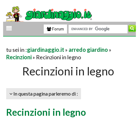
Forum
tu sei in :
giardinaggio.it
»
arredo giardino
»
Recinzioni
» Recinzioni in legno
Recinzioni in legno
In questa pagina parleremo di :
Recinzioni in legno