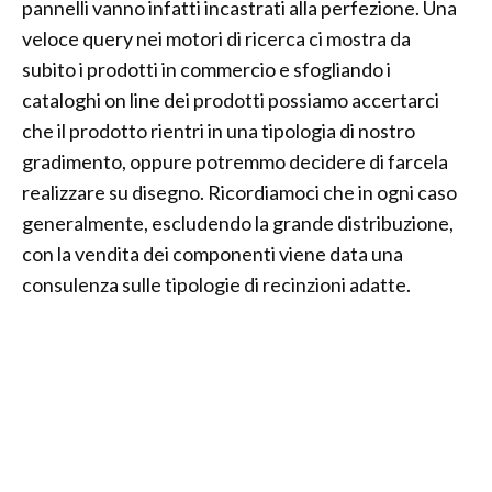
pannelli vanno infatti incastrati alla perfezione. Una
veloce query nei motori di ricerca ci mostra da
subito i prodotti in commercio e sfogliando i
cataloghi on line dei prodotti possiamo accertarci
che il prodotto rientri in una tipologia di nostro
gradimento, oppure potremmo decidere di farcela
realizzare su disegno. Ricordiamoci che in ogni caso
generalmente, escludendo la grande distribuzione,
con la vendita dei componenti viene data una
consulenza sulle tipologie di recinzioni adatte.