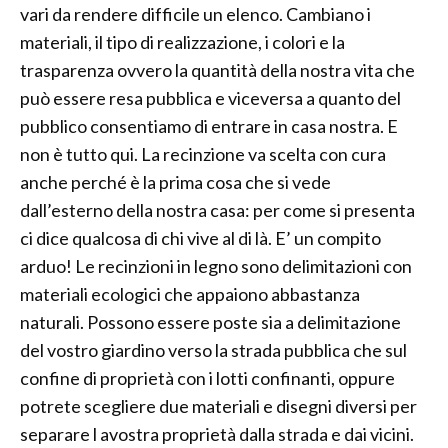
vari da rendere difficile un elenco. Cambiano i
materiali, il tipo di realizzazione, i colori e la
trasparenza ovvero la quantità della nostra vita che
può essere resa pubblica e viceversa a quanto del
pubblico consentiamo di entrare in casa nostra. E
non è tutto qui. La recinzione va scelta con cura
anche perché è la prima cosa che si vede
dall’esterno della nostra casa: per come si presenta
ci dice qualcosa di chi vive al di là. E’ un compito
arduo! Le recinzioni in legno sono delimitazioni con
materiali ecologici che appaiono abbastanza
naturali. Possono essere poste sia a delimitazione
del vostro giardino verso la strada pubblica che sul
confine di proprietà con i lotti confinanti, oppure
potrete scegliere due materiali e disegni diversi per
separare l avostra proprietà dalla strada e dai vicini.