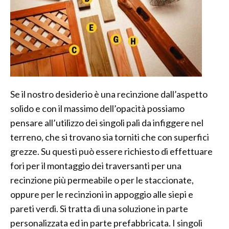
Se il nostro desiderio è una recinzione dall’aspetto
solido e con il massimo dell’opacità possiamo
pensare all’utilizzo dei singoli pali da infiggere nel
terreno, che si trovano sia torniti che con superfici
grezze. Su questi può essere richiesto di effettuare
fori per il montaggio dei traversanti per una
recinzione più permeabile o per le staccionate,
oppure per le recinzioni in appoggio alle siepi e
pareti verdi. Si tratta di una soluzione in parte
personalizzata ed in parte prefabbricata. I singoli