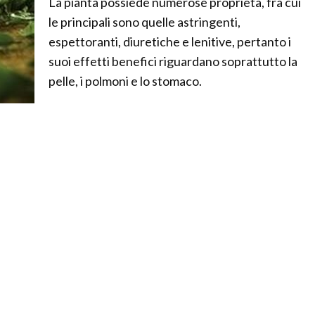
La pianta possiede numerose proprietà, fra cui
le principali sono quelle astringenti,
espettoranti, diuretiche e lenitive, pertanto i
suoi effetti benefici riguardano soprattutto la
pelle, i polmoni e lo stomaco.