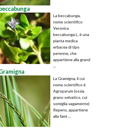
beccabunga
La beccabunga,
nome scientifico
Veronica
beccabunga L, è una
pianta medica
erbacea di tipo
perenne, che
appartiene alla grand
...
Gramigna
La Gramigna, il cui
nome scientifico è
Agropyrum (ossia
grano selvatico, cui
somiglia vagamente)
Repens, appartiene
alla fami ...