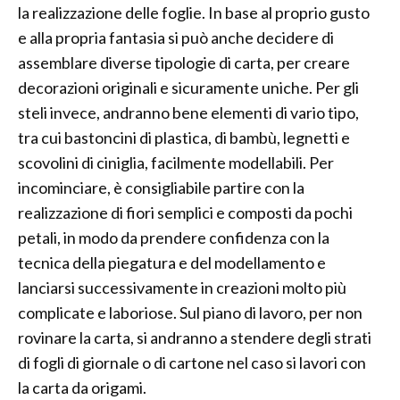
la realizzazione delle foglie. In base al proprio gusto
e alla propria fantasia si può anche decidere di
assemblare diverse tipologie di carta, per creare
decorazioni originali e sicuramente uniche. Per gli
steli invece, andranno bene elementi di vario tipo,
tra cui bastoncini di plastica, di bambù, legnetti e
scovolini di ciniglia, facilmente modellabili. Per
incominciare, è consigliabile partire con la
realizzazione di fiori semplici e composti da pochi
petali, in modo da prendere confidenza con la
tecnica della piegatura e del modellamento e
lanciarsi successivamente in creazioni molto più
complicate e laboriose. Sul piano di lavoro, per non
rovinare la carta, si andranno a stendere degli strati
di fogli di giornale o di cartone nel caso si lavori con
la carta da origami.