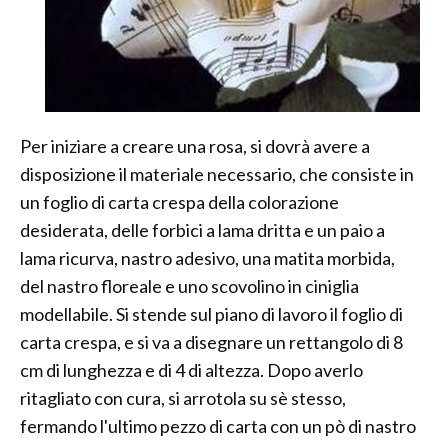
Per iniziare a creare una rosa, si dovrà avere a
disposizione il materiale necessario, che consiste in
un foglio di carta crespa della colorazione
desiderata, delle forbici a lama dritta e un paio a
lama ricurva, nastro adesivo, una matita morbida,
del nastro floreale e uno scovolino in ciniglia
modellabile. Si stende sul piano di lavoro il foglio di
carta crespa, e si va a disegnare un rettangolo di 8
cm di lunghezza e di 4 di altezza. Dopo averlo
ritagliato con cura, si arrotola su sè stesso,
fermando l'ultimo pezzo di carta con un pò di nastro