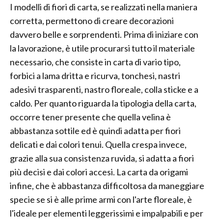
I modelli di fiori di carta, se realizzati nella maniera
corretta, permettono di creare decorazioni
davvero belle e sorprendenti. Prima di iniziare con
la lavorazione, è utile procurarsi tutto il materiale
necessario, che consiste in carta di vario tipo,
forbici a lama dritta e ricurva, tonchesi, nastri
adesivi trasparenti, nastro floreale, colla sticke e a
caldo. Per quanto riguarda la tipologia della carta,
occorre tener presente che quella velina è
abbastanza sottile ed è quindi adatta per fiori
delicati e dai colori tenui. Quella crespa invece,
grazie alla sua consistenza ruvida, si adatta a fiori
più decisi e dai colori accesi. La carta da origami
infine, che è abbastanza difficoltosa da maneggiare
specie se si è alle prime armi con l'arte floreale, è
l'ideale per elementi leggerissimi e impalpabili e per