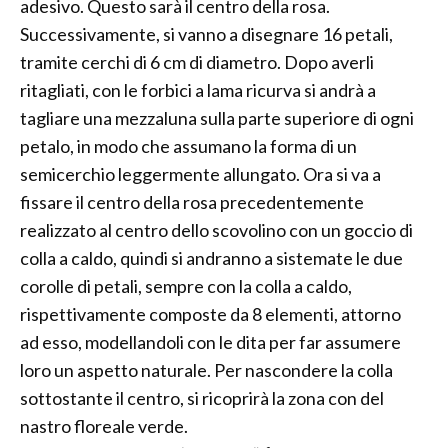
adesivo. Questo sarà il centro della rosa.
Successivamente, si vanno a disegnare 16 petali,
tramite cerchi di 6 cm di diametro. Dopo averli
ritagliati, con le forbici a lama ricurva si andrà a
tagliare una mezzaluna sulla parte superiore di ogni
petalo, in modo che assumano la forma di un
semicerchio leggermente allungato. Ora si va a
fissare il centro della rosa precedentemente
realizzato al centro dello scovolino con un goccio di
colla a caldo, quindi si andranno a sistemate le due
corolle di petali, sempre con la colla a caldo,
rispettivamente composte da 8 elementi, attorno
ad esso, modellandoli con le dita per far assumere
loro un aspetto naturale. Per nascondere la colla
sottostante il centro, si ricoprirà la zona con del
nastro floreale verde.