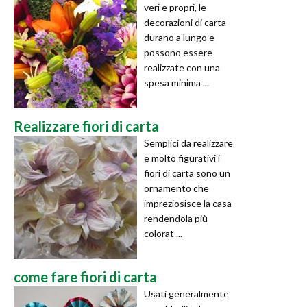
veri e propri, le
decorazioni di carta
durano a lungo e
possono essere
realizzate con una
spesa minima ...
Realizzare fiori di carta
Semplici da realizzare
e molto figurativi i
fiori di carta sono un
ornamento che
impreziosisce la casa
rendendola più
colorat ...
come fare fiori di carta
Usati generalmente