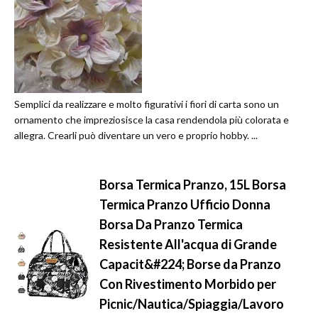
Semplici da realizzare e molto figurativi i fiori di carta sono un
ornamento che impreziosisce la casa rendendola più colorata e
allegra. Crearli può diventare un vero e proprio hobby. ...
Borsa Termica Pranzo, 15L Borsa
Termica Pranzo Ufficio Donna
Borsa Da Pranzo Termica
Resistente All'acqua di Grande
Capacit&#224; Borse da Pranzo
Con Rivestimento Morbido per
Picnic/Nautica/Spiaggia/Lavoro