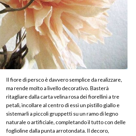
Il fiore di persco è davvero semplice da realizzare,
ma rende molto a livello decorativo. Basterà
ritagliare dalla carta velina rosa dei fiorellini a tre
petali, incollare al centro di essi un pistillo giallo e
sistemarli a piccoli gruppetti su un ramo di legno
naturale o artificiale, completando il tutto con delle
foglioline dalla punta arrotondata. Il decoro,