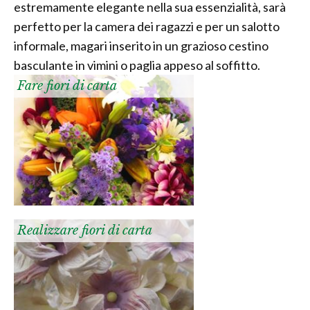
estremamente elegante nella sua essenzialità, sarà
perfetto per la camera dei ragazzi e per un salotto
informale, magari inserito in un grazioso cestino
basculante in vimini o paglia appeso al soffitto.
Fare fiori di carta
Realizzare fiori di carta