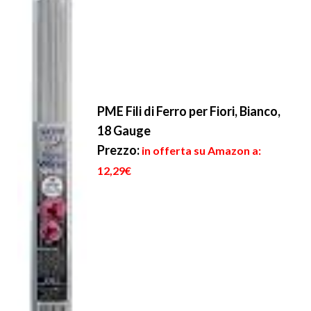
PME Fili di Ferro per Fiori, Bianco,
18 Gauge
Prezzo:
in offerta su Amazon a:
12,29€