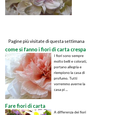
Pagine più visitate di questa settimana
come si fanno i fiori di carta crespa
I fiori sono sempre
molto belli e colorati,
portano allegria e
riempiono la casa di
profumo. Tutti
vorremmo averne la
casa pi ...
Fare fiori di carta
A differenza dei fiori