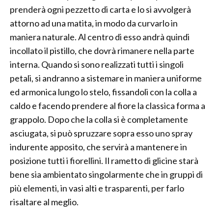
prenderà ogni pezzetto di carta e lo si avvolgerà
attorno ad una matita, in modo da curvarlo in
maniera naturale. Al centro di esso andrà quindi
incollato il pistillo, che dovrà rimanere nella parte
interna. Quando si sono realizzati tutti i singoli
petali, si andranno a sistemare in maniera uniforme
ed armonica lungo lo stelo, fissandoli con la colla a
caldo e facendo prendere al fiore la classica forma a
grappolo. Dopo che la colla si è completamente
asciugata, si può spruzzare sopra esso uno spray
indurente apposito, che servirà a mantenere in
posizione tutti i fiorellini. Il rametto di glicine starà
bene sia ambientato singolarmente che in gruppi di
più elementi, in vasi alti e trasparenti, per farlo
risaltare al meglio.