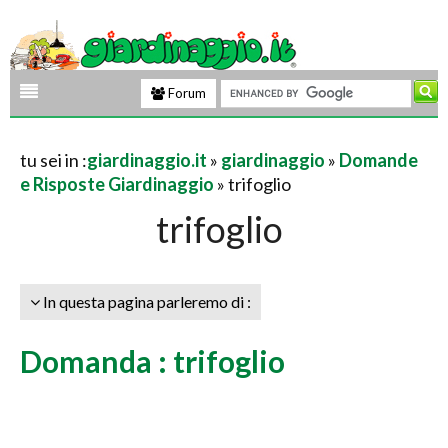
Forum
tu sei in :
giardinaggio.it
»
giardinaggio
»
Domande
e Risposte Giardinaggio
» trifoglio
trifoglio
In questa pagina parleremo di :
Domanda : trifoglio