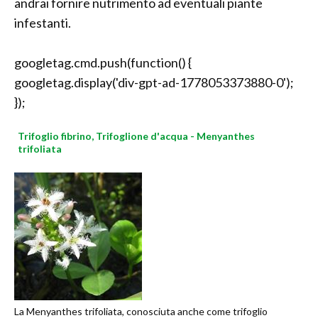
andrai fornire nutrimento ad eventuali piante
infestanti.
googletag.cmd.push(function() {
googletag.display('div-gpt-ad-1778053373880-0');
});
Trifoglio fibrino, Trifoglione d'acqua - Menyanthes
trifoliata
La Menyanthes trifoliata, conosciuta anche come trifoglio