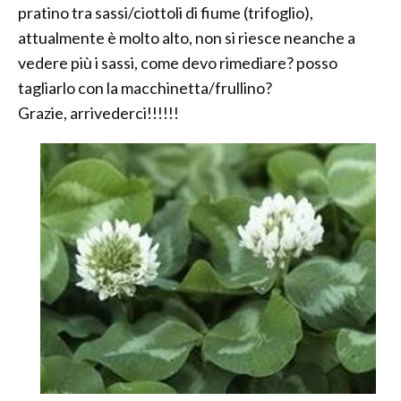
pratino tra sassi/ciottoli di fiume (trifoglio),
attualmente è molto alto, non si riesce neanche a
vedere più i sassi, come devo rimediare? posso
tagliarlo con la macchinetta/frullino?
Grazie, arrivederci!!!!!!