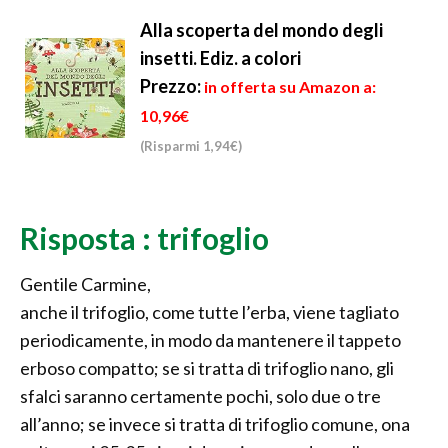
Alla scoperta del mondo degli
insetti. Ediz. a colori
Prezzo:
in offerta su Amazon a:
10,96€
(Risparmi 1,94€)
Risposta : trifoglio
Gentile Carmine,
anche il trifoglio, come tutte l’erba, viene tagliato
periodicamente, in modo da mantenere il tappeto
erboso compatto; se si tratta di trifoglio nano, gli
sfalci saranno certamente pochi, solo due o tre
all’anno; se invece si tratta di trifoglio comune, ona