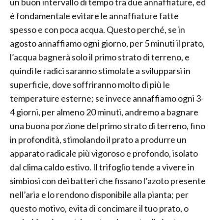
un buon intervallo di tempo tra due annaffiature, ed
è fondamentale evitare le annaffiature fatte
spesso e con poca acqua. Questo perché, se in
agosto annaffiamo ogni giorno, per 5 minuti il prato,
l’acqua bagnerà solo il primo strato di terreno, e
quindi le radici saranno stimolate a svilupparsi in
superficie, dove soffriranno molto di più le
temperature esterne; se invece annaffiamo ogni 3-
4 giorni, per almeno 20 minuti, andremo a bagnare
una buona porzione del primo strato di terreno, fino
in profondità, stimolando il prato a produrre un
apparato radicale più vigoroso e profondo, isolato
dal clima caldo estivo. Il trifoglio tende a vivere in
simbiosi con dei batteri che fissano l’azoto presente
nell’aria e lo rendono disponibile alla pianta; per
questo motivo, evita di concimare il tuo prato, o