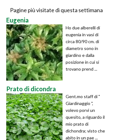
Pagine più visitate di questa settimana
Eugenia
Ho due alberelli di
eugenia in vasi di
circa 80/90 cm. di
diametro sono in
giardino e dalla
posizione in cui si
trovano prend ...
Prato di dicondra
Gent.mo staff di "
Giardinaggio ",
volevo porvi un
quesito, a riguardo il
mio prato di
dichondra; visto che
abito in un pae ...