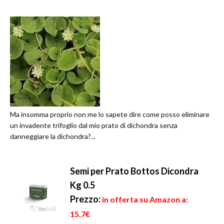
Ma insomma proprio non me lo sapete dire come posso eliminare
un invadente trifoglio dal mio prato di dichondra senza
danneggiare la dichondra?...
Semi per Prato Bottos Dicondra
Kg 0.5
Prezzo:
in offerta su Amazon a:
15,7€