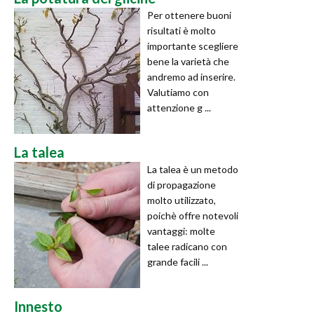
Per ottenere buoni
risultati è molto
importante scegliere
bene la varietà che
andremo ad inserire.
Valutiamo con
attenzione g ...
La talea
La talea è un metodo
di propagazione
molto utilizzato,
poichè offre notevoli
vantaggi: molte
talee radicano con
grande facili ...
Innesto