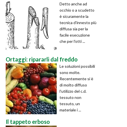
Detto anche ad
occhio o a scudetto
è sicuramente la
tecnica d'innesto più
diffusa sia per la
facile esecuzione
che per l'otti ...
Ortaggi: ripararli dal freddo
Le soluzioni possibili
sono molte.
Recentemente si è
di molto diffuso
l'utilizzo del c.d.
tessuto non
tessuto, un
materiale i ...
Il tappeto erboso