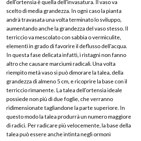
dell'ortensia è quella dell'invasatura. Il vaso va
scelto di media grandezza. In ogni caso la pianta
andrà travasata una volta terminato lo sviluppo,
aumentando anche la grandezza del vaso stesso. Il
terriccio va mescolato con sabbia o vermiculite,
elementi in grado di favorire il deflusso dell'acqua.
In questa fase delicata infatti, i ristagni non fanno
altro che causare marciumi radicali. Una volta
riempito metà vaso si può dimorare la talea, della
grandezza di almeno 5 cm, e ricoprire la base con il
terriccio rimanente. La talea dell'ortensia ideale
possiede non più di due foglie, che verranno
ridimensionate tagliandone la parte superiore. In
questo modo la talea produrrà un numero maggiore
di radici. Per radicare più velocemente, la base della
talea può essere anche intinta negli ormoni