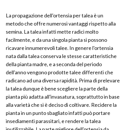
La propagazione dell'ortensia per talea è un
metodo che offre numerosi vantaggi rispetto alla
semina. La talea infatti mette radici molto
facilmente, e da una singola pianta si possono
ricavare innumerevoli talee. In genere l'ortensia
nata dalla talea conserva le stesse caratteristiche
della pianta madre, e a seconda del periodo
dell'anno vengono prodotte talee differenti che
radicano ad una diversa rapidità. Prima di prelevare
la talea dunque è bene scegliere la parte della
pianta più adatta all'invasatura, soprattutto in base
alla varietà che si è deciso di coltivare. Recidere la
pianta in un punto sbagliato infatti può portare
insediamenti parassitari, e rendere la talea
inutilizzabile. La parte migliore dell'ortensia da