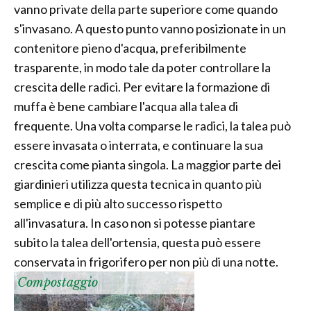
vanno private della parte superiore come quando
s'invasano. A questo punto vanno posizionate in un
contenitore pieno d'acqua, preferibilmente
trasparente, in modo tale da poter controllare la
crescita delle radici. Per evitare la formazione di
muffa è bene cambiare l'acqua alla talea di
frequente. Una volta comparse le radici, la talea può
essere invasata o interrata, e continuare la sua
crescita come pianta singola. La maggior parte dei
giardinieri utilizza questa tecnica in quanto più
semplice e di più alto successo rispetto
all'invasatura. In caso non si potesse piantare
subito la talea dell'ortensia, questa può essere
conservata in frigorifero per non più di una notte.
Compostaggio