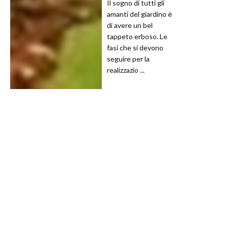
Il sogno di tutti gli
amanti del giardino è
di avere un bel
tappeto erboso. Le
fasi che si devono
seguire per la
realizzazio ...