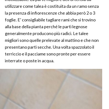
utilizzare come talea è costituita da un ramo senza
la presenza di infiorescenze che abbia però 2 o 3
foglie. E' consigliabile tagliare rami che si trovino
alla base della pianta perché le parti legnose
generalmente producono più radici. Le talee
migliori sono quelle prelevate al mattino e che non
presentano parti secche. Una volta spazzolato il
terriccio e il pacciame sono pronte per essere
interrate o poste in acqua.