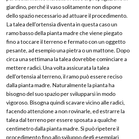
giardino, perché il vaso solitamente non dispone
dello spazio necessario ad attuare il procedimento.
La talea dell'ortensia diventa in questa caso un
ramo basso della pianta madre che viene piegato
fino a toccare il terreno e fermato con un oggetto
pesante, ad esempio una pietra o un mattone. Dopo
circa una settimana la talea dovrebbe cominciare a
mettere radici. Una volta assicurata la talea
dell'ortensia al terreno, il ramo può essere reciso
dalla pianta madre. Naturalmente la pianta ha
bisogno del suo spazio per svilupparsi in modo
vigoroso. Bisogna quindi scavare vicino alle radici,
facendo attenzione a non rovinarle, ed estrarre la
talea dal terreno per essere sposata a qualche
centimetro dalla pianta madre. Si può ripetere il
procedimento fino allo sviluppo degli esemplari