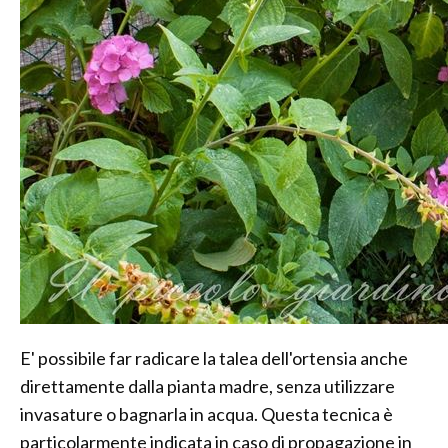
E' possibile far radicare la talea dell'ortensia anche
direttamente dalla pianta madre, senza utilizzare
invasature o bagnarla in acqua. Questa tecnica è
particolarmente indicata in caso di propagazione in