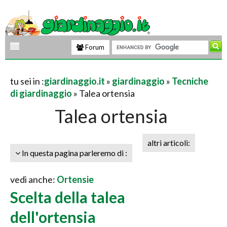
Forum
tu sei in :
giardinaggio.it
»
giardinaggio
»
Tecniche
di giardinaggio
» Talea ortensia
Talea ortensia
altri articoli:
In questa pagina parleremo di :
vedi anche:
Ortensie
Scelta della talea
dell'ortensia