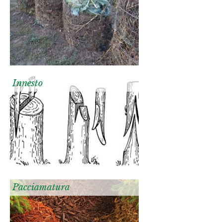
Innesto
Pacciamatura