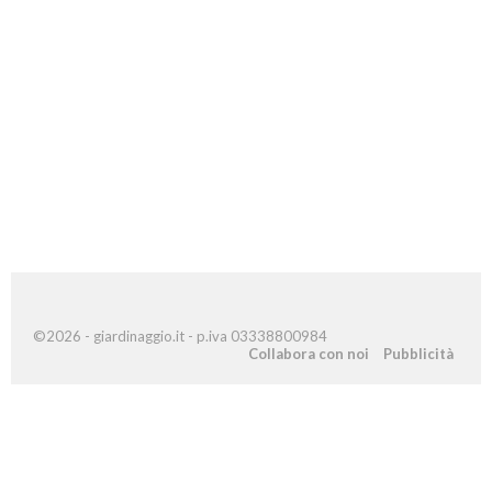
©2026 - giardinaggio.it - p.iva 03338800984
Collabora con noi
Pubblicità