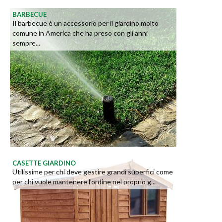
BARBECUE
Il barbecue è un accessorio per il giardino molto
comune in America che ha preso con gli anni
sempre...
CASETTE GIARDINO
Utilissime per chi deve gestire grandi superfici come
per chi vuole mantenere l'ordine nel proprio g...