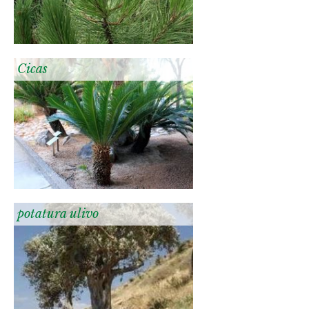
Cicas
potatura ulivo