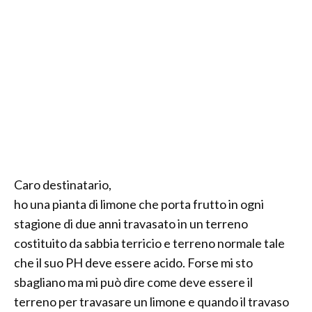
Caro destinatario,
ho una pianta di limone che porta frutto in ogni
stagione di due anni travasato in un terreno
costituito da sabbia terricio e terreno normale tale
che il suo PH deve essere acido. Forse mi sto
sbagliano ma mi può dire come deve essere il
terreno per travasare un limone e quando il travaso