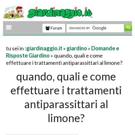
Forum
tu sei in :
giardinaggio.it
»
giardino
»
Domande e
Risposte Giardino
» quando, quali e come
effettuare i trattamenti antiparassittari al limone?
quando, quali e come
effettuare i trattamenti
antiparassittari al
limone?