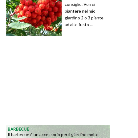
consiglio. Vorrei
piantere nel mio
giardino 2 o 3 piante
ad alto fusto ...
BARBECUE
Il barbecue è un accessorio per il giardino molto