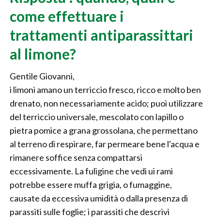
come effettuare i
trattamenti antiparassittari
al limone?
Gentile Giovanni,
i limoni amano un terriccio fresco, ricco e molto ben
drenato, non necessariamente acido; puoi utilizzare
del terriccio universale, mescolato con lapillo o
pietra pomice a grana grossolana, che permettano
al terreno di respirare, far permeare bene l'acqua e
rimanere soffice senza compattarsi
eccessivamente. La fuligine che vedi ui rami
potrebbe essere muffa grigia, o fumaggine,
causate da eccessiva umidità o dalla presenza di
parassiti sulle foglie; i parassiti che descrivi