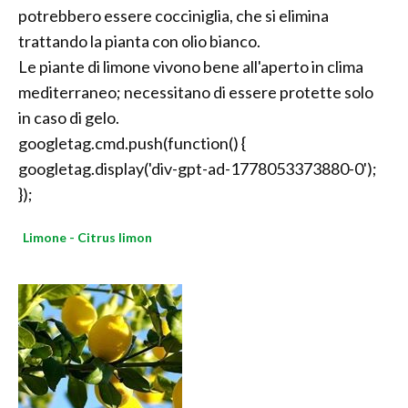
potrebbero essere cocciniglia, che si elimina
trattando la pianta con olio bianco.
Le piante di limone vivono bene all'aperto in clima
mediterraneo; necessitano di essere protette solo
in caso di gelo.
googletag.cmd.push(function() {
googletag.display('div-gpt-ad-1778053373880-0');
});
Limone - Citrus limon