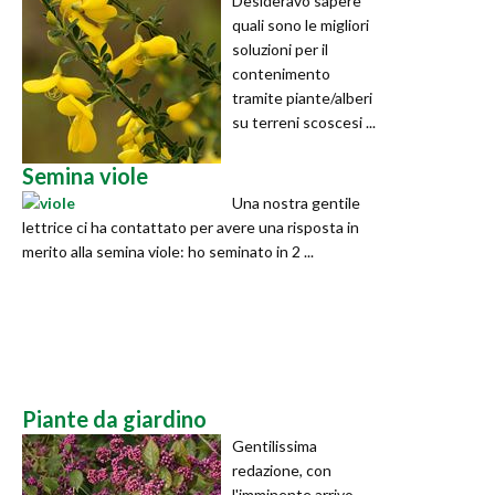
Desideravo sapere
quali sono le migliori
soluzioni per il
contenimento
tramite piante/alberi
su terreni scoscesi ...
Semina viole
Una nostra gentile
lettrice ci ha contattato per avere una risposta in
merito alla semina viole: ho seminato in 2 ...
Piante da giardino
Gentilissima
redazione, con
l'imminente arrivo