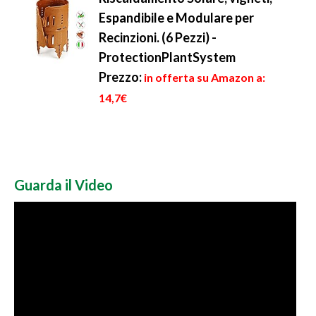
Espandibile e Modulare per
Recinzioni. (6 Pezzi) -
ProtectionPlantSystem
Prezzo:
in offerta su Amazon a:
14,7€
Guarda il Video