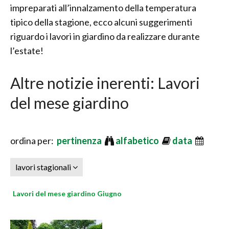
impreparati all’innalzamento della temperatura
tipico della stagione, ecco alcuni suggerimenti
riguardo i lavori in giardino da realizzare durante
l’estate!
Altre notizie inerenti: Lavori
del mese giardino
ordina per:
pertinenza
alfabetico
data
lavori stagionali
Lavori del mese giardino Giugno