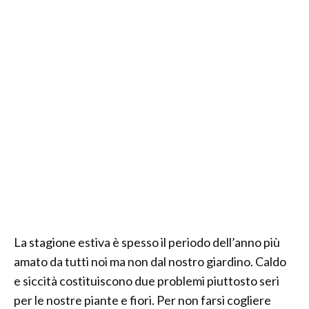
La stagione estiva è spesso il periodo dell’anno più
amato da tutti noi ma non dal nostro giardino. Caldo
e siccità costituiscono due problemi piuttosto seri
per le nostre piante e fiori. Per non farsi cogliere