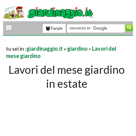
Forum
tu sei in :
giardinaggio.it
»
giardino
»
Lavori del
mese giardino
Lavori del mese giardino
in estate