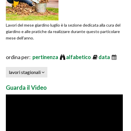
Lavori del mese giardino luglio è la sezione dedicata alla cura del
giardino e alle pratiche da realizzare durante questo particolare
mese dell'anno.
ordina per:
pertinenza
alfabetico
data
lavori stagionali
Guarda il Video