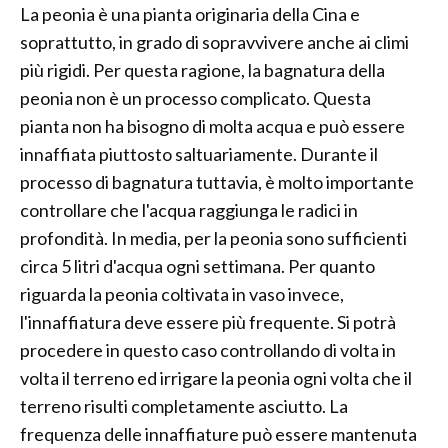
La peonia è una pianta originaria della Cina e
soprattutto, in grado di sopravvivere anche ai climi
più rigidi. Per questa ragione, la bagnatura della
peonia non è un processo complicato. Questa
pianta non ha bisogno di molta acqua e può essere
innaffiata piuttosto saltuariamente. Durante il
processo di bagnatura tuttavia, è molto importante
controllare che l'acqua raggiunga le radici in
profondità. In media, per la peonia sono sufficienti
circa 5 litri d'acqua ogni settimana. Per quanto
riguarda la peonia coltivata in vaso invece,
l'innaffiatura deve essere più frequente. Si potrà
procedere in questo caso controllando di volta in
volta il terreno ed irrigare la peonia ogni volta che il
terreno risulti completamente asciutto. La
frequenza delle innaffiature può essere mantenuta