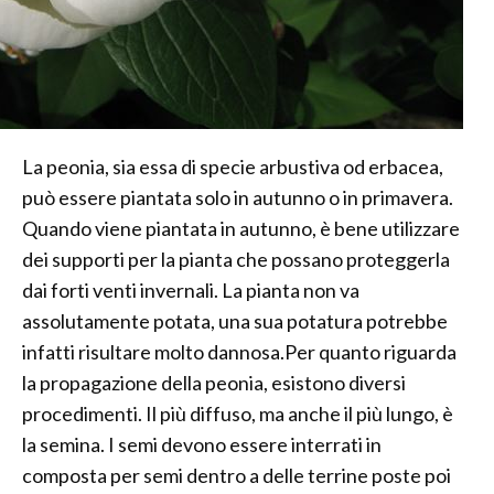
La peonia, sia essa di specie arbustiva od erbacea,
può essere piantata solo in autunno o in primavera.
Quando viene piantata in autunno, è bene utilizzare
dei supporti per la pianta che possano proteggerla
dai forti venti invernali. La pianta non va
assolutamente potata, una sua potatura potrebbe
infatti risultare molto dannosa.Per quanto riguarda
la propagazione della peonia, esistono diversi
procedimenti. Il più diffuso, ma anche il più lungo, è
la semina. I semi devono essere interrati in
composta per semi dentro a delle terrine poste poi