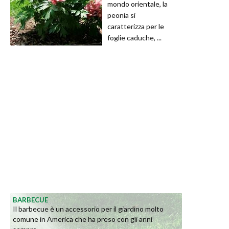
mondo orientale, la
peonia si
caratterizza per le
foglie caduche, ...
BARBECUE
Il barbecue è un accessorio per il giardino molto
comune in America che ha preso con gli anni