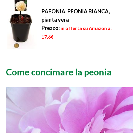
PAEONIA, PEONIA BIANCA,
pianta vera
Prezzo:
in offerta su Amazon a:
17,6€
Come concimare la peonia