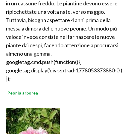
in un cassone freddo. Le piantine devono essere
ripicchettate una volta nate, verso maggio.
Tuttavia, bisogna aspettare 4 anni prima della
messa a dimora delle nuove peonie. Un modo più
veloce invece consiste nel far nascere le nuove
piante dai cespi, facendo attenzione a procurarsi
almeno una gemma.
googletag.cmd.push(function() {
googletag.display('div-gpt-ad-1778053373880-0');
});
Peonia arborea