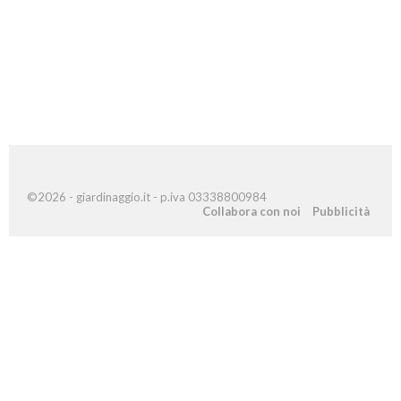
©2026 - giardinaggio.it - p.iva 03338800984
Collabora con noi
Pubblicità