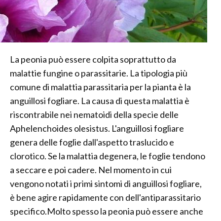
La peonia può essere colpita soprattutto da
malattie fungine o parassitarie. La tipologia più
comune di malattia parassitaria per la pianta è la
anguillosi fogliare. La causa di questa malattia è
riscontrabile nei nematoidi della specie delle
Aphelenchoides olesistus. L'anguillosi fogliare
genera delle foglie dall'aspetto traslucido e
clorotico. Se la malattia degenera, le foglie tendono
a seccare e poi cadere. Nel momento in cui
vengono notati i primi sintomi di anguillosi fogliare,
è bene agire rapidamente con dell'antiparassitario
specifico.Molto spesso la peonia può essere anche