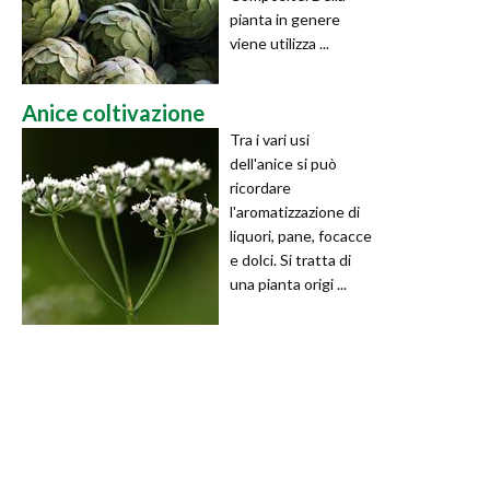
pianta in genere
viene utilizza ...
Anice coltivazione
Tra i vari usi
dell'anice si può
ricordare
l'aromatizzazione di
liquori, pane, focacce
e dolci. Si tratta di
una pianta origi ...