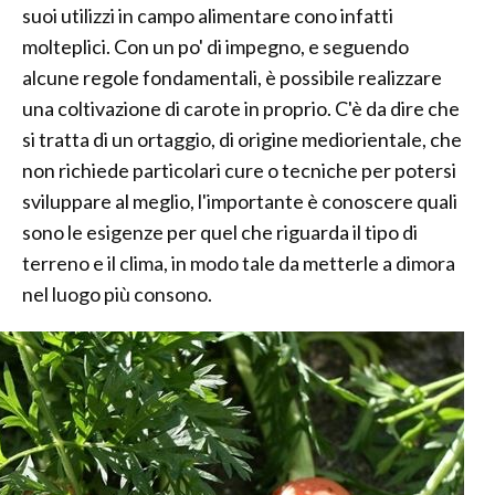
suoi utilizzi in campo alimentare cono infatti
molteplici. Con un po' di impegno, e seguendo
alcune regole fondamentali, è possibile realizzare
una coltivazione di carote in proprio. C'è da dire che
si tratta di un ortaggio, di origine mediorientale, che
non richiede particolari cure o tecniche per potersi
sviluppare al meglio, l'importante è conoscere quali
sono le esigenze per quel che riguarda il tipo di
terreno e il clima, in modo tale da metterle a dimora
nel luogo più consono.