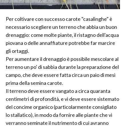
Per coltivare con successo carote "casalinghe" è
necessario scegliere un terreno che abbia un buon
drenaggio: come molte piante, il ristagno dell'acqua
piovana o delle annaffiature potrebbe far marcire
gli ortaggi.
Per aumentare il drenaggio è possibile mescolare al
terreno un po' di sabbia durante la preparazione del
campo, che deve essere fatta circa un paio di mesi
prima della semina carote.
Il terreno deve essere vangato a circa quaranta
centimetri di profondità, e vi deve essere sistemato
del concime organico (particolarmente consigliato
lo stallatico), in modo da fornire alle piante che vi
verranno seminate il nutrimento di cui avranno