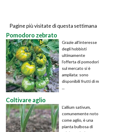
Pagine più visitate di questa settimana
Pomodoro zebrato
Grazie all’interesse
degli hobbisti
ultimamente
l’offerta di pomodori
sul mercato si è
ampliata: sono
disponibili frutti di m
...
Coltivare aglio
L'allium sativum,
comunemente noto
come aglio, è una
pianta bulbosa di