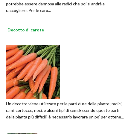
potrebbe essere dannosa alle radici che poi si andrà a
raccogliere. Per le caro...
Decotto di carote
Un decotto viene utilizzato per le parti dure delle piante; radici,
rami, cortecce, noci, e alcuni tipi di semi.Essendo queste parti
della pianta più difficili, è necessario lavorare un po' per ottene...