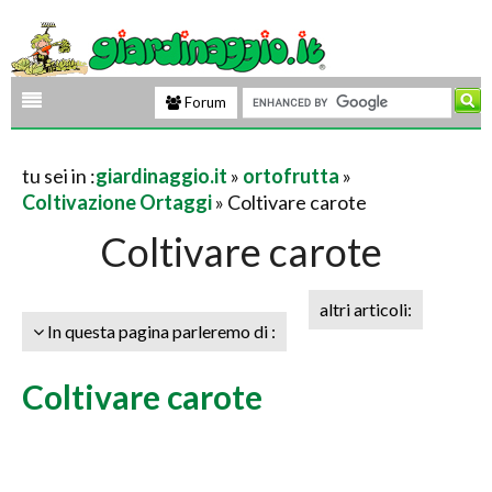
Forum
tu sei in :
giardinaggio.it
»
ortofrutta
»
Coltivazione Ortaggi
» Coltivare carote
Coltivare carote
altri articoli:
In questa pagina parleremo di :
Coltivare carote