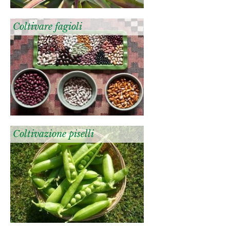
Coltivare fagioli
Coltivazione piselli