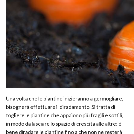
Una volta che le piantine inizieranno a germogliare,
bisognerà effettuare il diradamento. Si tratta di
togliere le piantine che appaiono più fragili e sottili,
in modo da lasciare lo spazio di crescita alle altre: è
bene diradare le piantine fino a che non ne resterà