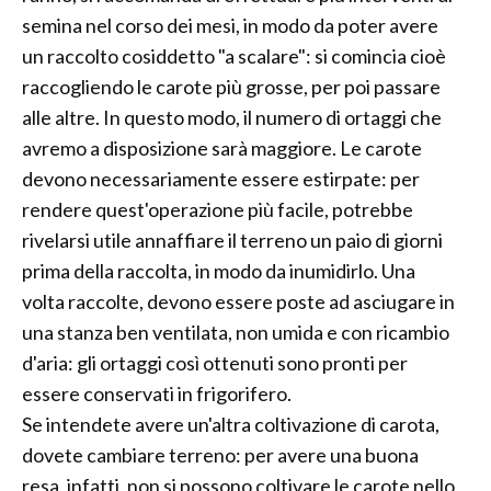
semina nel corso dei mesi, in modo da poter avere
un raccolto cosiddetto "a scalare": si comincia cioè
raccogliendo le carote più grosse, per poi passare
alle altre. In questo modo, il numero di ortaggi che
avremo a disposizione sarà maggiore. Le carote
devono necessariamente essere estirpate: per
rendere quest'operazione più facile, potrebbe
rivelarsi utile annaffiare il terreno un paio di giorni
prima della raccolta, in modo da inumidirlo. Una
volta raccolte, devono essere poste ad asciugare in
una stanza ben ventilata, non umida e con ricambio
d'aria: gli ortaggi così ottenuti sono pronti per
essere conservati in frigorifero.
Se intendete avere un'altra coltivazione di carota,
dovete cambiare terreno: per avere una buona
resa, infatti, non si possono coltivare le carote nello