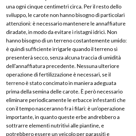
una ogni cinque centimetri circa. Per il resto dello
sviluppo, le carote non hanno bisogno di particolari
attenzioni: è necessario mantenere le annaffiature
diradate, in modo da evitare i ristagni idrici. Non
hanno bisogno di un terreno costantemente umido:
è quindi sufficiente irrigarle quando il terreno si
presenterà secco, senza alcuna traccia di umidità
dell'annaffiatura precedente. Nessuna ulteriore
operazione di fertilizzazione è necessari, se il
terreno è stato concimato in maniera adeguata
prima della semina delle carote. È però necessario
eliminare periodicamente le erbacce infestanti che
con il tempo nasceranno fra i filari: è un'operazione
importante, in quanto queste erbe andrebbero a
sottrarre elementi nutritivi alle piantine, e
potrebbero essere un veicolo per parassiti e