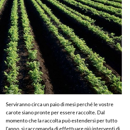
Serviranno circa un paio di mesi perché le vostre
carote siano pronte per essere raccolte. Dal
momento che la raccolta può estendersi per tutto
l'anno, si raccomanda di effettuare più interventi di