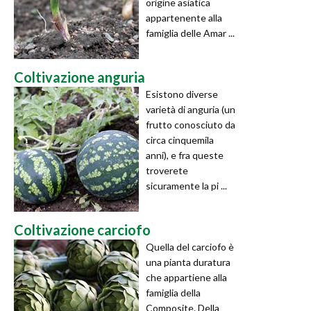
origine asiatica
appartenente alla
famiglia delle Amar ...
Coltivazione anguria
Esistono diverse
varietà di anguria (un
frutto conosciuto da
circa cinquemila
anni), e fra queste
troverete
sicuramente la pi ...
Coltivazione carciofo
Quella del carciofo è
una pianta duratura
che appartiene alla
famiglia della
Composite. Della