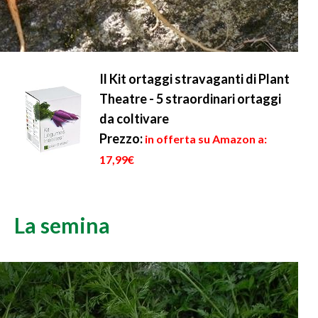
Il Kit ortaggi stravaganti di Plant
Theatre - 5 straordinari ortaggi
da coltivare
Prezzo:
in offerta su Amazon a:
17,99€
La semina