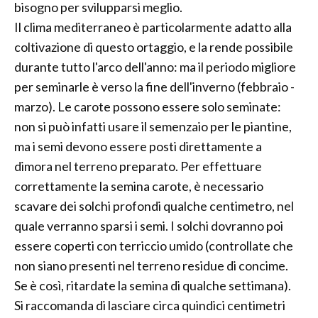
bisogno per svilupparsi meglio.
Il clima mediterraneo è particolarmente adatto alla
coltivazione di questo ortaggio, e la rende possibile
durante tutto l'arco dell'anno: ma il periodo migliore
per seminarle è verso la fine dell'inverno (febbraio -
marzo). Le carote possono essere solo seminate:
non si può infatti usare il semenzaio per le piantine,
ma i semi devono essere posti direttamente a
dimora nel terreno preparato. Per effettuare
correttamente la semina carote, è necessario
scavare dei solchi profondi qualche centimetro, nel
quale verranno sparsi i semi. I solchi dovranno poi
essere coperti con terriccio umido (controllate che
non siano presenti nel terreno residue di concime.
Se è così, ritardate la semina di qualche settimana).
Si raccomanda di lasciare circa quindici centimetri