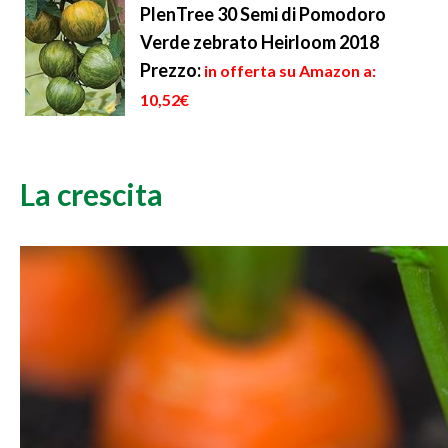
PlenTree 30 Semi di Pomodoro
Verde zebrato Heirloom 2018
Prezzo:
in offerta su Amazon a:
10,52€
La crescita