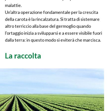
malattie.
Un'altra operazione fondamentale per la crescita
della carota è la rincalzatura. Si tratta di sistemare
altro terriccio alla base del germoglio quando
l'ortaggio inizia a svilupparsi e a essere visibile fuori
dalla terra: in questo modo si eviterà che marcisca.
La raccolta