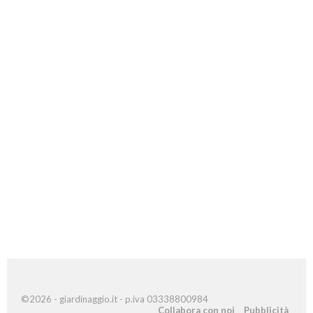
©2026 - giardinaggio.it - p.iva 03338800984
Collabora con noi
Pubblicità