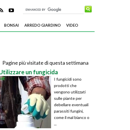
BONSAI
ARREDO GIARDINO
VIDEO
Pagine più visitate di questa settimana
Utilizzare un fungicida
I fungicidi sono
prodotti che
vengono utilizzati
sulle piante per
debellare eventuali
parassiti fungini,
come il mal bianco o
...