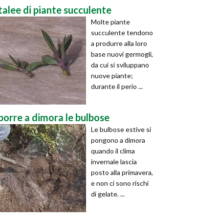
talee di piante succulente
Molte piante
succulente tendono
a produrre alla loro
base nuovi germogli,
da cui si sviluppano
nuove piante;
durante il perio ...
porre a dimora le bulbose
Le bulbose estive si
pongono a dimora
quando il clima
invernale lascia
posto alla primavera,
e non ci sono rischi
di gelate. ...