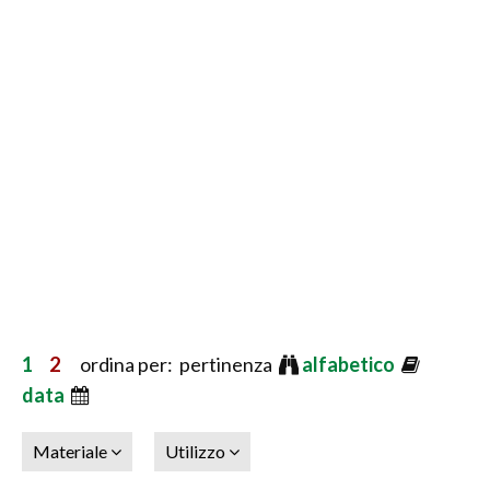
1
2
ordina per: pertinenza
alfabetico
data
Materiale
Utilizzo