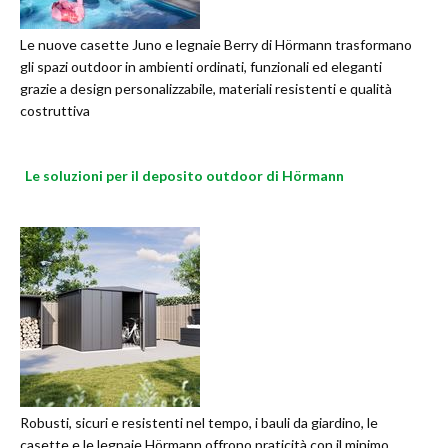
Le nuove casette Juno e legnaie Berry di Hörmann trasformano
gli spazi outdoor in ambienti ordinati, funzionali ed eleganti
grazie a design personalizzabile, materiali resistenti e qualità
costruttiva
Le soluzioni per il deposito outdoor di Hörmann
Robusti, sicuri e resistenti nel tempo, i bauli da giardino, le
casette e le legnaie Hörmann offrono praticità con il minimo