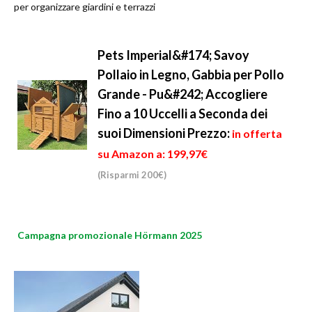
per organizzare giardini e terrazzi
Pets Imperial&#174; Savoy
Pollaio in Legno, Gabbia per Pollo
Grande - Pu&#242; Accogliere
Fino a 10 Uccelli a Seconda dei
suoi Dimensioni
Prezzo:
in offerta
su Amazon a: 199,97€
(Risparmi 200€)
Campagna promozionale Hörmann 2025