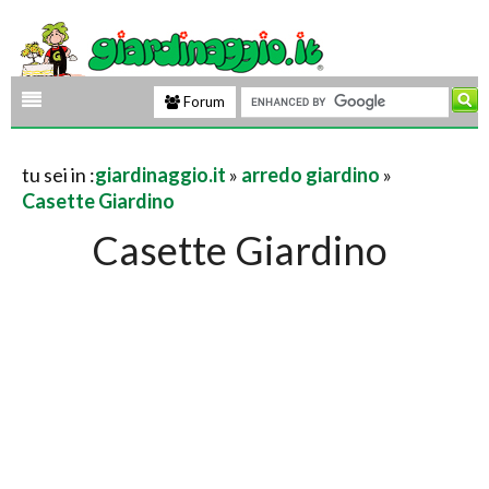
Forum
tu sei in :
giardinaggio.it
»
arredo giardino
»
Casette Giardino
Casette Giardino