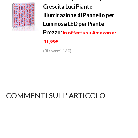
Crescita Luci Piante
Illuminazione di Pannello per
Luminosa LED per Piante
Prezzo:
in offerta su Amazon a:
31,99€
(Risparmi 16€)
COMMENTI SULL' ARTICOLO