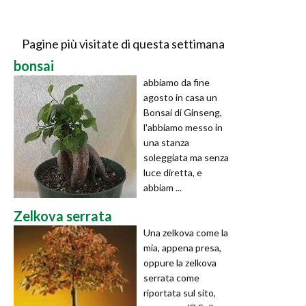
Pagine più visitate di questa settimana
bonsai
abbiamo da fine
agosto in casa un
Bonsai di Ginseng,
l'abbiamo messo in
una stanza
soleggiata ma senza
luce diretta, e
abbiam ...
Zelkova serrata
Una zelkova come la
mia, appena presa,
oppure la zelkova
serrata come
riportata sul sito,