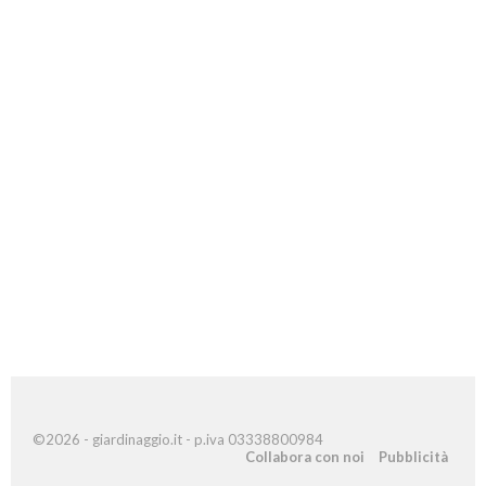
©2026 - giardinaggio.it - p.iva 03338800984
Collabora con noi
Pubblicità