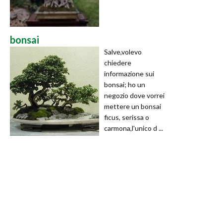
bonsai
Salve,volevo
chiedere
informazione sui
bonsai; ho un
negozio dove vorrei
mettere un bonsai
ficus, serissa o
carmona,l'unico d ...