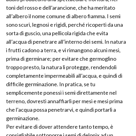
toni del rosso e dell’arancione, che ha meritato
all’albero il nome comune di albero fiamma. I semi
sono scuri, legnosi e rigidi, perché ricoperti da una
sorta di guscio, una pellicola rigida che evita
all’acqua di penetrare all’interno dei semi. In natura
i frutti cadono a terra, e vi rimangono alcuni mesi,
prima di germinare; per evitare che germoglino
troppo presto, la natura li protegge, rendendoli
completamente impermeabili all’acqua, e quindi di
difficile germinazione. In pratica, se tu
semplicemente ponessi i semi direttamente nel
terreno, dovresti annaffiarli per mesi e mesi prima
che l’acqua possa penetrarvi, e quindi portarli a
germinazione.
Per evitare di dover attendere tanto tempo, è
consigliabile sottoporre i semi di delonix ad un