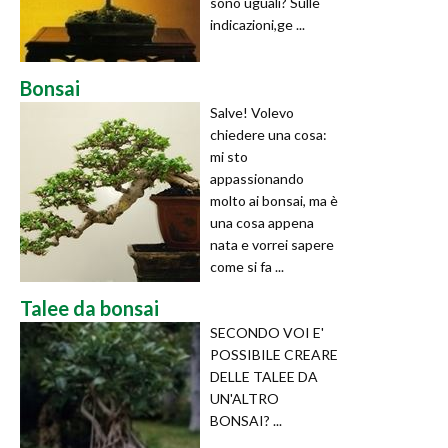
sono uguali? Sulle
indicazioni,ge ...
Bonsai
Salve! Volevo
chiedere una cosa:
mi sto
appassionando
molto ai bonsai, ma è
una cosa appena
nata e vorrei sapere
come si fa ...
Talee da bonsai
SECONDO VOI E'
POSSIBILE CREARE
DELLE TALEE DA
UN'ALTRO
BONSAI? ...