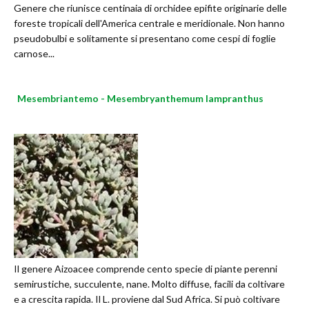
Genere che riunisce centinaia di orchidee epifite originarie delle
foreste tropicali dell'America centrale e meridionale. Non hanno
pseudobulbi e solitamente si presentano come cespi di foglie
carnose...
Mesembriantemo - Mesembryanthemum lampranthus
Il genere Aizoacee comprende cento specie di piante perenni
semirustiche, succulente, nane. Molto diffuse, facili da coltivare
e a crescita rapida. Il L. proviene dal Sud Africa. Si può coltivare