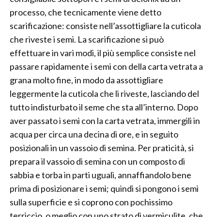
processo, che tecnicamente viene detto
scarificazione: consiste nell’assottigliare la cuticola
che riveste i semi. La scarificazione si può
effettuare in vari modi, il più semplice consiste nel
passare rapidamente i semi con della carta vetrata a
grana molto fine, in modo da assottigliare
leggermente la cuticola che li riveste, lasciando del
tutto indisturbato il seme che sta all’interno. Dopo
aver passato i semi con la carta vetrata, immergili in
acqua per circa una decina di ore, e in seguito
posizionali in un vassoio di semina. Per praticità, si
prepara il vassoio di semina con un composto di
sabbia e torba in parti uguali, annaffiandolo bene
prima di posizionare i semi; quindi si pongono i semi
sulla superficie e si coprono con pochissimo
terriccio, o meglio con uno strato di vermiculite, che