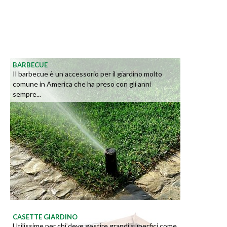
BARBECUE
Il barbecue è un accessorio per il giardino molto
comune in America che ha preso con gli anni
sempre...
CASETTE GIARDINO
Utilissime per chi deve gestire grandi superfici come