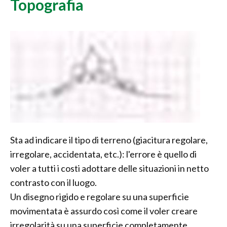
Topografia
Sta ad indicare il tipo di terreno (giacitura regolare,
irregolare, accidentata, etc.): l'errore è quello di
voler a tutti i costi adottare delle situazioni in netto
contrasto con il luogo.
Un disegno rigido e regolare su una superficie
movimentata è assurdo così come il voler creare
irregolarità su una superficie completamente