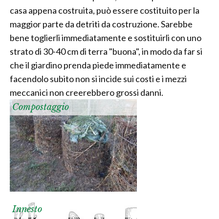
casa appena costruita, può essere costituito per la
maggior parte da detriti da costruzione. Sarebbe
bene toglierli immediatamente e sostituirli con uno
strato di 30-40 cm di terra "buona", in modo da far si
che il giardino prenda piede immediatamente e
facendolo subito non si incide sui costi e i mezzi
meccanici non creerebbero grossi danni.
Compostaggio
Innesto