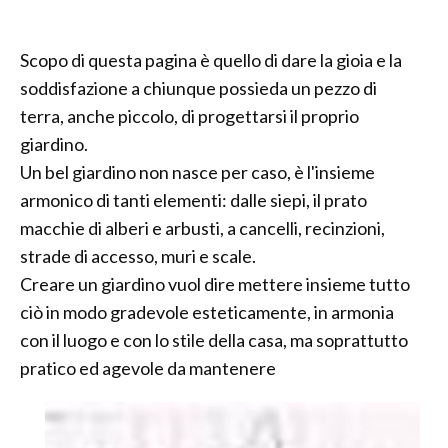
Scopo di questa pagina è quello di dare la gioia e la
soddisfazione a chiunque possieda un pezzo di
terra, anche piccolo, di progettarsi il proprio
giardino.
Un bel giardino non nasce per caso, è l'insieme
armonico di tanti elementi: dalle siepi, il prato
macchie di alberi e arbusti, a cancelli, recinzioni,
strade di accesso, muri e scale.
Creare un giardino vuol dire mettere insieme tutto
ciò in modo gradevole esteticamente, in armonia
con il luogo e con lo stile della casa, ma soprattutto
pratico ed agevole da mantenere