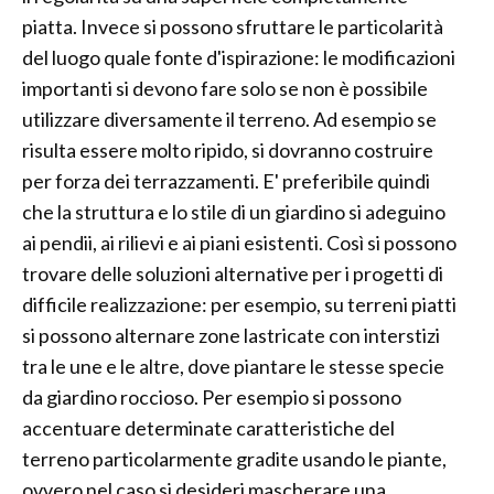
piatta. Invece si possono sfruttare le particolarità
del luogo quale fonte d'ispirazione: le modificazioni
importanti si devono fare solo se non è possibile
utilizzare diversamente il terreno. Ad esempio se
risulta essere molto ripido, si dovranno costruire
per forza dei terrazzamenti. E' preferibile quindi
che la struttura e lo stile di un giardino si adeguino
ai pendii, ai rilievi e ai piani esistenti. Così si possono
trovare delle soluzioni alternative per i progetti di
difficile realizzazione: per esempio, su terreni piatti
si possono alternare zone lastricate con interstizi
tra le une e le altre, dove piantare le stesse specie
da giardino roccioso. Per esempio si possono
accentuare determinate caratteristiche del
terreno particolarmente gradite usando le piante,
ovvero nel caso si desideri mascherare una