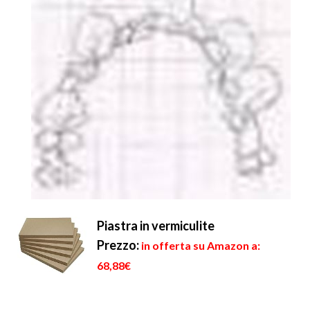
Piastra in vermiculite
Prezzo:
in offerta su Amazon a:
68,88€