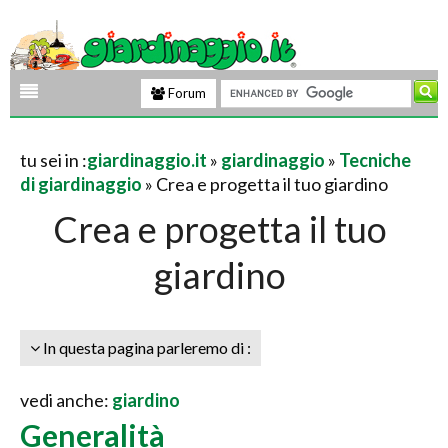
Forum
tu sei in :
giardinaggio.it
»
giardinaggio
»
Tecniche
di giardinaggio
» Crea e progetta il tuo giardino
Crea e progetta il tuo
giardino
In questa pagina parleremo di :
vedi anche:
giardino
Generalità