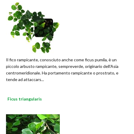
Il fico rampicante, conosciuto anche come ficus pumila, è un
piccolo arbusto rampicante, sempreverde, originario dell'Asia
centromeridionale. Ha portamento rampicante o prostrato, e
tende ad attaccars...
Ficus triangularis