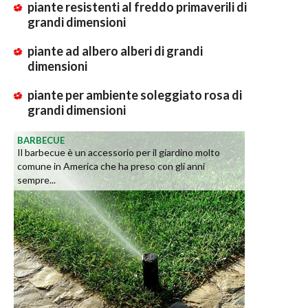
piante resistenti al freddo primaverili di
grandi dimensioni
piante ad albero alberi di grandi
dimensioni
piante per ambiente soleggiato rosa di
grandi dimensioni
BARBECUE
Il barbecue è un accessorio per il giardino molto
comune in America che ha preso con gli anni
sempre...