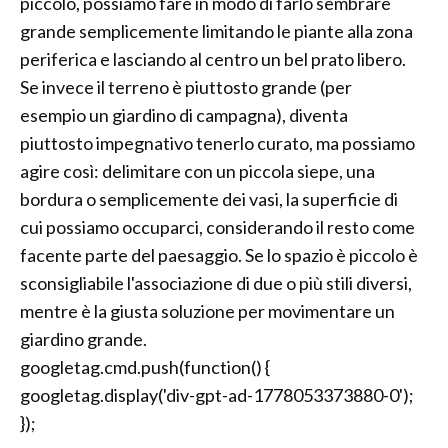
piccolo, possiamo fare in modo di farlo sembrare
grande semplicemente limitando le piante alla zona
periferica e lasciando al centro un bel prato libero.
Se invece il terreno è piuttosto grande (per
esempio un giardino di campagna), diventa
piuttosto impegnativo tenerlo curato, ma possiamo
agire così: delimitare con un piccola siepe, una
bordura o semplicemente dei vasi, la superficie di
cui possiamo occuparci, considerando il resto come
facente parte del paesaggio. Se lo spazio è piccolo è
sconsigliabile l'associazione di due o più stili diversi,
mentre è la giusta soluzione per movimentare un
giardino grande.
googletag.cmd.push(function() {
googletag.display('div-gpt-ad-1778053373880-0');
});