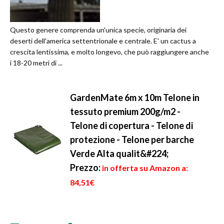
Questo genere comprenda un'unica specie, originaria dei
deserti dell'america settentrionale e centrale. E' un cactus a
crescita lentissima, e molto longevo, che può raggiungere anche
i 18-20 metri di ...
GardenMate 6m x 10m Telone in
tessuto premium 200g/m2 -
Telone di copertura - Telone di
protezione - Telone per barche
Verde Alta qualit&#224;
Prezzo:
in offerta su Amazon a:
84,51€