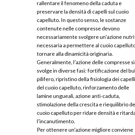
rallentare il fenomeno della caduta e
preservare la densità di capelli sul cuoio
capelluto. In questo senso, le sostanze
contenute nelle compresse devono
necessariamente svolgere un’azione nutri
necessaria a permettere al cuoio capelluto
tornare alla dinamicità originaria.
Generalmente, l’azione delle compresse si
svolge in diverse fasi: fortificazione del b
pilifero, ripristino della fisiologia dei capell
del cuoio capelluto, rinforzamento delle
lamine ungueali, azione anti-caduta,
stimolazione della crescita e riequilibrio de
cuoio capelluto per ridare densità e ritard
l’incanutimento.
Per ottenere un’azione migliore conviene