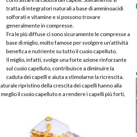
tratta di integratori naturali a base di amminoacidi
solforati e vitamine e si possono trovare
generalmente in compresse.
Fra le più diffuse ci sono sicuramente le compresse a
base di miglio, molto famose per svolgere un’attività
benefica e nutriente su tutto il cuoio capelluto.
Il miglio, infatti, svolge una forte azione rinforzante
sul cuoio capelluto, contribuisce a diminuire la
caduta dei capelli e aiuta a stimolarne la ricrescita.
naturale ripristino della crescita dei capelli hanno alla
meglio il cuoio capelluto e a rendere i capelli più forti,