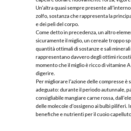
Un’altra quasi sempre presente all’interno 
zolfo, sostanza che rappresenta la principa
e dei peli del corpo.
Come detto in precedenza, un altro elemen
sicuramente il miglio, un cereale troppo s
quantità ottimali di sostanze e sali minerali 
rappresentano davvero degli ottimi ricostitu
momento che il miglio è ricco di vitamine 
digerire.
Per migliorare l’azione delle compresse è
adeguato: durante il periodo autunnale, par
consigliabile mangiare carne rossa, dall’el
delle molecole d’ossigeno ai bulbi piliferi. I
benefiche e nutrienti per il cuoio capelluto