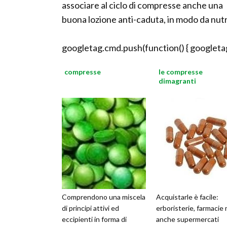
associare al ciclo di compresse anche una
buona lozione anti-caduta, in modo da nutrir
googletag.cmd.push(function() { googletag
compresse
le compresse
dimagranti
Comprendono una miscela
Acquistarle è facile:
di principi attivi ed
erboristerie, farmacie
eccipienti in forma di
anche supermercati