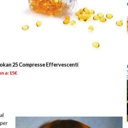
dokan 25 Compresse Effervescenti
on a: 15€
al
 per