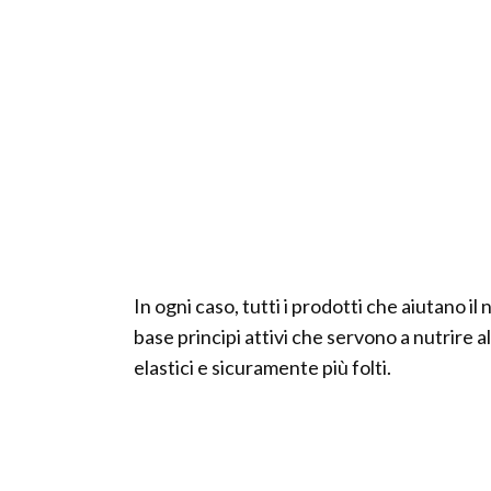
In ogni caso, tutti i prodotti che aiutano il 
base principi attivi che servono a nutrire al 
elastici e sicuramente più folti.