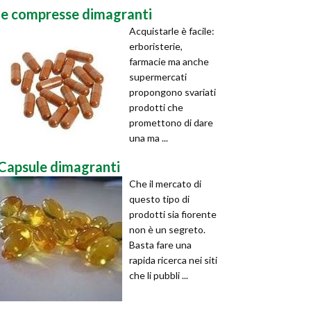
le compresse dimagranti
Acquistarle è facile:
erboristerie,
farmacie ma anche
supermercati
propongono svariati
prodotti che
promettono di dare
una ma ...
Capsule dimagranti
Che il mercato di
questo tipo di
prodotti sia fiorente
non è un segreto.
Basta fare una
rapida ricerca nei siti
che li pubbli ...