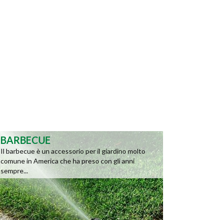
BARBECUE
Il barbecue è un accessorio per il giardino molto
comune in America che ha preso con gli anni
sempre...