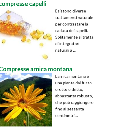
compresse capelli
Esistono diverse
trattamenti naturale
per contrastare la
caduta dei capelli.
Solitamente si tratta
di integratori
naturali a ...
Compresse arnica montana
L’arnica montana è
una pianta dal fusto
eretto e dritto,
abbastanza robusto,
che può raggiungere
fino ai sessanta
centimetri ...