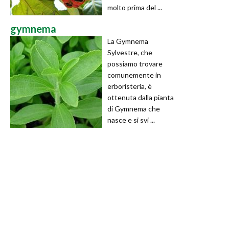
molto prima del ...
gymnema
La Gymnema
Sylvestre, che
possiamo trovare
comunemente in
erboristeria, è
ottenuta dalla pianta
di Gymnema che
nasce e si svi ...