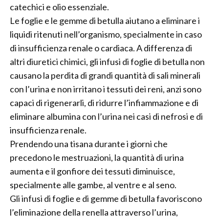
catechici e olio essenziale.
Le foglie e le gemme di betulla aiutano a eliminare i
liquidi ritenuti nell’organismo, specialmente in caso
di insufficienza renale o cardiaca. A differenza di
altri diuretici chimici, gli infusi di foglie di betulla non
causano la perdita di grandi quantità di sali minerali
con l’urina e non irritano i tessuti dei reni, anzi sono
capaci di rigenerarli, di ridurre l’infiammazione e di
eliminare albumina con l’urina nei casi di nefrosi e di
insufficienza renale.
Prendendo una tisana durante i giorni che
precedono le mestruazioni, la quantità di urina
aumenta e il gonfiore dei tessuti diminuisce,
specialmente alle gambe, al ventre e al seno.
Gli infusi di foglie e di gemme di betulla favoriscono
l’eliminazione della renella attraverso l’urina,