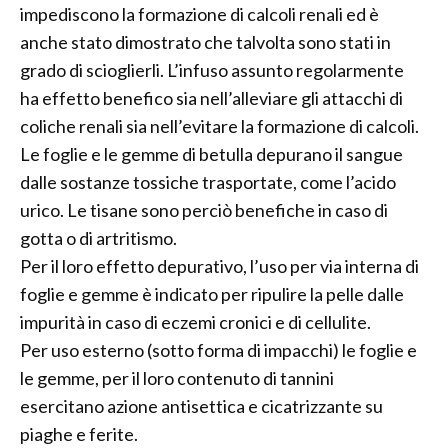
impediscono la formazione di calcoli renali ed è
anche stato dimostrato che talvolta sono stati in
grado di scioglierli. L’infuso assunto regolarmente
ha effetto benefico sia nell’alleviare gli attacchi di
coliche renali sia nell’evitare la formazione di calcoli.
Le foglie e le gemme di betulla depurano il sangue
dalle sostanze tossiche trasportate, come l’acido
urico. Le tisane sono perciò benefiche in caso di
gotta o di artritismo.
Per il loro effetto depurativo, l’uso per via interna di
foglie e gemme è indicato per ripulire la pelle dalle
impurità in caso di eczemi cronici e di cellulite.
Per uso esterno (sotto forma di impacchi) le foglie e
le gemme, per il loro contenuto di tannini
esercitano azione antisettica e cicatrizzante su
piaghe e ferite.