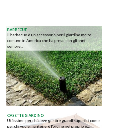
BARBECUE
Il barbecue è un accessorio per il giardino molto
comune in America che ha preso con gli anni
sempre...
CASETTE GIARDINO
Utilissime per chi deve gestire grandi superfici come
per chi vuole mantenere l'ordine nel proprio g...