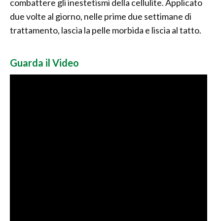
combattere gli inestetismi della cellulite. Applicato
due volte al giorno, nelle prime due settimane di
trattamento, lascia la pelle morbida e liscia al tatto.
Guarda il Video