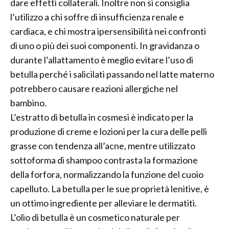
dare effetti collaterali. Inoltre non si consiglia
l’utilizzo a chi soffre di insufficienza renale e
cardiaca, e chi mostra ipersensibilità nei confronti
di uno o più dei suoi componenti. In gravidanza o
durante l’allattamento è meglio evitare l’uso di
betulla perché i salicilati passando nel latte materno
potrebbero causare reazioni allergiche nel
bambino.
L’estratto di betulla in cosmesi è indicato per la
produzione di creme e lozioni per la cura delle pelli
grasse con tendenza all’acne, mentre utilizzato
sottoforma di shampoo contrasta la formazione
della forfora, normalizzando la funzione del cuoio
capelluto. La betulla per le sue proprietà lenitive, è
un ottimo ingrediente per alleviare le dermatiti.
L’olio di betulla è un cosmetico naturale per