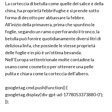
La corteccia di betulla come quelle del salice e della
china, ha proprietà febbrifughe e si prende sotto
forma di decotto per abbassare la febbre.
All’inizio della primavera, prima che spuntino le
foglie, segando un ramo o perforando il tronco, la
betulla può fornire quotidianamente diversi litri di
deliziosa linfa, che possiede le stesse proprietà
delle foglie e in più è un’ottima bevanda.
Nell’Europa settentrionale molte contadine la
usano come cosmetico per ottenere una pelle
pulita e chiara come la corteccia dell’albero.
googletag.cmd.push(function() {
googletag.display('div-gpt-ad-1778053373880-0');
});