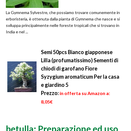
La Gymnema Sylvestre, che possiamo trovare comunemente in
erboristeria, è ottenuta dalla pianta di Gymnema che nasce e si
sviluppa principalmente nelle foreste tropicali che si trovano in
India e nel ...
Semi 50pcs Bianco giapponese
Lilla (profumatissimo) Sementi di
chiodi di garofano Fiore
Syzygium aromaticum Per la casa
e giardino 5
Prezzo:
in offerta su Amazon a:
8,05€
betulla: Preparazione ed uso