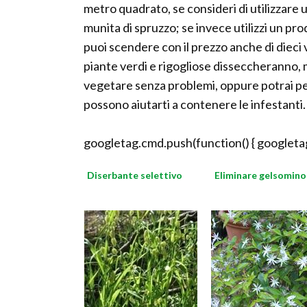
metro quadrato, se consideri di utilizzare 
munita di spruzzo; se invece utilizzi un pr
puoi scendere con il prezzo anche di dieci 
piante verdi e rigogliose disseccheranno, 
vegetare senza problemi, oppure potrai pen
possono aiutarti a contenere le infestanti.
googletag.cmd.push(function() { googletag
Diserbante selettivo
Eliminare gelsomino