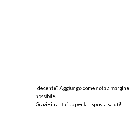
"decente". Aggiungo come nota a margine c
possibile.
Grazie in anticipo per la risposta saluti!