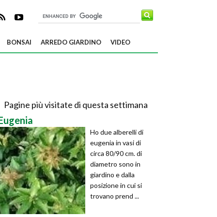
BONSAI
ARREDO GIARDINO
VIDEO
Pagine più visitate di questa settimana
Eugenia
Ho due alberelli di
eugenia in vasi di
circa 80/90 cm. di
diametro sono in
giardino e dalla
posizione in cui si
trovano prend ...