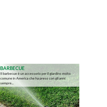
BARBECUE
Il barbecue è un accessorio per il giardino molto
comune in America che ha preso con gli anni
sempre...