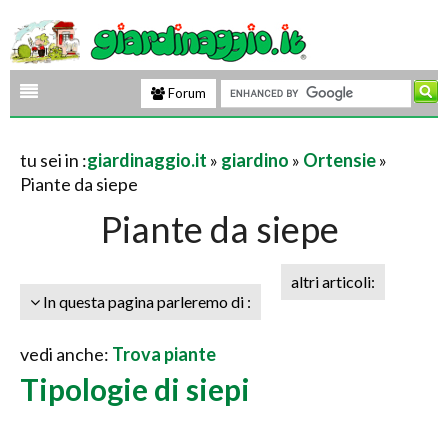
Forum
tu sei in :
giardinaggio.it
»
giardino
»
Ortensie
»
Piante da siepe
Piante da siepe
altri articoli:
In questa pagina parleremo di :
vedi anche:
Trova piante
Tipologie di siepi