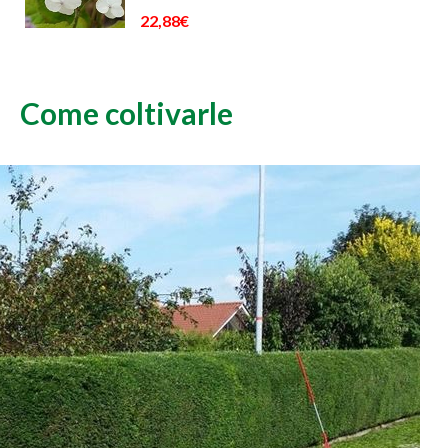
22,88€
Come coltivarle