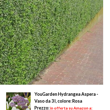
YouGarden Hydrangea Aspera -
Vaso da 3 l, colore: Rosa
Prezzo:
in offerta su Amazon a: