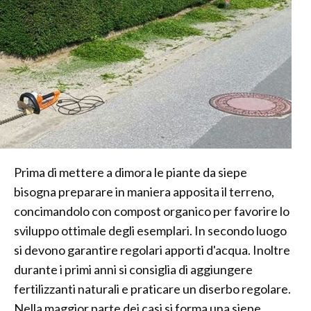
Prima di mettere a dimora le piante da siepe
bisogna preparare in maniera apposita il terreno,
concimandolo con compost organico per favorire lo
sviluppo ottimale degli esemplari. In secondo luogo
si devono garantire regolari apporti d'acqua. Inoltre
durante i primi anni si consiglia di aggiungere
fertilizzanti naturali e praticare un diserbo regolare.
Nella maggior parte dei casi si forma una siepe