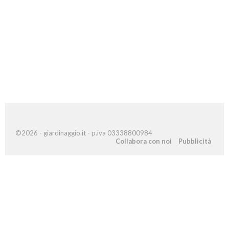
©2026 - giardinaggio.it - p.iva 03338800984
Collabora con noi
Pubblicità