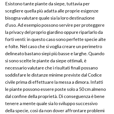
Esistono tante piante da siepe, tuttavia per
scegliere quella più adatta alle proprie esigenze
bisogna valutare quale sia la loro destinazione
d'uso. Ad esempio possono servire per proteggere
la privacy del proprio giardino oppure riparlarlo da
forti venti: in questo caso sono perfette specie alte
e folte. Nel caso che si voglia creare un perimetro
delineato bastano siepi più basse e larghe. Quando
si sono scelte le piante da siepe ottimali, è
necessario valutare che i risultati finali possano
soddisfare le distanze minime previste dal Codice
civile prima di effettuare la messa a dimora. Infatti
le piante possono essere poste solo a 50 cm almeno
dal confine della proprietà. Di conseguenza è bene
tenere a mente quale sia lo sviluppo successivo
della specie, così da non dover affrontare problemi