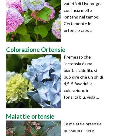
varietà di Hydrangea
comincia molto
lontano nel tempo.
Certamente le
ortensie cres ...
Colorazione Ortensie
Premesso che
l'ortensia è una
pianta acidofìla, si
può dire che un ph di
4,5-5 favorirà la
colorazione in
tonalità blu, viola ...
Malattie ortensie
Le malattie ortensie
possono essere