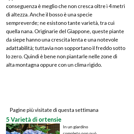
conseguenza è meglio che non cresca oltre i 4 metri
di altezza. Anche il bosso è una specie
sempreverde; ne esistono tante varietà, tra cui
quella nana. Originarie del Giappone, queste piante
da siepe hanno una crescita lenta e una notevole
adattabilità; tuttavia non sopportano il freddo sotto
lo zero. Quindi è bene non piantarle nelle zone di
alta montagna oppure con un clima rigido.
Pagine più visitate di questa settimana
5 Varietà di ortensie
In un giardino
completo non può