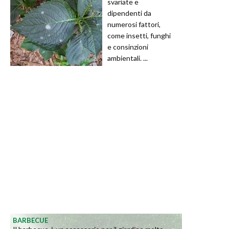
svariate e
dipendenti da
numerosi fattori,
come insetti, funghi
e consinzioni
ambientali. ...
BARBECUE