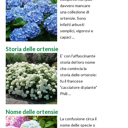
davvero mancare
una collezione di
ortensie. Sono
infatti arbusti
semplici, vigorosi e
capaci ...
Storia delle ortensie
E' con l'affascinante
storia del loro nome
che comincia la
storia delle ortensie:
fu il francese
"cacciatore di piante"
Phili ...
Nome delle ortensie
La confusione circa il
nome delle specie o