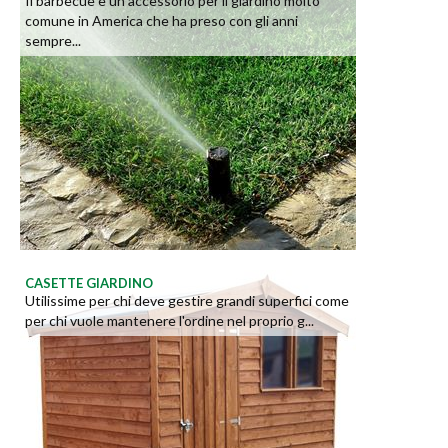
Il barbecue è un accessorio per il giardino molto
comune in America che ha preso con gli anni
sempre...
CASETTE GIARDINO
Utilissime per chi deve gestire grandi superfici come
per chi vuole mantenere l'ordine nel proprio g...