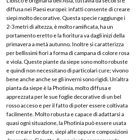
L'ibisco è originaria dell’Asia, tuttavia da secoli si è
diffusa nei Paesi europei: infatti consente di creare
siepi molto decorative. Questa specie raggiunge i
2-3 metri di altezza, è molto ramificata, ha un
portamento eretto e la fioritura va dagli inizi della
primavera a metà autunno. Inoltre si caratterizza
per bellissimi fiori a forma di campana di colore rosa
e viola. Queste piante da siepe sono molto robuste
e quindi non necessitano di particolari cure; vivono
bene anche anche se gli inverni sono rigidi. Un'altra
pianta da siepe è la Photinia, molto diffusa e
apprezzata per le sue foglie decorative di un bel
rosso acceso e per il fatto di poter essere coltivata
facilmente. Molto robusta e capace di adattarsi a
quasi ogni situazione, la Photinia può essere usata
per creare bordure, siepi alte oppure composizioni