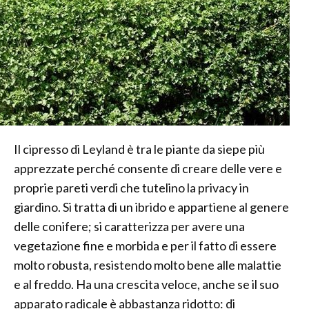
Il cipresso di Leyland è tra le piante da siepe più
apprezzate perché consente di creare delle vere e
proprie pareti verdi che tutelino la privacy in
giardino. Si tratta di un ibrido e appartiene al genere
delle conifere; si caratterizza per avere una
vegetazione fine e morbida e per il fatto di essere
molto robusta, resistendo molto bene alle malattie
e al freddo. Ha una crescita veloce, anche se il suo
apparato radicale è abbastanza ridotto: di