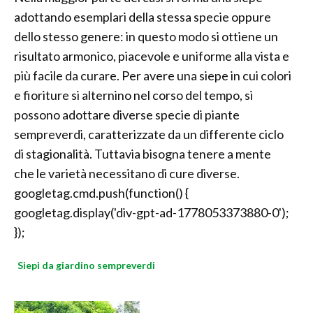
adottando esemplari della stessa specie oppure
dello stesso genere: in questo modo si ottiene un
risultato armonico, piacevole e uniforme alla vista e
più facile da curare. Per avere una siepe in cui colori
e fioriture si alternino nel corso del tempo, si
possono adottare diverse specie di piante
sempreverdi, caratterizzate da un differente ciclo
di stagionalità. Tuttavia bisogna tenere a mente
che le varietà necessitano di cure diverse.
googletag.cmd.push(function() {
googletag.display('div-gpt-ad-1778053373880-0');
});
Siepi da giardino sempreverdi