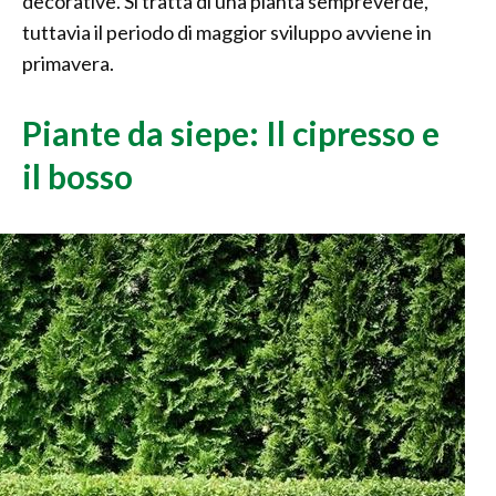
decorative. Si tratta di una pianta sempreverde,
tuttavia il periodo di maggior sviluppo avviene in
primavera.
Piante da siepe: Il cipresso e
il bosso