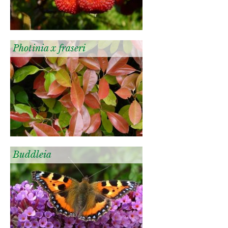
Photinia x fraseri
Buddleia