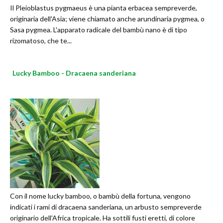
Il Pleioblastus pygmaeus è una pianta erbacea sempreverde,
originaria dell'Asia; viene chiamato anche arundinaria pygmea, o
Sasa pygmea. L'apparato radicale del bambù nano è di tipo
rizomatoso, che te...
Lucky Bamboo - Dracaena sanderiana
Con il nome lucky bamboo, o bambù della fortuna, vengono
indicati i rami di dracaena sanderiana, un arbusto sempreverde
originario dell'Africa tropicale. Ha sottili fusti eretti, di colore