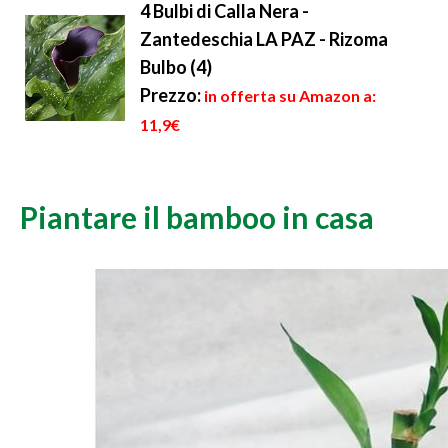
4 Bulbi di Calla Nera -
Zantedeschia LA PAZ - Rizoma
Bulbo (4)
Prezzo:
in offerta su Amazon a:
11,9€
Piantare il bamboo in casa