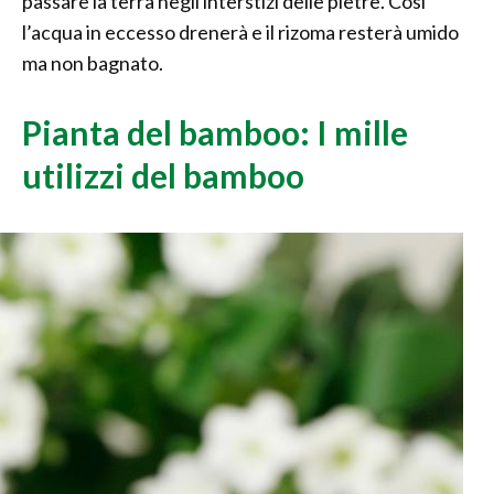
passare la terra negli interstizi delle pietre. Così
l’acqua in eccesso drenerà e il rizoma resterà umido
ma non bagnato.
Pianta del bamboo: I mille
utilizzi del bamboo