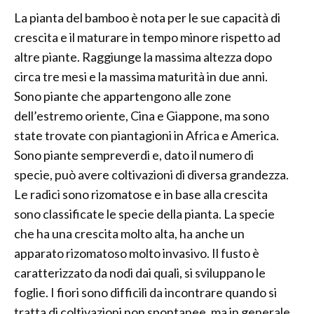
La pianta del bamboo è nota per le sue capacità di
crescita e il maturare in tempo minore rispetto ad
altre piante. Raggiunge la massima altezza dopo
circa tre mesi e la massima maturità in due anni.
Sono piante che appartengono alle zone
dell’estremo oriente, Cina e Giappone, ma sono
state trovate con piantagioni in Africa e America.
Sono piante sempreverdi e, dato il numero di
specie, può avere coltivazioni di diversa grandezza.
Le radici sono rizomatose e in base alla crescita
sono classificate le specie della pianta. La specie
che ha una crescita molto alta, ha anche un
apparato rizomatoso molto invasivo. Il fusto è
caratterizzato da nodi dai quali, si sviluppano le
foglie. I fiori sono difficili da incontrare quando si
tratta di coltivazioni non spontanee, ma in generale