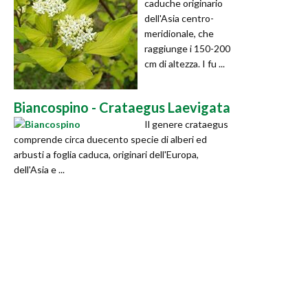
caduche originario
dell'Asia centro-
meridionale, che
raggiunge i 150-200
cm di altezza. I fu ...
Biancospino - Crataegus Laevigata
Il genere crataegus
comprende circa duecento specie di alberi ed
arbusti a foglia caduca, originari dell'Europa,
dell'Asia e ...