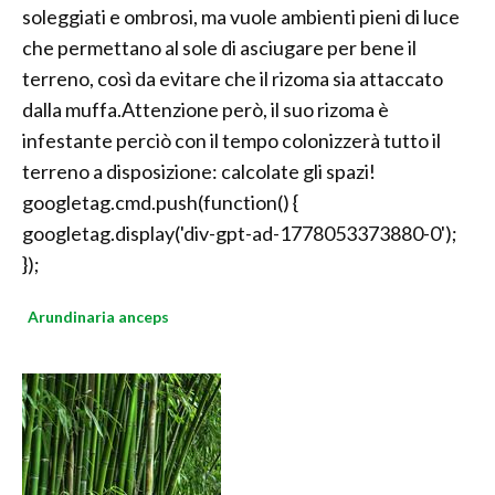
soleggiati e ombrosi, ma vuole ambienti pieni di luce
che permettano al sole di asciugare per bene il
terreno, così da evitare che il rizoma sia attaccato
dalla muffa.Attenzione però, il suo rizoma è
infestante perciò con il tempo colonizzerà tutto il
terreno a disposizione: calcolate gli spazi!
googletag.cmd.push(function() {
googletag.display('div-gpt-ad-1778053373880-0');
});
Arundinaria anceps