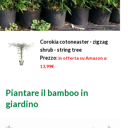
Corokia cotoneaster - zigzag
shrub - string tree
Prezzo:
in offerta su Amazon a:
13,99€
Piantare il bamboo in
giardino