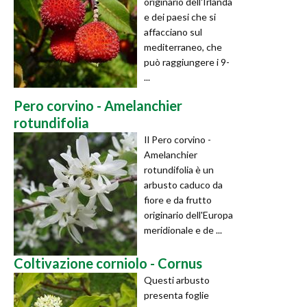
originario dell'Irlanda
e dei paesi che si
affacciano sul
mediterraneo, che
può raggiungere i 9-
...
Pero corvino - Amelanchier
rotundifolia
Il Pero corvino -
Amelanchier
rotundifolia è un
arbusto caduco da
fiore e da frutto
originario dell'Europa
meridionale e de ...
Coltivazione corniolo - Cornus
Questi arbusto
presenta foglie