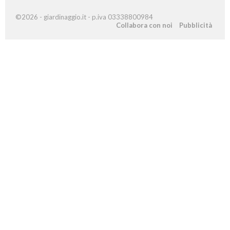
©2026 - giardinaggio.it - p.iva 03338800984
Collabora con noi
Pubblicità