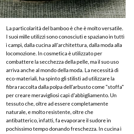
La particolarità del bamboo è che è molto versatile.
I suoi mille utilizzi sono conosciuti e spaziano in tutti
i campi, dalla cucina all’architettura, dalla moda alla
locomozione. In cosmetica è utilizzato per
combattere la secchezza della pelle, ma il suo uso
arriva anche al mondo della moda. La necessità di
eco-materiali, ha spinto gli stilisti ad utilizzare la
fibra raccolta dalla polpa dell'arbusto come "stoffa"
per creare meravigliosi capi d’abbigliamento. Un
tessuto che, oltre ad essere completamente
naturale, e molto resistente, oltre che
antibatterico, infatti, fa evaporare il sudore in
pochissimo tempo donando freschezza. In cucina i