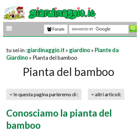
Forum
tu sei in :
giardinaggio.it
»
giardino
»
Piante da
Giardino
» Pianta del bamboo
Pianta del bamboo
In questa pagina parleremo di :
altri articoli:
Conosciamo la pianta del
bamboo