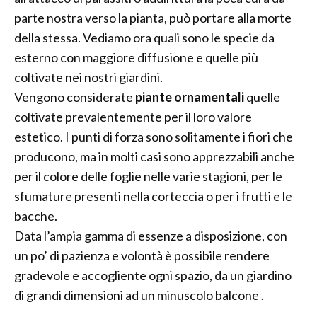
parte nostra verso la pianta, può portare alla morte
della stessa. Vediamo ora quali sono le specie da
esterno con maggiore diffusione e quelle più
coltivate nei nostri giardini.
Vengono considerate
piante ornamentali
quelle
coltivate prevalentemente per il loro valore
estetico. I punti di forza sono solitamente i fiori che
producono, ma in molti casi sono apprezzabili anche
per il colore delle foglie nelle varie stagioni, per le
sfumature presenti nella corteccia o per i frutti e le
bacche.
Data l’ampia gamma di essenze a disposizione, con
un po’ di pazienza e volontà è possibile rendere
gradevole e accogliente ogni spazio, da un giardino
di grandi dimensioni ad un minuscolo balcone .