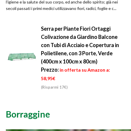
l'igiene e la salute del suo corpo, ed anche dello spirito; già nei
secoli passati i primi medici utilizzavano fiori, radici, foglie e c...
Serra per Piante Fiori Ortaggi
Colivazione da Giardino Balcone
con Tubi di Acciaio e Copertura in
Polietilene, con 3 Porte, Verde
(400cm x 100cm x 80cm)
Prezzo:
in offerta su Amazon a:
58,95€
(Risparmi 17€)
Borraggine