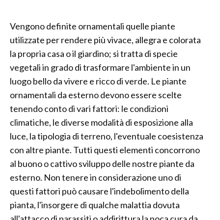
Vengono definite ornamentali quelle piante
utilizzate per rendere più vivace, allegra e colorata
la propria casa o il giardino; si tratta di specie
vegetali in grado di trasformare l'ambiente in un
luogo bello da vivere e ricco di verde. Le piante
ornamentali da esterno devono essere scelte
tenendo conto di vari fattori: le condizioni
climatiche, le diverse modalità di esposizione alla
luce, la tipologia di terreno, l'eventuale coesistenza
con altre piante. Tutti questi elementi concorrono
al buono o cattivo sviluppo delle nostre piante da
esterno. Non tenere in considerazione uno di
questi fattori può causare l'indebolimento della
pianta, l'insorgere di qualche malattia dovuta
all'attacco di parassiti o addirittura la poca cura da