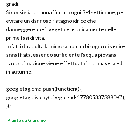
gradi.
Si consiglia un' annaffiatura ogni 3-4 settimane, per
evitare un dannoso ristagno idrico che
danneggerebbe il vegetale, e unicamente nelle
prime fasi di vita.
Infatti da adulta la mimosa non ha bisogno di venire
annaffiata, essendo sufficiente l'acqua piovana.
La concimazione viene effettuata in primavera ed
in autunno.
googletag.cmd.push(function() {
googletag.display('div-gpt-ad-1778053373880-0');
});
Piante da Giardino