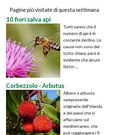
Pagine più visitate di questa settimana
10 fiori salva api
Tutti sanno che il
numero di api è in
costante declino. Le
cause non sono del
tutto chiare, però è
evidente che alcuni
fattor ...
Corbezzolo - Arbutus
Albero o arbusto
sempreverde
originario dell'Irlanda
e dei paesi che si
affacciano sul
mediterraneo, che
può raggiungere i 9-