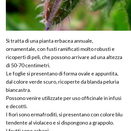
Si tratta di una pianta erbacea annuale,
ornamentale, con fusti ramificati molto robusti e
ricoperti di peli, che possono arrivare ad una altezza
di 50-70 centimetri.
Le foglie si presentano di forma ovale e appuntita,
dal colore verde scuro, ricoperte da blanda peluria
biancastra.
Possono venire utilizzate per uso officinale in infusi
e decotti.
I fiori sono ermafroditi, si presentano con colore blu
tendente al violaceo e si dispongono a grappolo.
I frutti sono acheni.