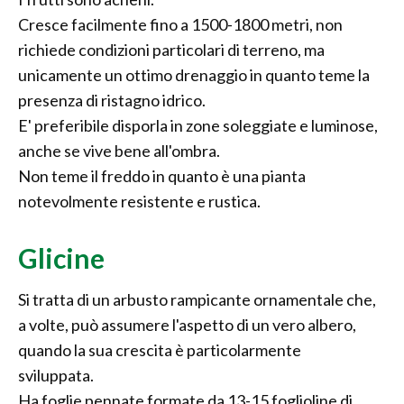
Cresce facilmente fino a 1500-1800 metri, non
richiede condizioni particolari di terreno, ma
unicamente un ottimo drenaggio in quanto teme la
presenza di ristagno idrico.
E' preferibile disporla in zone soleggiate e luminose,
anche se vive bene all'ombra.
Non teme il freddo in quanto è una pianta
notevolmente resistente e rustica.
Glicine
Si tratta di un arbusto rampicante ornamentale che,
a volte, può assumere l'aspetto di un vero albero,
quando la sua crescita è particolarmente
sviluppata.
Ha foglie pennate formate da 13-15 foglioline di