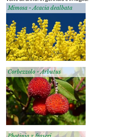
Mimosa - Acacia dealbata
Corbezzolo - Arbutus
Photinia x fraseri