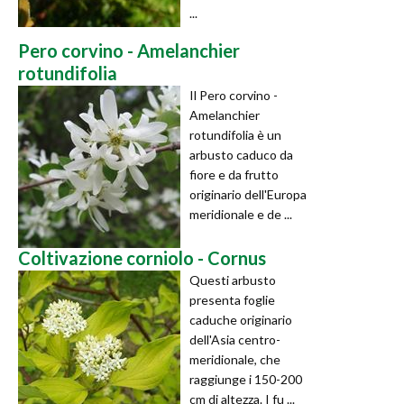
...
Pero corvino - Amelanchier
rotundifolia
Il Pero corvino -
Amelanchier
rotundifolia è un
arbusto caduco da
fiore e da frutto
originario dell'Europa
meridionale e de ...
Coltivazione corniolo - Cornus
Questi arbusto
presenta foglie
caduche originario
dell'Asia centro-
meridionale, che
raggiunge i 150-200
cm di altezza. I fu ...