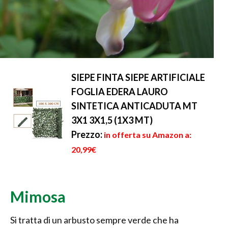
SIEPE FINTA SIEPE ARTIFICIALE
FOGLIA EDERA LAURO
SINTETICA ANTICADUTA MT
3X1 3X1,5 (1X3 MT)
Prezzo:
in offerta su Amazon a:
20,99€
Mimosa
Si tratta di un arbusto sempre verde che ha