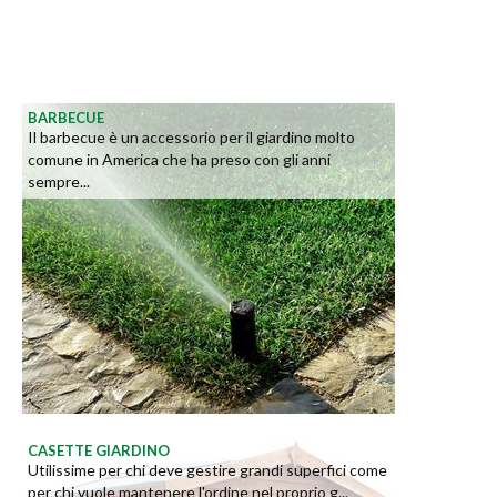
BARBECUE
Il barbecue è un accessorio per il giardino molto
comune in America che ha preso con gli anni
sempre...
CASETTE GIARDINO
Utilissime per chi deve gestire grandi superfici come
per chi vuole mantenere l'ordine nel proprio g...