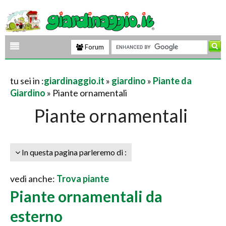
Forum
tu sei in :
giardinaggio.it
»
giardino
»
Piante da
Giardino
» Piante ornamentali
Piante ornamentali
In questa pagina parleremo di :
vedi anche:
Trova piante
Piante ornamentali da
esterno