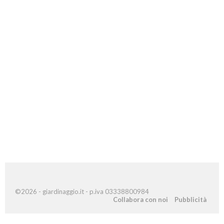
©2026 - giardinaggio.it - p.iva 03338800984
Collabora con noi
Pubblicità