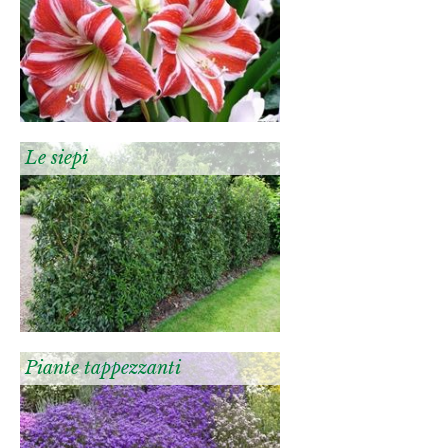
Le siepi
Piante tappezzanti