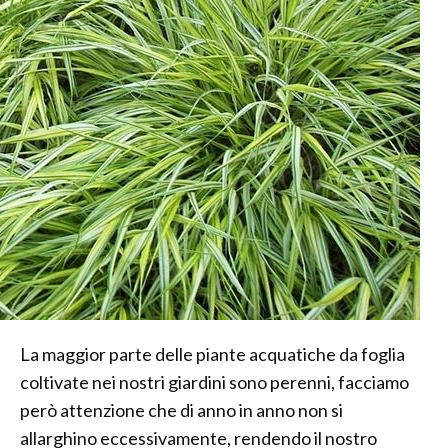
La maggior parte delle piante acquatiche da foglia
coltivate nei nostri giardini sono perenni, facciamo
però attenzione che di anno in anno non si
allarghino eccessivamente, rendendo il nostro