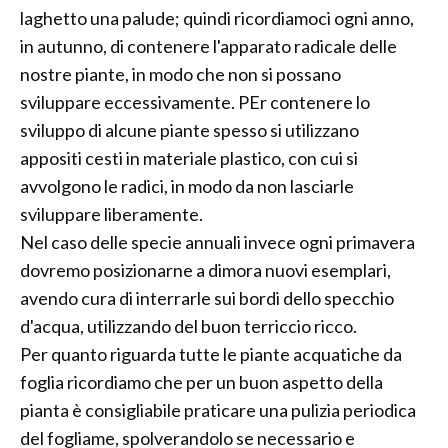
laghetto una palude; quindi ricordiamoci ogni anno,
in autunno, di contenere l'apparato radicale delle
nostre piante, in modo che non si possano
sviluppare eccessivamente. PEr contenere lo
sviluppo di alcune piante spesso si utilizzano
appositi cesti in materiale plastico, con cui si
avvolgono le radici, in modo da non lasciarle
sviluppare liberamente.
Nel caso delle specie annuali invece ogni primavera
dovremo posizionarne a dimora nuovi esemplari,
avendo cura di interrarle sui bordi dello specchio
d'acqua, utilizzando del buon terriccio ricco.
Per quanto riguarda tutte le piante acquatiche da
foglia ricordiamo che per un buon aspetto della
pianta è consigliabile praticare una pulizia periodica
del fogliame, spolverandolo se necessario e