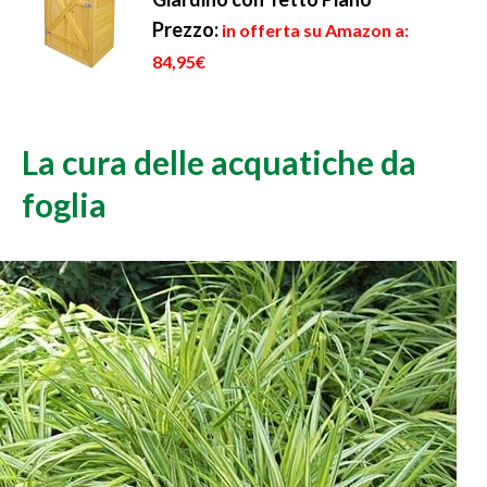
Prezzo:
in offerta su Amazon a:
84,95€
La cura delle acquatiche da
foglia