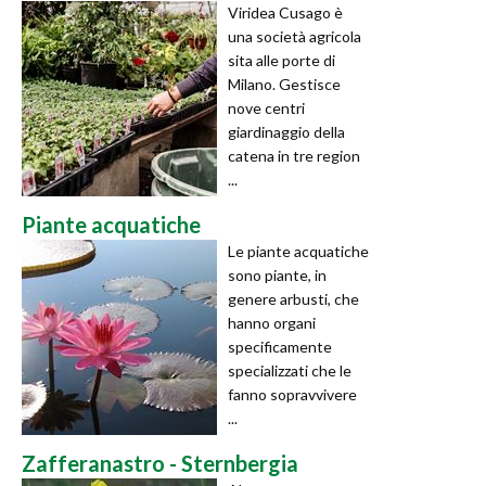
Viridea Cusago è
una società agricola
sita alle porte di
Milano. Gestisce
nove centri
giardinaggio della
catena in tre region
...
Piante acquatiche
Le piante acquatiche
sono piante, in
genere arbusti, che
hanno organi
specificamente
specializzati che le
fanno sopravvivere
...
Zafferanastro - Sternbergia