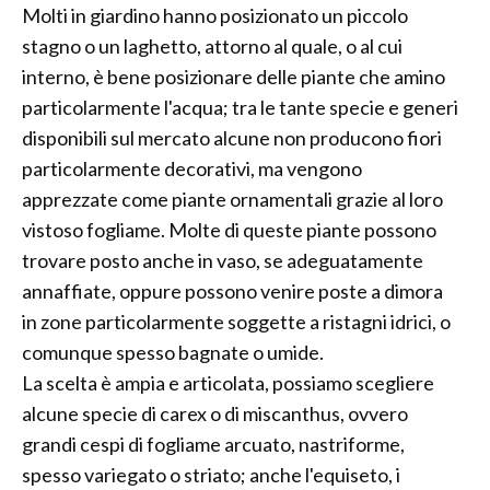
Molti in giardino hanno posizionato un piccolo
stagno o un laghetto, attorno al quale, o al cui
interno, è bene posizionare delle piante che amino
particolarmente l'acqua; tra le tante specie e generi
disponibili sul mercato alcune non producono fiori
particolarmente decorativi, ma vengono
apprezzate come piante ornamentali grazie al loro
vistoso fogliame. Molte di queste piante possono
trovare posto anche in vaso, se adeguatamente
annaffiate, oppure possono venire poste a dimora
in zone particolarmente soggette a ristagni idrici, o
comunque spesso bagnate o umide.
La scelta è ampia e articolata, possiamo scegliere
alcune specie di carex o di miscanthus, ovvero
grandi cespi di fogliame arcuato, nastriforme,
spesso variegato o striato; anche l'equiseto, i