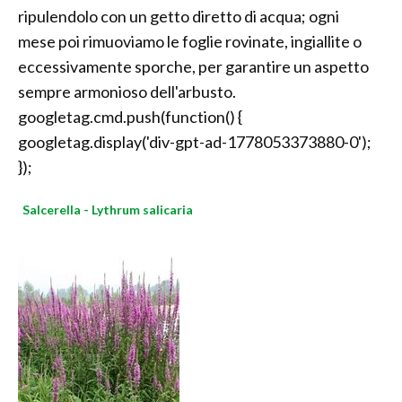
ripulendolo con un getto diretto di acqua; ogni
mese poi rimuoviamo le foglie rovinate, ingiallite o
eccessivamente sporche, per garantire un aspetto
sempre armonioso dell'arbusto.
googletag.cmd.push(function() {
googletag.display('div-gpt-ad-1778053373880-0');
});
Salcerella - Lythrum salicaria