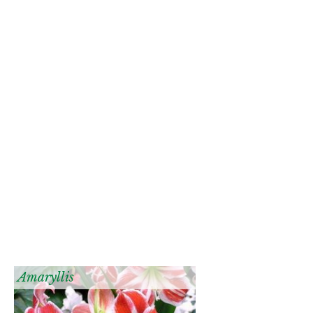
Amaryllis