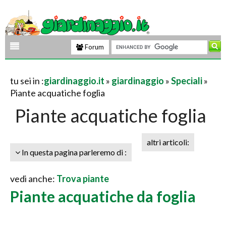
Forum
tu sei in :
giardinaggio.it
»
giardinaggio
»
Speciali
»
Piante acquatiche foglia
Piante acquatiche foglia
altri articoli:
In questa pagina parleremo di :
vedi anche:
Trova piante
Piante acquatiche da foglia