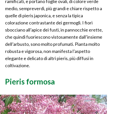
ramificati, e portano foglie ovali, di colore verde
medio, sempreverdi, più grandi e chiare rispetto a
quelle di pieris japonica, e senza la tipica
colorazione contrastante dei germogli. I fiori
sbocciano all’apice dei fusti, in pannocchie erette,
che quindi fuoriescono vistosamente dall’insieme
dell’arbusto, sono molto profumati. Pianta molto
robusta e vigorosa, non manifesta l’aspetto
elegante e delicato di altri pieris, più diffusi in
coltivazione.
Pieris formosa