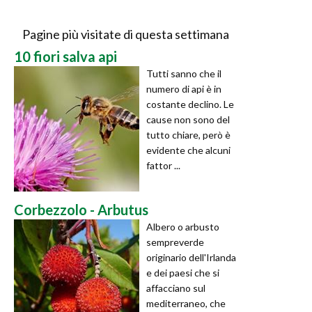
Pagine più visitate di questa settimana
10 fiori salva api
Tutti sanno che il
numero di api è in
costante declino. Le
cause non sono del
tutto chiare, però è
evidente che alcuni
fattor ...
Corbezzolo - Arbutus
Albero o arbusto
sempreverde
originario dell'Irlanda
e dei paesi che si
affacciano sul
mediterraneo, che