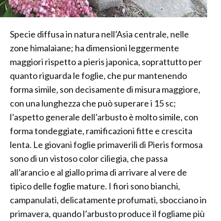
Specie diffusa in natura nell’Asia centrale, nelle
zone himalaiane; ha dimensioni leggermente
maggiori rispetto a pieris japonica, soprattutto per
quanto riguarda le foglie, che pur mantenendo
forma simile, son decisamente di misura maggiore,
con una lunghezza che può superare i 15 sc;
l’aspetto generale dell’arbusto è molto simile, con
forma tondeggiate, ramificazioni fitte e crescita
lenta. Le giovani foglie primaverili di Pieris formosa
sono di un vistoso color ciliegia, che passa
all’arancio e al giallo prima di arrivare al vere de
tipico delle foglie mature. I fiori sono bianchi,
campanulati, delicatamente profumati, sbocciano in
primavera, quando l’arbusto produce il fogliame più