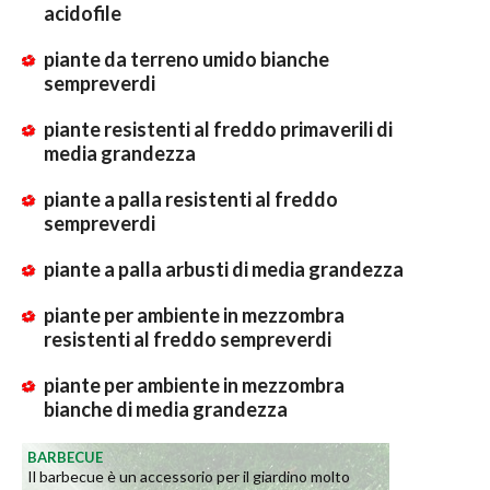
acidofile
piante da terreno umido bianche
sempreverdi
piante resistenti al freddo primaverili di
media grandezza
piante a palla resistenti al freddo
sempreverdi
piante a palla arbusti di media grandezza
piante per ambiente in mezzombra
resistenti al freddo sempreverdi
piante per ambiente in mezzombra
bianche di media grandezza
BARBECUE
Il barbecue è un accessorio per il giardino molto