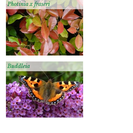
Photinia x fraseri
Buddleia