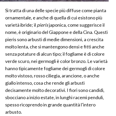
Si tratta di una delle specie più diffuse come pianta
ornamentale, e anche di quella di cui esistono più
varietà ibride; il
pieris
japonica, come suggerisce il
nome, è originario del Giappone e della Cina. Questi
pieris sono arbusti di medie dimensioni, a crescita
molto lenta, che si mantengono densi e fitti anche
senza potature di alcun tipo; il fogliame è di colore
verde scuro, nei germogli è color bronzo. Le varietà
hanno tipicamente fogliame dei germogli di colore
molto vistoso, rosso ciliegia, arancione, o anche
giallo intenso, cosa che rende gli arbusti
decisamente molto decorativi. I fiori sono candidi,
sbocciano a inizio estate, in lunghi racemi penduli,
spesso ricoprendo in grande quantità l’intero
arbusto.