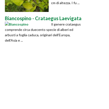
cm di altezza. I fu ...
Biancospino - Crataegus Laevigata
Il genere crataegus
comprende circa duecento specie di alberi ed
arbusti a foglia caduca, originari dell'Europa,
dell'Asia e ...