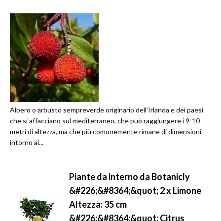
Albero o arbusto sempreverde originario dell'Irlanda e dei paesi
che si affacciano sul mediterraneo, che può raggiungere i 9-10
metri di altezza, ma che più comunemente rimane di dimensioni
intorno ai...
Piante da interno da Botanicly
&#226;&#8364;&quot; 2 x Limone
Altezza: 35 cm
&#226;&#8364;&quot; Citrus