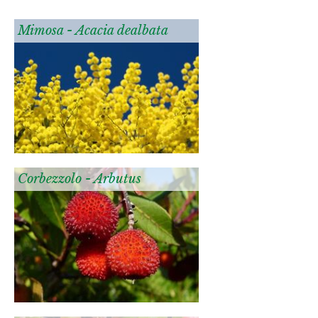
Mimosa - Acacia dealbata
Corbezzolo - Arbutus