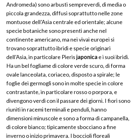
Andromeda) sono arbusti sempreverdi, di media o
piccola grandezza, diffusi soprattutto nelle zone
montuose dell’Asia centrale ed orientale; alcune
specie botaniche sono presenti anche nel
continente americano, ma nei vivai europei si
trovano soprattutto ibridi e specie originari
dell’Asia, in particolare Pieris
japonica
e i suoi ibridi.
Ha un bel fogliame di colore verde scuro, di forma
ovale lanceolata, coriaceo, disposto a spirale; le
foglie dei germogli sono in molte specie in colore
contrastante, in particolare rosso o porpora, e
divengono verdi con il passare dei giorni. I fiori sono
riuniti in racemi terminali e penduli, hanno
dimensioni minuscole e sono a forma di campanella,
di colore bianco; tipicamente sbocciano a fine
inverno o inizio primavera. I boccioli floreali