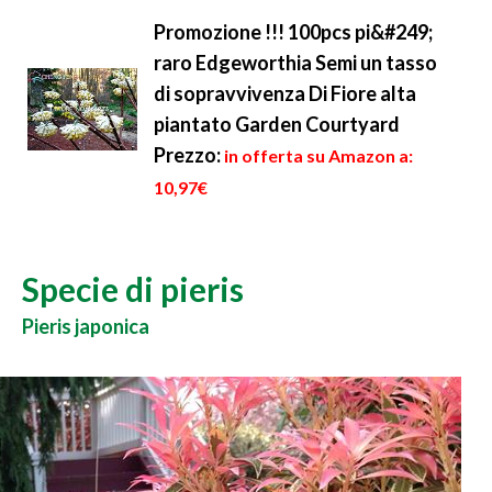
Promozione !!! 100pcs pi&#249;
raro Edgeworthia Semi un tasso
di sopravvivenza Di Fiore alta
piantato Garden Courtyard
Prezzo:
in offerta su Amazon a:
10,97€
Specie di pieris
Pieris japonica