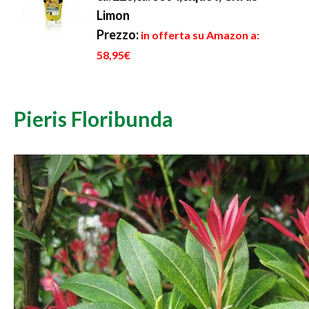
Limon
Prezzo:
in offerta su Amazon a:
58,95€
Pieris Floribunda