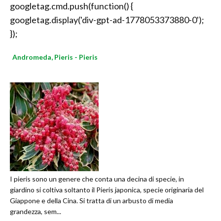
googletag.cmd.push(function() {
googletag.display('div-gpt-ad-1778053373880-0');
});
Andromeda, Pieris - Pieris
I pieris sono un genere che conta una decina di specie, in
giardino si coltiva soltanto il Pieris japonica, specie originaria del
Giappone e della Cina. Si tratta di un arbusto di media
grandezza, sem...