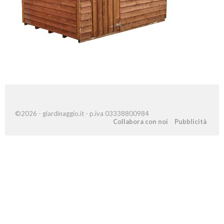
©2026 - giardinaggio.it - p.iva 03338800984
Collabora con noi
Pubblicità