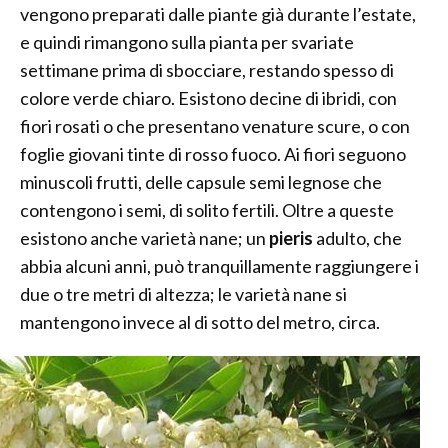
vengono preparati dalle piante già durante l’estate,
e quindi rimangono sulla pianta per svariate
settimane prima di sbocciare, restando spesso di
colore verde chiaro. Esistono decine di ibridi, con
fiori rosati o che presentano venature scure, o con
foglie giovani tinte di rosso fuoco. Ai fiori seguono
minuscoli frutti, delle capsule semi legnose che
contengono i semi, di solito fertili. Oltre a queste
esistono anche varietà nane; un
pieris
adulto, che
abbia alcuni anni, può tranquillamente raggiungere i
due o tre metri di altezza; le varietà nane si
mantengono invece al di sotto del metro, circa.