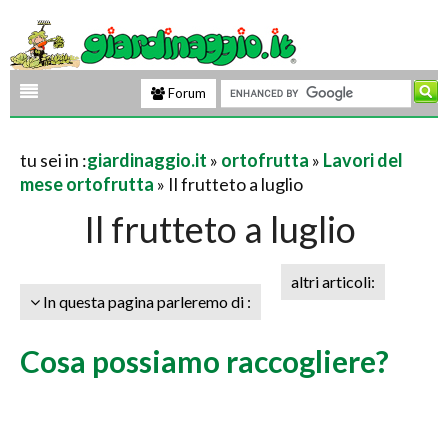
Forum
tu sei in :
giardinaggio.it
»
ortofrutta
»
Lavori del
mese ortofrutta
» Il frutteto a luglio
Il frutteto a luglio
altri articoli:
In questa pagina parleremo di :
Cosa possiamo raccogliere?