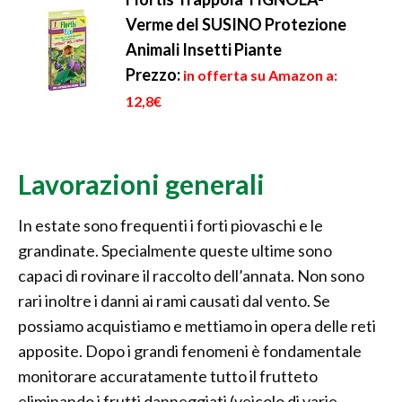
Verme del SUSINO Protezione
Animali Insetti Piante
Prezzo:
in offerta su Amazon a:
12,8€
Lavorazioni generali
In estate sono frequenti i forti piovaschi e le
grandinate. Specialmente queste ultime sono
capaci di rovinare il raccolto dell’annata. Non sono
rari inoltre i danni ai rami causati dal vento. Se
possiamo acquistiamo e mettiamo in opera delle reti
apposite. Dopo i grandi fenomeni è fondamentale
monitorare accuratamente tutto il frutteto
eliminando i frutti danneggiati (veicolo di varie