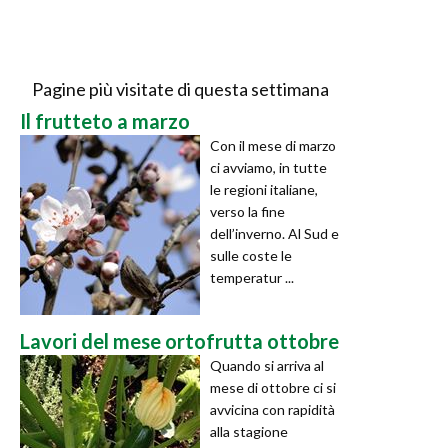
Pagine più visitate di questa settimana
Il frutteto a marzo
Con il mese di marzo
ci avviamo, in tutte
le regioni italiane,
verso la fine
dell’inverno. Al Sud e
sulle coste le
temperatur ...
Lavori del mese ortofrutta ottobre
Quando si arriva al
mese di ottobre ci si
avvicina con rapidità
alla stagione