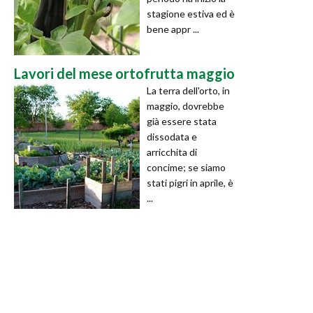
stagione estiva ed è
bene appr ...
Lavori del mese ortofrutta maggio
La terra dell'orto, in
maggio, dovrebbe
già essere stata
dissodata e
arricchita di
concime; se siamo
stati pigri in aprile, è
...