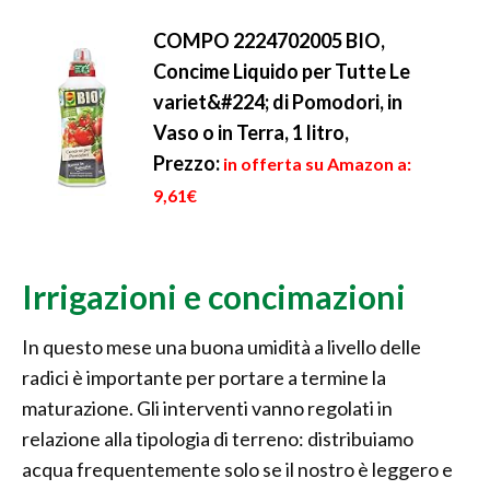
COMPO 2224702005 BIO,
Concime Liquido per Tutte Le
variet&#224; di Pomodori, in
Vaso o in Terra, 1 litro,
Prezzo:
in offerta su Amazon a:
9,61€
Irrigazioni e concimazioni
In questo mese una buona umidità a livello delle
radici è importante per portare a termine la
maturazione. Gli interventi vanno regolati in
relazione alla tipologia di terreno: distribuiamo
acqua frequentemente solo se il nostro è leggero e