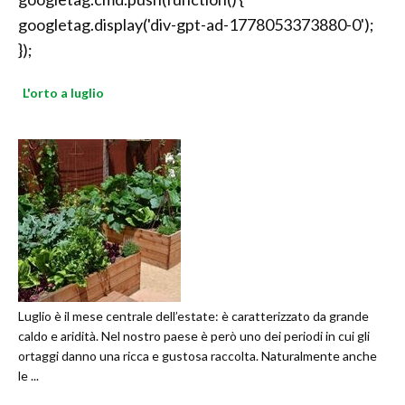
googletag.display('div-gpt-ad-1778053373880-0');
});
L'orto a luglio
Luglio è il mese centrale dell’estate: è caratterizzato da grande
caldo e aridità. Nel nostro paese è però uno dei periodi in cui gli
ortaggi danno una ricca e gustosa raccolta. Naturalmente anche
le ...