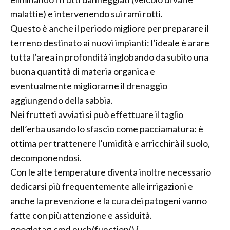
malattie) e intervenendo sui rami rotti.
Questo è anche il periodo migliore per preparare il
terreno destinato ai nuovi impianti: l’ideale è arare
tutta l’area in profondità inglobando da subito una
buona quantità di materia organica e
eventualmente migliorarne il drenaggio
aggiungendo della sabbia.
Nei frutteti avviati si può effettuare il taglio
dell’erba usando lo sfascio come pacciamatura: è
ottima per trattenere l’umidità e arricchirà il suolo,
decomponendosi.
Con le alte temperature diventa inoltre necessario
dedicarsi più frequentemente alle irrigazioni e
anche la prevenzione e la cura dei patogeni vanno
fatte con più attenzione e assiduità.
googletag.cmd.push(function() {