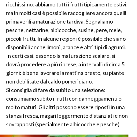
ricchissimo: abbiamo tutti i frutti tipicamente estivi,
ma in molti casi è possibile raccogliere ancora quelli
primaverili a maturazione tardiva. Segnaliamo
pesche, nettarine, albicocche, susine, pere, mele,
piccoli frutti. In alcune regioni è possibile che siano
disponibili anche limoni, arance e altri tipi di agrumi.
In certi casi, essendo la maturazione scalare, si
dovrà procedere a più riprese, a intervalli di circa 5
giorni: è bene lavorare la mattina presto, su piante
non debilitate dal caldo pomeridiano.
Si consiglia di fare da subito una selezione:
consumiamo subito i frutti con danneggiamenti o
molto maturi. Gli altri possono essere riposti in una
stanza fresca, magari leggermente distanziati e non
sovrapposti (specialmente albicocche e pesche).