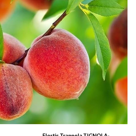
Flortis Trappola TIGNOLA-