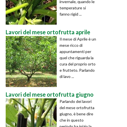
invernale, quando le
temperature si
fanno rigid ...
Lavori del mese ortofrutta aprile
Il mese di Aprile è un
mese ricco di
appuntamenti per
quel che riguarda la
cura del proprio orto
e frutteto. Parlando
di lavo ...
Lavori del mese ortofrutta giugno
Parlando dei lavori
del mese ortofrutta
giugno, è bene dire
che in questo
periodo ha inizio la