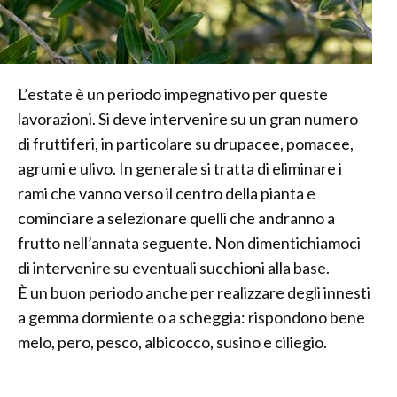
L’estate è un periodo impegnativo per queste
lavorazioni. Si deve intervenire su un gran numero
di fruttiferi, in particolare su drupacee, pomacee,
agrumi e ulivo. In generale si tratta di eliminare i
rami che vanno verso il centro della pianta e
cominciare a selezionare quelli che andranno a
frutto nell’annata seguente. Non dimentichiamoci
di intervenire su eventuali succhioni alla base.
È un buon periodo anche per realizzare degli innesti
a gemma dormiente o a scheggia: rispondono bene
melo, pero, pesco, albicocco, susino e ciliegio.