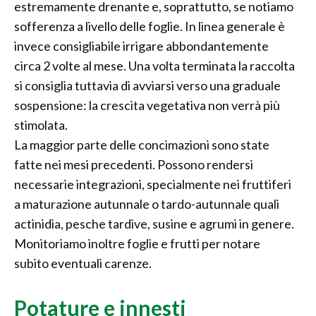
estremamente drenante e, soprattutto, se notiamo
sofferenza a livello delle foglie. In linea generale è
invece consigliabile irrigare abbondantemente
circa 2 volte al mese. Una volta terminata la raccolta
si consiglia tuttavia di avviarsi verso una graduale
sospensione: la crescita vegetativa non verrà più
stimolata.
La maggior parte delle concimazioni sono state
fatte nei mesi precedenti. Possono rendersi
necessarie integrazioni, specialmente nei fruttiferi
a maturazione autunnale o tardo-autunnale quali
actinidia, pesche tardive, susine e agrumi in genere.
Monitoriamo inoltre foglie e frutti per notare
subito eventuali carenze.
Potature e innesti